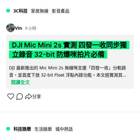
3C科技
家居無線
影音產品
Vin
9 小時
DJI Mic Mini 2s 實測 四發一收同步獨
立錄音 32-bit 防爆咪拍片必備
DJI 最新推出的 Mic Mini 2s 無線咪支援「四發一收」分軌錄
音，並首度下放 32-bit Float 浮點內錄功能。本文經實測其...
閱讀全文
分享
科技娛樂
生活娛樂
城中熱話