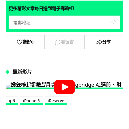
📮
更多精彩文章每日送到電子郵箱
讚好
0
看留言
分享
最新影片
ip6
iPhone 6
iReserve