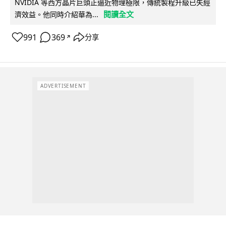
NVIDIA 等西方晶片巨頭正逼近物理極限，傳統製程升級已失經
閱讀全文
濟效益。他同時介紹華為...
991
369
分享
↗
ADVERTISEMENT