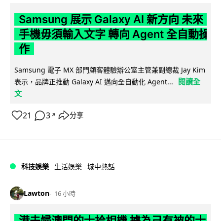
Samsung 展示 Galaxy AI 新方向 未來
手機毋須輸入文字 轉向 Agent 全自動操
作
Samsung 電子 MX 部門顧客體驗辦公室主管兼副總裁 Jay Kim
閱讀全
表示，品牌正推動 Galaxy AI 邁向全自動化 Agent...
文
21
3
分享
↗
科技娛樂
生活娛樂
城中熱話
Lawton
16 小時
港夫婦澳門的士拾相機 據為己有被的士