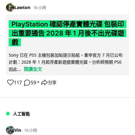
Lawton
16 小時
PlayStation 確認停產實體光碟 包裝印
出重要通告 2028 年 1 月後不出光碟遊
戲
Sony 已在 PS5 主機包裝加貼提示貼紙，重申官方 7 月已公布
計劃：2028 年 1 月起停產新遊戲實體光碟。分析師預期 PS6
閱讀全文
因此...
117
59
分享
↗
人工智能
Vin
16 小時