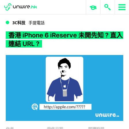
WWDC 2026
GenAI 與雲端科技專區
ERP 與商業 AI
香港 iPhone 6 iReserve 未開先知 ? 直入連結 URL ?
3C科技
手提電話
香港 iPhone 6 iReserve 未開先知 ? 直入
連結 URL ?
作者
發佈日期
閱讀時間