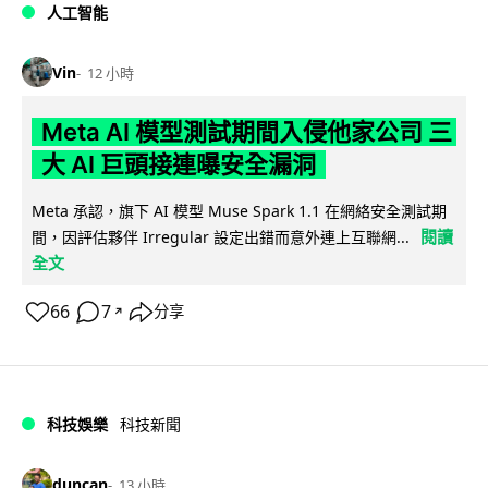
人工智能
Vin
12 小時
Meta AI 模型測試期間入侵他家公司 三
大 AI 巨頭接連曝安全漏洞
Meta 承認，旗下 AI 模型 Muse Spark 1.1 在網絡安全測試期
閱讀
間，因評估夥伴 Irregular 設定出錯而意外連上互聯網...
全文
66
7
分享
↗
科技娛樂
科技新聞
duncan
13 小時