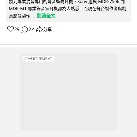
談到專業混音專用的聲音監聽耳機，Sony 經典 MDR-7506 到
MDR-M1 專業錄音室耳機都為人熟悉。而現在舞台製作者與創
閱讀全文
意影像製作...
29
2
分享
↗
ADVERTISEMENT