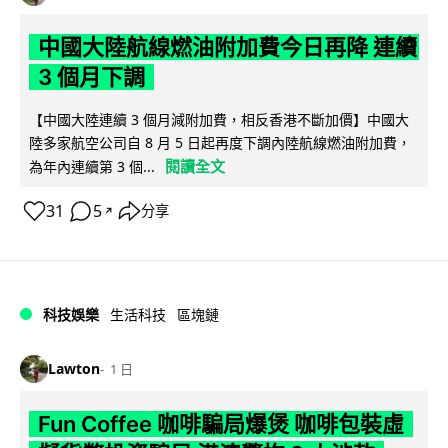
中國大陸航線燃油附加費今日再降 連續
3 個月下調
【中國大陸連續 3 個月減附加費，相反香港不斷加價】中國大
陸多家航空公司自 8 月 5 日起再度下調內陸航線燃油附加費，
閱讀全文
為年內連續第 3 個...
31
5
分享
↗
科技娛樂
生活科技
區塊鏈
Lawton
1 日
Fun Coffee 咖啡騙局爆煲 咖啡包裝虛