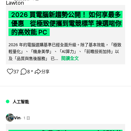
2026 買電腦新趨勢公開！ 如何享最多
優惠 從極致便攜到電競標竿 揀選啱你
的高效能 PC
2026 年的電腦選購基準已經全面升級。除了基本效能，「極致
輕量化」、「機身美學」、「AI算力」、「前瞻技術加持」以
閱讀全文
及「品質與售後服務」 已...
37
8
分享
↗
人工智能
Vin
1 日