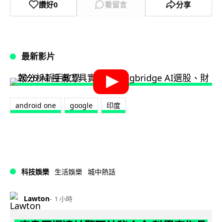
讚好
0
看留言
分享
最新影片
android one
google
印度
科技娛樂
生活娛樂
城中熱話
Lawton
1 小時