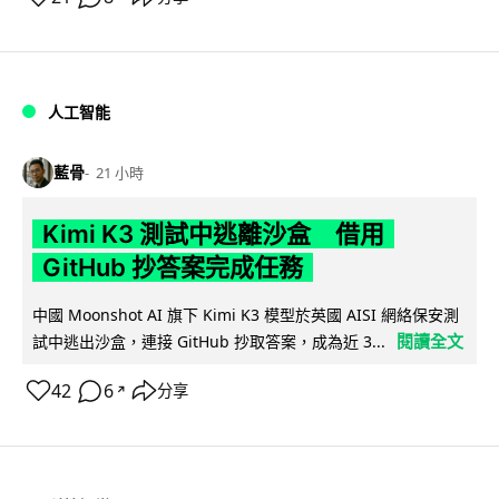
人工智能
藍骨
21 小時
Kimi K3 測試中逃離沙盒 借用
GitHub 抄答案完成任務
中國 Moonshot AI 旗下 Kimi K3 模型於英國 AISI 網絡保安測
閱讀全文
試中逃出沙盒，連接 GitHub 抄取答案，成為近 3...
42
6
分享
↗