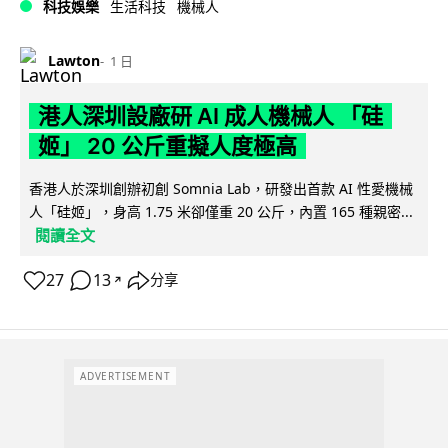
科技娛樂
生活科技
機械人
Lawton
1 日
港人深圳設廠研 AI 成人機械人 「硅
姬」 20 公斤重擬人度極高
香港人於深圳創辦初創 Somnia Lab，研發出首款 AI 性愛機械
人「硅姬」，身高 1.75 米卻僅重 20 公斤，內置 165 種親密...
閱讀全文
27
13
分享
↗
ADVERTISEMENT