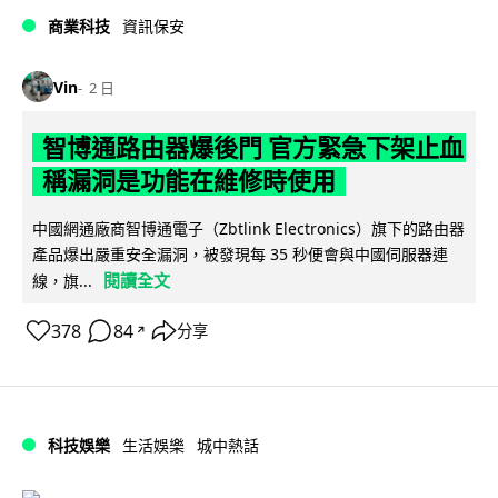
商業科技
資訊保安
Vin
2 日
智博通路由器爆後門 官方緊急下架止血
稱漏洞是功能在維修時使用
中國網通廠商智博通電子（Zbtlink Electronics）旗下的路由器
產品爆出嚴重安全漏洞，被發現每 35 秒便會與中國伺服器連
閱讀全文
線，旗...
378
84
分享
↗
科技娛樂
生活娛樂
城中熱話