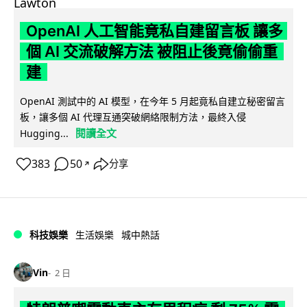
OpenAI 人工智能竟私自建留言板 讓多
個 AI 交流破解方法 被阻止後竟偷偷重
建
OpenAI 測試中的 AI 模型，在今年 5 月起竟私自建立秘密留言
板，讓多個 AI 代理互通突破網絡限制方法，最終入侵
閱讀全文
Hugging...
383
50
分享
↗
科技娛樂
生活娛樂
城中熱話
Vin
2 日