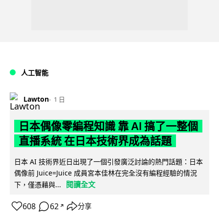
人工智能
Lawton
1 日
日本偶像零編程知識 靠 AI 搞了一整個
直播系統 在日本技術界成為話題
日本 AI 技術界近日出現了一個引發廣泛討論的熱門話題：日本
偶像前 Juice=Juice 成員宮本佳林在完全沒有編程經驗的情況
閱讀全文
下，僅憑藉與...
608
62
分享
↗