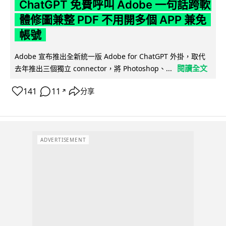
ChatGPT 免費呼叫 Adobe 一句話跨軟
體修圖兼整 PDF 不用開多個 APP 兼免
帳號
Adobe 宣布推出全新統一版 Adobe for ChatGPT 外掛，取代
閱讀全文
去年推出三個獨立 connector，將 Photoshop、...
141
11
分享
↗
ADVERTISEMENT