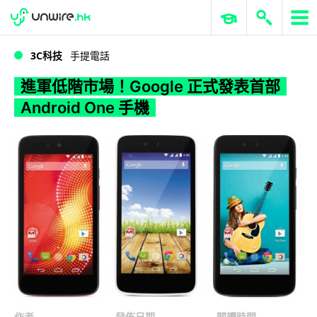
WWDC 2026
GenAI 與雲端科技專區
ERP 與商業 AI
進軍低階市場！Google 正式發表首部 Android One 手機
3C科技
手提電話
進軍低階市場！Google 正式發表首部
Android One 手機
作者
發佈日期
閱讀時間