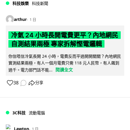
科技娛樂
科技新聞
arthur
1 日
冷氣 24 小時長開電費更平？內地網民
自測結果兩極 專家拆解慳電邏輯
你信唔信冷氣長開 24 小時，電費反而平過開開關關？內地網民
實測結果兩極，有人一個月電費只需 118 元人民幣，有人飆到
閱讀全文
過千。電力部門話不能...
38
分享
3C科技
流動電腦
Lawton
1 日