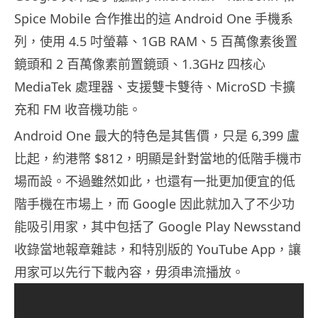
Spice Mobile 合作推出的這 Android One 手機系
列，使用 4.5 吋螢幕、1GB RAM、5 百萬像素後置
鏡頭和 2 百萬像素前置鏡頭、1.3GHz 四核心
MediaTek 處理器、支援雙卡雙待、MicroSD 卡擴
充和 FM 收音機功能。
Android One 最大的特色是其售價，只是 6,399 盧
比起，約港幣 $812，明顯是針對當地的低階手機市
場而設。不過雖然如此，也還有一批更加便宜的低
階手機在市場上，而 Google 因此就加入了不少功
能吸引用家，其中包括了 Google Play Newsstand
收錄當地報章雜誌，和特別版的 YouTube App，讓
用家可以先行下載內容，毋須串流播放。