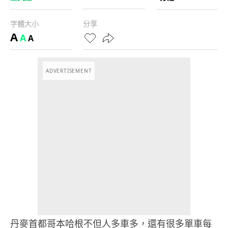
字體大小
分享
A
A
A
ADVERTISEMENT
丹麥首都哥本哈根不但人多車多，還有很多單車每