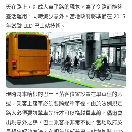
天在路上，造成人車爭路的現象。為了令路面能夠
靈活運用，同時減少意外。當地政府將準備在 2015
年試驗 LED 巴士站技術。
現時哥本哈根的巴士上落客位置設置在單車徑的旁
邊，乘客上落車必須要跨過單車徑。由於法例規定
路人必須要讓單車先行才可以橫越單車線，偶爾會
出現意外之餘，巴士乘客亦非常不便。當地政府於
是想出解決方法，在明年起部分巴士站會加裝 LED