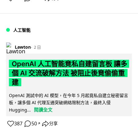
人工智能
Lawton
2 日
OpenAI 人工智能竟私自建留言板 讓多
個 AI 交流破解方法 被阻止後竟偷偷重
建
OpenAI 測試中的 AI 模型，在今年 5 月起竟私自建立秘密留言
板，讓多個 AI 代理互通突破網絡限制方法，最終入侵
閱讀全文
Hugging...
387
50
分享
↗