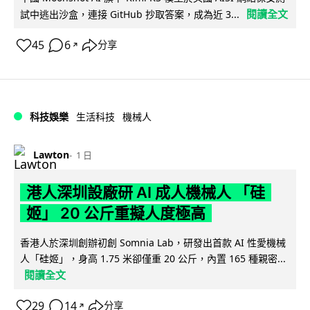
閱讀全文
試中逃出沙盒，連接 GitHub 抄取答案，成為近 3...
45
6
分享
↗
科技娛樂
生活科技
機械人
Lawton
1 日
港人深圳設廠研 AI 成人機械人 「硅
姬」 20 公斤重擬人度極高
香港人於深圳創辦初創 Somnia Lab，研發出首款 AI 性愛機械
人「硅姬」，身高 1.75 米卻僅重 20 公斤，內置 165 種親密...
閱讀全文
29
14
分享
↗