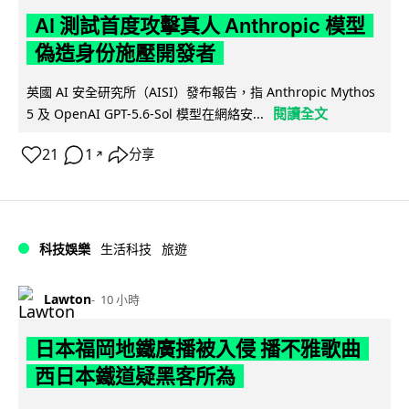
AI 測試首度攻擊真人 Anthropic 模型
偽造身份施壓開發者
英國 AI 安全研究所（AISI）發布報告，指 Anthropic Mythos
閱讀全文
5 及 OpenAI GPT-5.6-Sol 模型在網絡安...
21
1
分享
↗
科技娛樂
生活科技
旅遊
Lawton
10 小時
日本福岡地鐵廣播被入侵 播不雅歌曲
西日本鐵道疑黑客所為