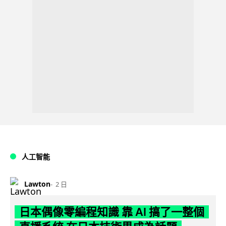
人工智能
Lawton
2 日
日本偶像零編程知識 靠 AI 搞了一整個