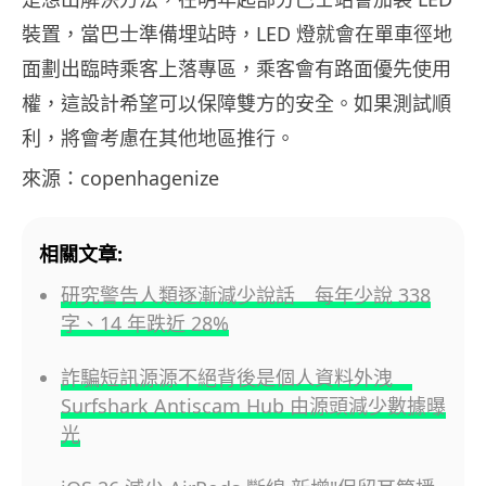
裝置，當巴士準備埋站時，LED 燈就會在單車徑地
面劃出臨時乘客上落專區，乘客會有路面優先使用
權，這設計希望可以保障雙方的安全。如果測試順
利，將會考慮在其他地區推行。
來源：copenhagenize
相關文章:
研究警告人類逐漸減少說話 每年少說 338
字、14 年跌近 28%
詐騙短訊源源不絕背後是個人資料外洩
Surfshark Antiscam Hub 由源頭減少數據曝
光