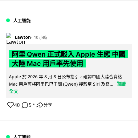
人工智能
Lawton
10 小時
阿里 Qwen 正式駁入 Apple 生態 中國
大陸 Mac 用戶率先使用
Apple 於 2026 年 8 月 8 日公布指引，確認中國大陸合資格
閱讀
Mac 用戶可將阿里巴巴千問 (Qwen) 接駁至 Siri 及寫...
全文
40
5
分享
↗
人工智能