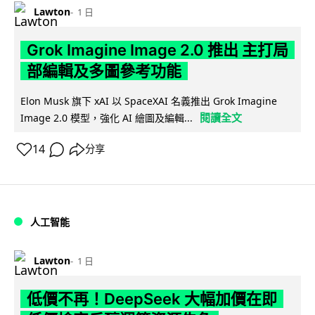
Lawton
1 日
Grok Imagine Image 2.0 推出 主打局
部編輯及多圖參考功能
Elon Musk 旗下 xAI 以 SpaceXAI 名義推出 Grok Imagine
閱讀全文
Image 2.0 模型，強化 AI 繪圖及編輯...
14
分享
人工智能
Lawton
1 日
低價不再！DeepSeek 大幅加價在即