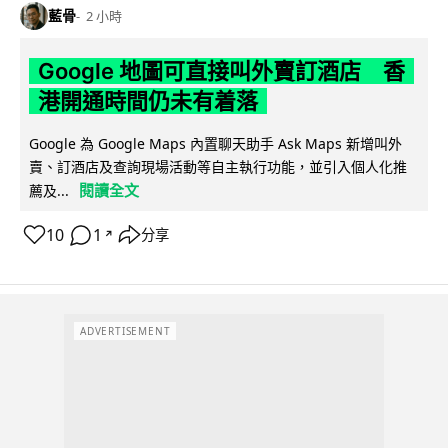
藍骨
2 小時
Google 地圖可直接叫外賣訂酒店 香
港開通時間仍未有着落
Google 為 Google Maps 內置聊天助手 Ask Maps 新增叫外
賣、訂酒店及查詢現場活動等自主執行功能，並引入個人化推
閱讀全文
薦及...
10
1
分享
↗
ADVERTISEMENT