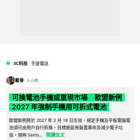
3C科技
手提電話
藍骨
3 小時
可換電池手機或重現市場 歐盟新例
2027 年強制手機用可拆式電池
歐盟新例將於 2027 年 2 月 18 日生效，規定手機及平板電腦電
池須可由用戶自行拆換，目標是延長裝置壽命及減少電子垃
閱讀全文
圾。現時 Sams...