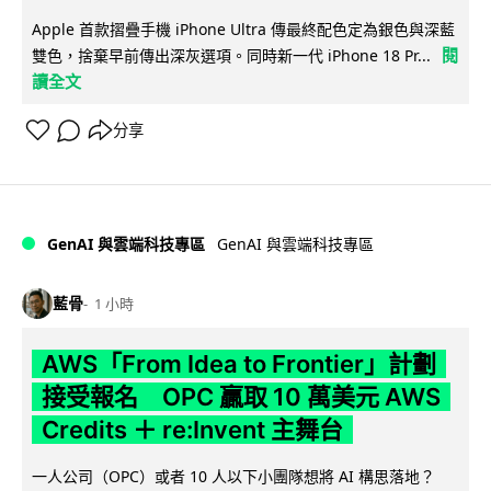
Apple 首款摺疊手機 iPhone Ultra 傳最終配色定為銀色與深藍
閱
雙色，捨棄早前傳出深灰選項。同時新一代 iPhone 18 Pr...
讀全文
分享
GenAI 與雲端科技專區
GenAI 與雲端科技專區
藍骨
1 小時
AWS「From Idea to Frontier」計劃
接受報名 OPC 贏取 10 萬美元 AWS
Credits ＋ re:Invent 主舞台
一人公司（OPC）或者 10 人以下小團隊想將 AI 構思落地？