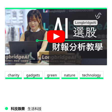
charity
gadgets
green
nature
technology
科技娛樂
生活科技