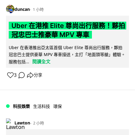
duncan
1 小時
Uber 在港推 Elite 尊尚出行服務！夥拍
冠忠巴士推豪華 MPV 專車
Uber 在香港推出亞太區首個 Uber Elite 尊尚出行服務，夥拍
冠忠巴士提供豪華 MPV 專車接送，主打「地面頭等艙」體驗。
閱讀全文
服務包括...
3
分享
科技娛樂
生活科技
環保
Lawton
2 小時