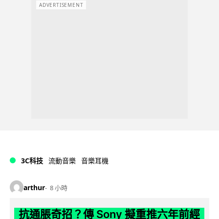
ADVERTISEMENT
3C科技
流動音樂
音樂耳機
arthur
8 小時
抗通脹奇招？傳 Sony 擬重推六年前經