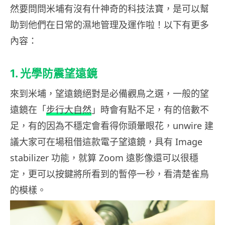
然要問問米埔有沒有什神奇的科技法寶，是可以幫
助到他們在日常的濕地管理及運作啦！以下有更多
內容：
1. 光學防震望遠鏡
來到米埔，望遠鏡絕對是必備觀鳥之選，一般的望
遠鏡在「
步行大自然
」時會有點不足，有的倍數不
足，有的因為不穩定會看得你頭暈眼花，unwire 建
議大家可在場租借這款電子望遠鏡，具有 Image
stabilizer 功能，就算 Zoom 遠影像還可以很穩
定，更可以按鍵將所看到的暫停一秒，看清楚雀鳥
的模樣。