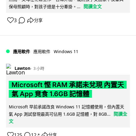
閱讀全文
保母照顧時，對孩子總是十分牽掛。...
3
分享
Windows 11
應用軟件
應用軟件
Lawton
3 小時
Microsoft 慳 RAM 承諾未兌現 內置天
氣 App 竟食 1.6GB 記憶體
Microsoft 早前承諾改良 Windows 11 記憶體使用，但內置天
閱讀全
氣 App 測試發現最高可佔用 1.6GB 記憶體，對 8GB...
文
125
12
分享
↗