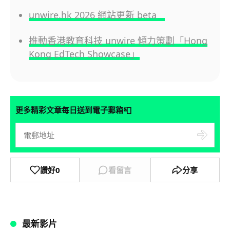
unwire.hk 2026 網站更新 beta
推動香港教育科技 unwire 傾力策劃「Hong
Kong EdTech Showcase」
📮
更多精彩文章每日送到電子郵箱
讚好
0
看留言
分享
最新影片