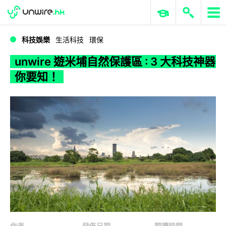
WWDC 2026
GenAI 與雲端科技專區
ERP 與商業 AI
unwire 遊米埔自然保護區 : 3 大科技神器你要知！
科技娛樂
生活科技
環保
unwire 遊米埔自然保護區 : 3 大科技神器
你要知！
作者
發佈日期
閱讀時間