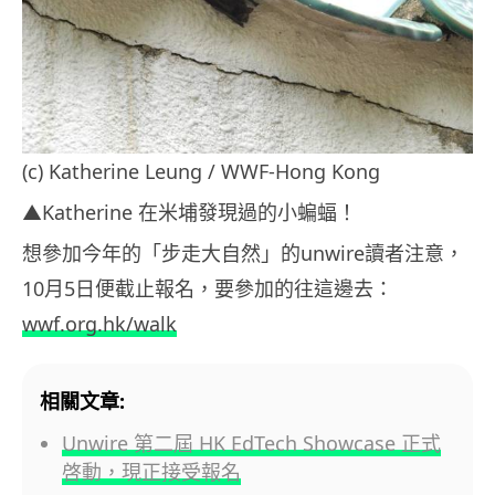
(c) Katherine Leung / WWF-Hong Kong
▲Katherine 在米埔發現過的小蝙蝠！
想參加今年的「步走大自然」的unwire讀者注意，
10月5日便截止報名，要參加的往這邊去：
wwf.org.hk/walk
相關文章:
Unwire 第二屆 HK EdTech Showcase 正式
啓動，現正接受報名