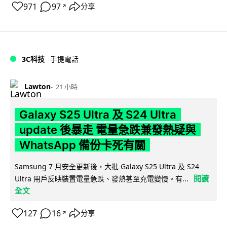
971
97
分享
↗
3C科技
手提電話
Lawton
21 小時
Galaxy S25 Ultra 及 S24 Ultra
update 後暴走 電量急跌兼發熱疑與
WhatsApp 備份卡死有關
Samsung 7 月安全更新後，大批 Galaxy S25 Ultra 及 S24
閱讀
Ultra 用戶反映裝置電量急跌、發熱甚至充電變慢。有...
全文
127
16
分享
↗