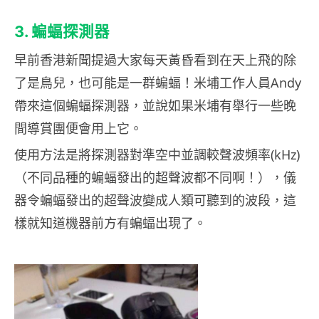
3. 蝙蝠探測器
早前香港新聞提過大家每天黃昏看到在天上飛的除
了是鳥兒，也可能是一群蝙蝠！米埔工作人員Andy
帶來這個蝙蝠探測器，並說如果米埔有舉行一些晚
間導賞團便會用上它。
使用方法是將探測器對準空中並調較聲波頻率(kHz)
（不同品種的蝙蝠發出的超聲波都不同啊！），儀
器令蝙蝠發出的超聲波變成人類可聽到的波段，這
樣就知道機器前方有蝙蝠出現了。