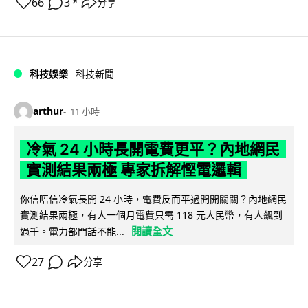
66
3
分享
↗
科技娛樂
科技新聞
arthur
11 小時
冷氣 24 小時長開電費更平？內地網民
實測結果兩極 專家拆解慳電邏輯
你信唔信冷氣長開 24 小時，電費反而平過開開關關？內地網民
實測結果兩極，有人一個月電費只需 118 元人民幣，有人飆到
閱讀全文
過千。電力部門話不能...
27
分享