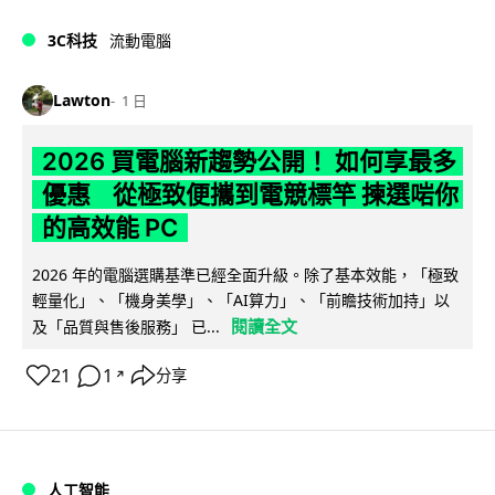
3C科技
流動電腦
Lawton
1 日
2026 買電腦新趨勢公開！ 如何享最多
優惠 從極致便攜到電競標竿 揀選啱你
的高效能 PC
2026 年的電腦選購基準已經全面升級。除了基本效能，「極致
輕量化」、「機身美學」、「AI算力」、「前瞻技術加持」以
閱讀全文
及「品質與售後服務」 已...
21
1
分享
↗
人工智能