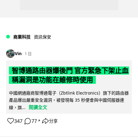
商業科技
資訊保安
Vin
1 日
智博通路由器爆後門 官方緊急下架止血
稱漏洞是功能在維修時使用
中國網通廠商智博通電子（Zbtlink Electronics）旗下的路由器
產品爆出嚴重安全漏洞，被發現每 35 秒便會與中國伺服器連
閱讀全文
線，旗...
347
77
分享
↗