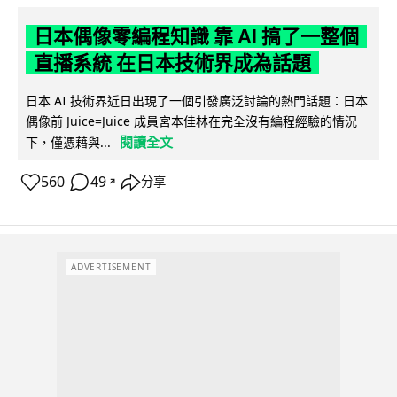
日本偶像零編程知識 靠 AI 搞了一整個
直播系統 在日本技術界成為話題
日本 AI 技術界近日出現了一個引發廣泛討論的熱門話題：日本
偶像前 Juice=Juice 成員宮本佳林在完全沒有編程經驗的情況
閱讀全文
下，僅憑藉與...
560
49
分享
↗
ADVERTISEMENT