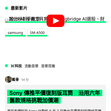
最新影片
samsung
SM-A500
3C科技
流動音樂
音樂耳機
藍骨
54 分
Sony 傳推平價復刻版耳筒 沿用六年
舊款規格挑戰加價潮
最近有爆料指 Sony 計劃於 9 月 7 日推出平價復刻版降噪耳機