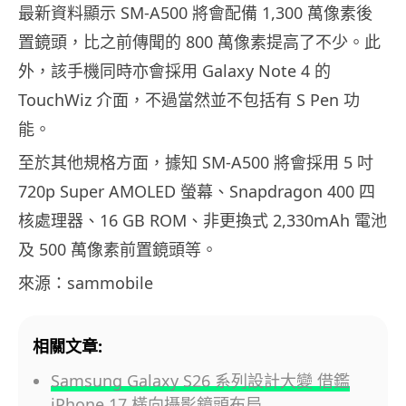
最新資料顯示 SM-A500 將會配備 1,300 萬像素後
置鏡頭，比之前傳聞的 800 萬像素提高了不少。此
外，該手機同時亦會採用 Galaxy Note 4 的
TouchWiz 介面，不過當然並不包括有 S Pen 功
能。
至於其他規格方面，據知 SM-A500 將會採用 5 吋
720p Super AMOLED 螢幕、Snapdragon 400 四
核處理器、16 GB ROM、非更換式 2,330mAh 電池
及 500 萬像素前置鏡頭等。
來源：sammobile
相關文章:
Samsung Galaxy S26 系列設計大變 借鑑
iPhone 17 橫向攝影鏡頭布局