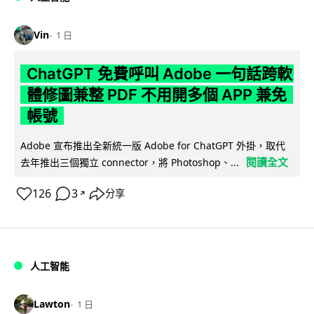
Vin
1 日
ChatGPT 免費呼叫 Adobe 一句話跨軟
體修圖兼整 PDF 不用開多個 APP 兼免
帳號
Adobe 宣布推出全新統一版 Adobe for ChatGPT 外掛，取代
閱讀全文
去年推出三個獨立 connector，將 Photoshop、...
126
3
分享
↗
人工智能
Lawton
1 日