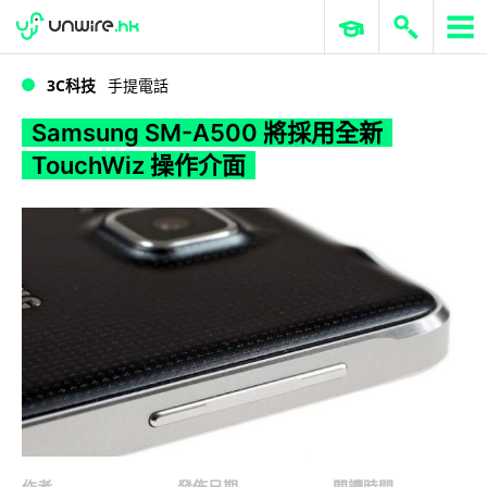
WWDC 2026
GenAI 與雲端科技專區
ERP 與商業 AI
Samsung SM-A500 將採用全新 TouchWiz 操作介面
3C科技
手提電話
Samsung SM-A500 將採用全新
TouchWiz 操作介面
作者
發佈日期
閱讀時間