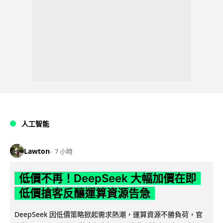
人工智能
Lawton
7 小時
低價不再！DeepSeek 大幅加價在即
低價搶客反釀運算資源告急
DeepSeek 因低價策略掀起需求熱潮，運算資源不勝負荷，官