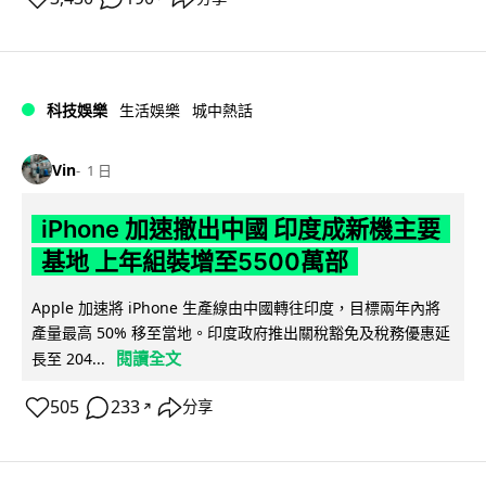
科技娛樂
生活娛樂
城中熱話
Vin
1 日
iPhone 加速撤出中國 印度成新機主要
基地 上年組裝增至5500萬部
Apple 加速將 iPhone 生產線由中國轉往印度，目標兩年內將
產量最高 50% 移至當地。印度政府推出關稅豁免及稅務優惠延
閱讀全文
長至 204...
505
233
分享
↗