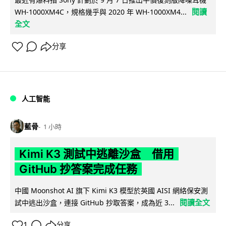
閱讀
WH-1000XM4C，規格幾乎與 2020 年 WH-1000XM4...
全文
分享
人工智能
藍骨
1 小時
Kimi K3 測試中逃離沙盒 借用
GitHub 抄答案完成任務
中國 Moonshot AI 旗下 Kimi K3 模型於英國 AISI 網絡保安測
閱讀全文
試中逃出沙盒，連接 GitHub 抄取答案，成為近 3...
1
分享