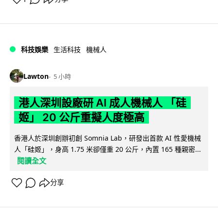
科技娛樂
生活科技
機械人
Lawton
5 小時
港人深圳設廠研 AI 成人機械人 「硅
姬」 20 公斤重擬人度極高
香港人於深圳創辦初創 Somnia Lab，研發出首款 AI 性愛機械
人「硅姬」，身高 1.75 米卻僅重 20 公斤，內置 165 種親密...
閱讀全文
分享