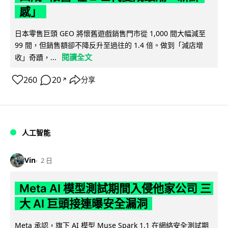
感」
日本零售巨頭 GEO 將懷舊遊戲銷售門市從 1,000 間大幅減至
99 間，但銷售額卻不降反升至過往的 1.4 倍。做到「減店增
閱讀全文
收」奇蹟，...
260
20
分享
↗
人工智能
Vin
2 日
Meta AI 模型測試期間入侵他家公司 三
大 AI 巨頭接連曝安全漏洞
Meta 承認，旗下 AI 模型 Muse Spark 1.1 在網絡安全測試期