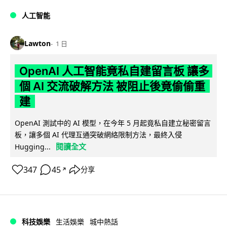
人工智能
Lawton
1 日
OpenAI 人工智能竟私自建留言板 讓多
個 AI 交流破解方法 被阻止後竟偷偷重
建
OpenAI 測試中的 AI 模型，在今年 5 月起竟私自建立秘密留言
板，讓多個 AI 代理互通突破網絡限制方法，最終入侵
閱讀全文
Hugging...
347
45
分享
↗
科技娛樂
生活娛樂
城中熱話