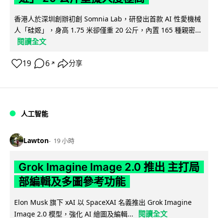
香港人於深圳創辦初創 Somnia Lab，研發出首款 AI 性愛機械
人「硅姬」，身高 1.75 米卻僅重 20 公斤，內置 165 種親密...
閱讀全文
19
6
分享
↗
人工智能
Lawton
19 小時
Grok Imagine Image 2.0 推出 主打局
部編輯及多圖參考功能
Elon Musk 旗下 xAI 以 SpaceXAI 名義推出 Grok Imagine
閱讀全文
Image 2.0 模型，強化 AI 繪圖及編輯...