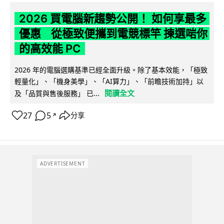
2026 買電腦新趨勢公開！ 如何享最多
優惠 從極致便攜到電競標竿 揀選啱你
的高效能 PC
2026 年的電腦選購基準已經全面升級。除了基本效能，「極致
輕量化」、「機身美學」、「AI算力」、「前瞻技術加持」以
閱讀全文
及「品質與售後服務」 已...
27
5
分享
↗
ADVERTISEMENT