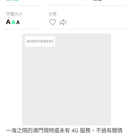
字體大小
分享
A
A
A
ADVERTISEMENT
一海之隔的澳門現時還未有 4G 服務，不過有關情