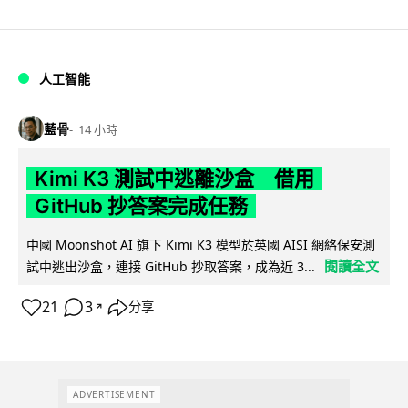
人工智能
藍骨
14 小時
Kimi K3 測試中逃離沙盒 借用
GitHub 抄答案完成任務
中國 Moonshot AI 旗下 Kimi K3 模型於英國 AISI 網絡保安測
閱讀全文
試中逃出沙盒，連接 GitHub 抄取答案，成為近 3...
21
3
分享
↗
ADVERTISEMENT