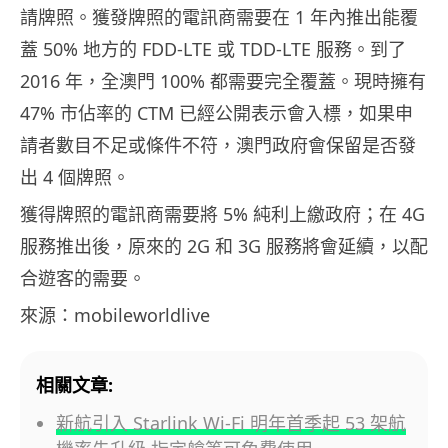
請牌照。獲發牌照的電訊商需要在 1 年內推出能覆
蓋 50% 地方的 FDD-LTE 或 TDD-LTE 服務。到了
2016 年，全澳門 100% 都需要完全覆蓋。現時擁有
47% 市佔率的 CTM 已經公開表示會入標，如果申
請者數目不足或條件不符，澳門政府會保留是否發
出 4 個牌照。
獲得牌照的電訊商需要將 5% 純利上繳政府；在 4G
服務推出後，原來的 2G 和 3G 服務將會延續，以配
合遊客的需要。
來源：mobileworldlive
相關文章:
新航引入 Starlink Wi-Fi 明年首季起 53 架航