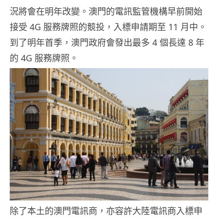
況將會在明年改變。澳門的電訊監管機構早前開始
接受 4G 服務牌照的競投，入標申請期至 11 月中。
到了明年首季，澳門政府會發出最多 4 個長達 8 年
的 4G 服務牌照。
除了本土的澳門電訊商，亦容許大陸電訊商入標申