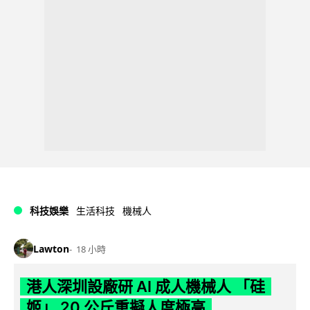
科技娛樂
生活科技
機械人
Lawton
18 小時
港人深圳設廠研 AI 成人機械人 「硅
姬」 20 公斤重擬人度極高