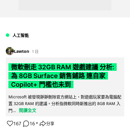
人工智能
Lawton
1 日
微軟刪走 32GB RAM 遊戲建議 分析:
為 8GB Surface 銷售鋪路 連自家
Copilot+ 門檻也未到
Microsoft 被發現靜靜刪除官方網站上，對遊戲玩家要為電腦配
置 32GB RAM 的建議。分析指微軟同時新推出的 8GB RAM 入
閱讀全文
門...
167
16
分享
↗