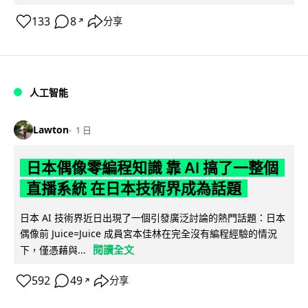
133
8
分享
↗
人工智能
Lawton
1 日
日本偶像零編程知識 靠 AI 搞了一整個
直播系統 在日本技術界成為話題
日本 AI 技術界近日出現了一個引發廣泛討論的熱門話題：日本
偶像前 Juice=Juice 成員宮本佳林在完全沒有編程經驗的情況
閱讀全文
下，僅憑藉與...
592
49
分享
↗