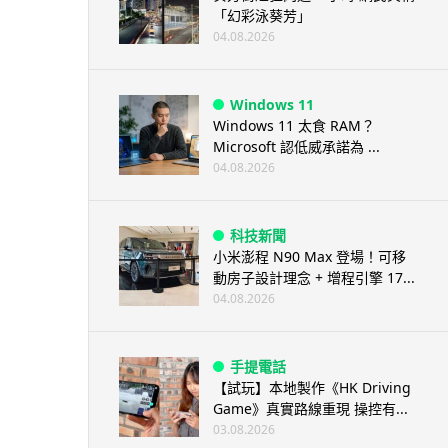
「幻彩泳葵芳」
04.08.2026
Windows 11
Windows 11 太食 RAM？
Microsoft 認低威承諾為 ...
04.08.2026
科技新聞
小米澎程 N90 Max 登場！可移
動房子設計理念 + 增程引擎 17...
04.08.2026
手提電話
【試玩】本地製作《HK Driving
Game》真實路線重現 操控有...
03.08.2026