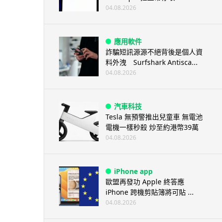
04.08.2026
應用軟件
詐騙短訊源源不絕背後是個人資
料外洩 Surfshark Antisca...
04.08.2026
汽車科技
Tesla 無預警推出兒童車 無電池
電機一樣秒殺 炒至約港幣39萬
04.08.2026
iPhone app
歐盟再發功 Apple 終答應
iPhone 跨機剪貼簿將可貼 ...
04.08.2026