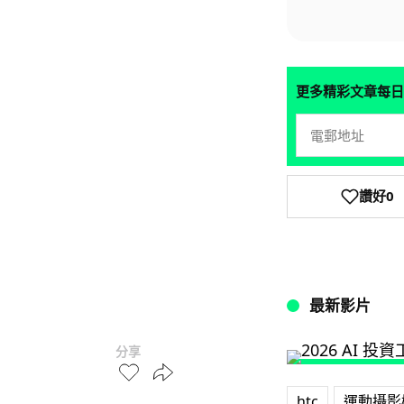
更多精彩文章每日
讚好
0
最新影片
分享
htc
運動攝影