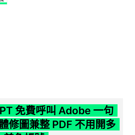
GPT 免費呼叫 Adobe 一句
體修圖兼整 PDF 不用開多