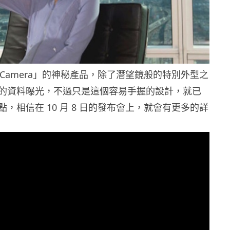
Camera」的神秘產品，除了潛望鏡般的特別外型之
的資料曝光，不過只是這個容易手握的設計，就已
，相信在 10 月 8 日的發布會上，就會有更多的詳