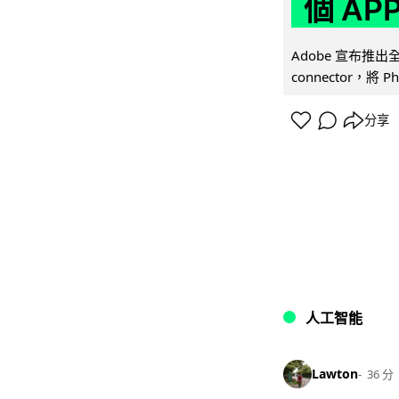
個 AP
Adobe 宣布推出
connector，將 Ph
分享
人工智能
Lawton
36 分