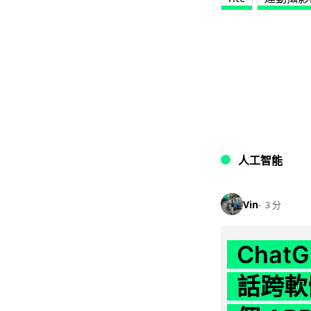
人工智能
Vin
3 分
Chat
話跨軟