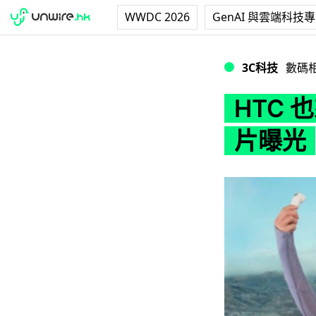
WWDC 2026
GenAI 與雲端科技
HTC 也來開發運
3C科技
數碼
HTC
片曝光