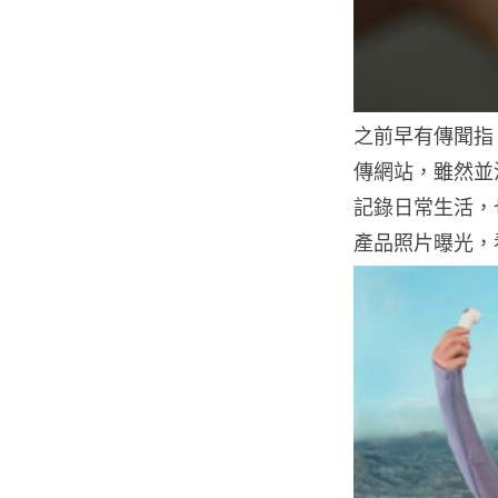
之前早有傳聞指
傳網站，雖然並
記錄日常生活，也
產品照片曝光，