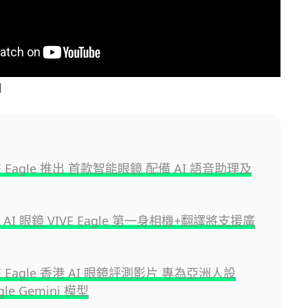
l
VE Eagle 推出 首款智能眼鏡 配備 AI 語音助理及
 AI 眼鏡 VIVE Eagle 第一身相機+翻譯將支援廣
VE Eagle 香港 AI 眼鏡評測影片 專為亞洲人設
le Gemini 模型