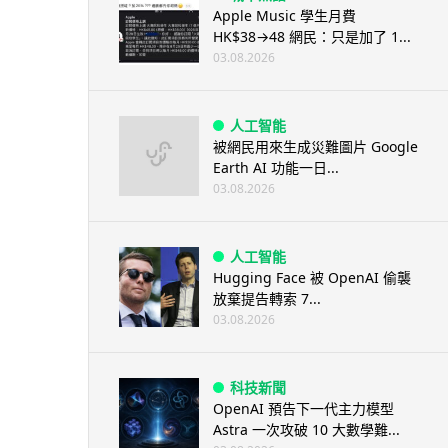
Apple Music 學生月費
HK$38→48 網民：只是加了 1...
03.08.2026
人工智能
被網民用來生成災難圖片 Google
Earth AI 功能一日...
03.08.2026
人工智能
Hugging Face 被 OpenAI 偷襲
放棄提告轉索 7...
03.08.2026
科技新聞
OpenAI 預告下一代主力模型
Astra 一次攻破 10 大數學難...