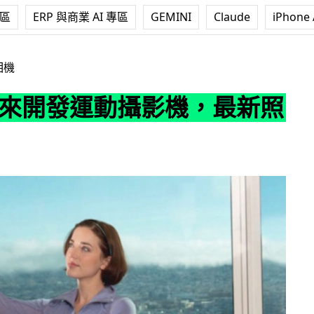
專區
ERP 與商業 AI 專區
GEMINI
Claude
iPhone 
動攝影機，最新照片曝光
相機
 也來開發運動攝影機，最新照