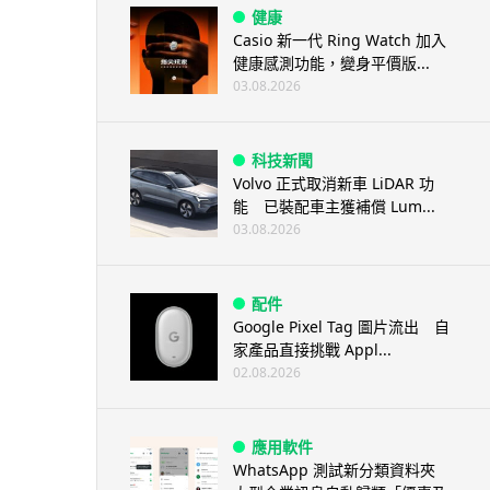
健康
Casio 新一代 Ring Watch 加入
健康感測功能，變身平價版...
03.08.2026
科技新聞
Volvo 正式取消新車 LiDAR 功
能 已裝配車主獲補償 Lum...
03.08.2026
配件
Google Pixel Tag 圖片流出 自
家產品直接挑戰 Appl...
02.08.2026
應用軟件
WhatsApp 測試新分類資料夾