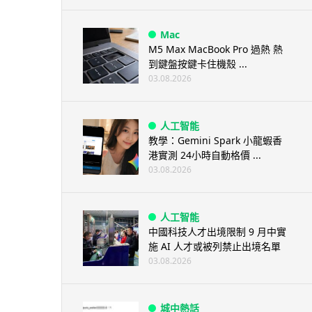
Mac
M5 Max MacBook Pro 過熱 熱
到鍵盤按鍵卡住機殼 ...
03.08.2026
人工智能
教學：Gemini Spark 小龍蝦香
港實測 24小時自動格價 ...
03.08.2026
人工智能
中國科技人才出境限制 9 月中實
施 AI 人才或被列禁止出境名單
03.08.2026
城中熱話