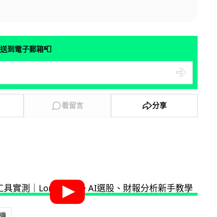
📮
送到電子郵箱
看留言
分享
機