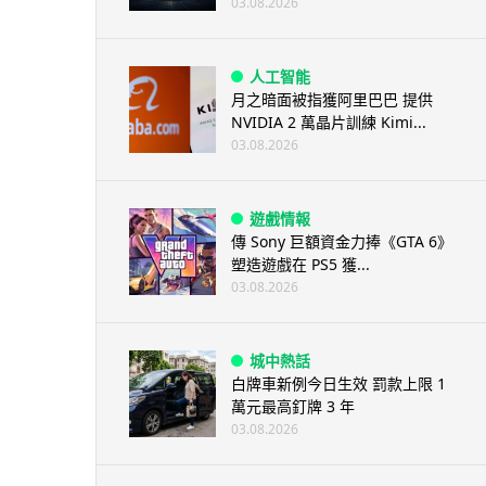
03.08.2026
人工智能
月之暗面被指獲阿里巴巴 提供
NVIDIA 2 萬晶片訓練 Kimi...
03.08.2026
遊戲情報
傳 Sony 巨額資金力捧《GTA 6》
塑造遊戲在 PS5 獲...
03.08.2026
城中熱話
白牌車新例今日生效 罰款上限 1
萬元最高釘牌 3 年
03.08.2026