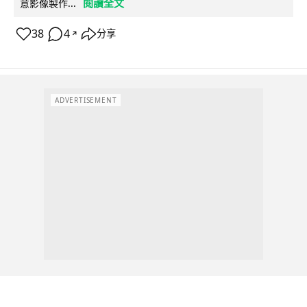
閱讀全文
意影像製作...
38
4
分享
↗
ADVERTISEMENT