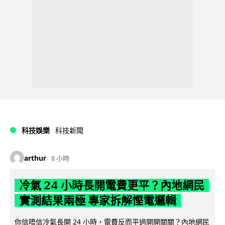
科技娛樂
科技新聞
arthur
8 小時
冷氣 24 小時長開電費更平？內地網民
實測結果兩極 專家拆解慳電邏輯
你信唔信冷氣長開 24 小時，電費反而平過開開關關？內地網民