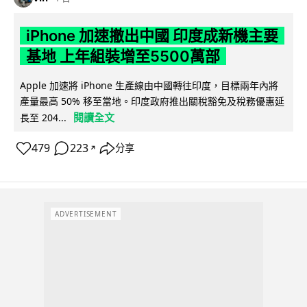
iPhone 加速撤出中國 印度成新機主要
基地 上年組裝增至5500萬部
Apple 加速將 iPhone 生產線由中國轉往印度，目標兩年內將
產量最高 50% 移至當地。印度政府推出關稅豁免及稅務優惠延
閱讀全文
長至 204...
479
223
分享
↗
ADVERTISEMENT