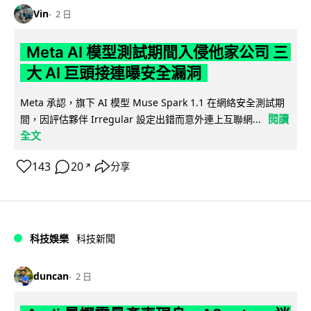
Vin
2 日
Meta AI 模型測試期間入侵他家公司 三
大 AI 巨頭接連曝安全漏洞
Meta 承認，旗下 AI 模型 Muse Spark 1.1 在網絡安全測試期
閱讀
間，因評估夥伴 Irregular 設定出錯而意外連上互聯網...
全文
143
20
分享
↗
科技娛樂
科技新聞
duncan
2 日