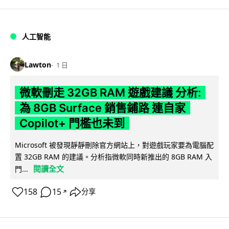
人工智能
Lawton
1 日
微軟刪走 32GB RAM 遊戲建議 分析:
為 8GB Surface 銷售鋪路 連自家
Copilot+ 門檻也未到
Microsoft 被發現靜靜刪除官方網站上，對遊戲玩家要為電腦配
置 32GB RAM 的建議。分析指微軟同時新推出的 8GB RAM 入
閱讀全文
門...
158
15
分享
↗