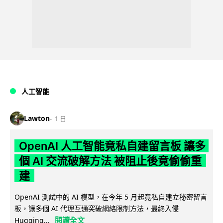
人工智能
Lawton
1 日
OpenAI 人工智能竟私自建留言板 讓多
個 AI 交流破解方法 被阻止後竟偷偷重
建
OpenAI 測試中的 AI 模型，在今年 5 月起竟私自建立秘密留言
板，讓多個 AI 代理互通突破網絡限制方法，最終入侵
閱讀全文
Hugging...