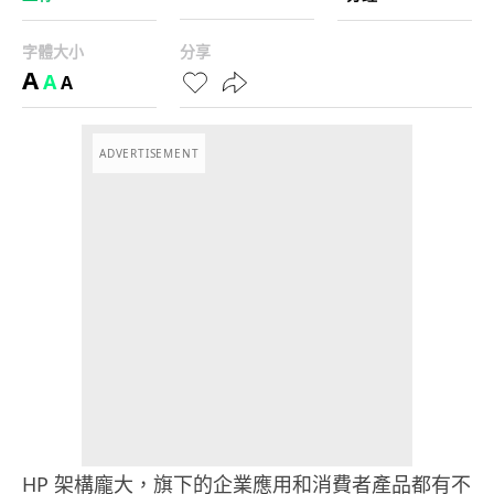
字體大小
分享
A
A
A
ADVERTISEMENT
HP 架構龐大，旗下的企業應用和消費者產品都有不