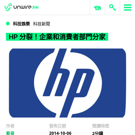
WWDC 2026
GenAI 與雲端科技專區
ERP 與商業 AI
HP 分裂！企業和消費者部門分家
科技娛樂
科技新聞
HP 分裂！企業和消費者部門分家
作者
發佈日期
閱讀時間
2014-10-06
藍骨
2分鐘