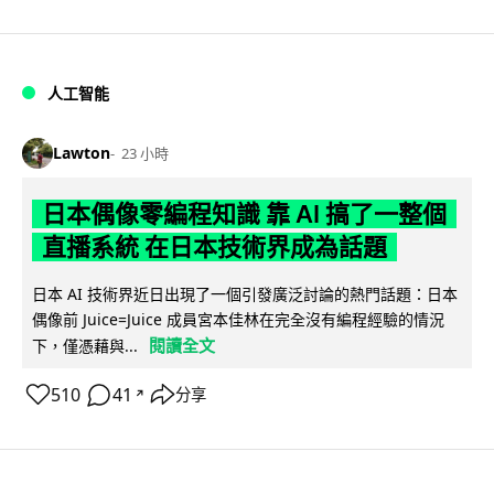
人工智能
Lawton
23 小時
日本偶像零編程知識 靠 AI 搞了一整個
直播系統 在日本技術界成為話題
日本 AI 技術界近日出現了一個引發廣泛討論的熱門話題：日本
偶像前 Juice=Juice 成員宮本佳林在完全沒有編程經驗的情況
閱讀全文
下，僅憑藉與...
510
41
分享
↗