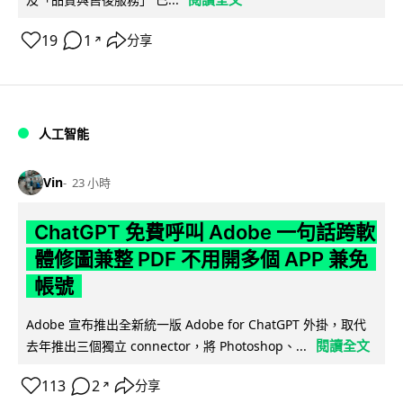
19
1
分享
↗
人工智能
Vin
23 小時
ChatGPT 免費呼叫 Adobe 一句話跨軟
體修圖兼整 PDF 不用開多個 APP 兼免
帳號
Adobe 宣布推出全新統一版 Adobe for ChatGPT 外掛，取代
閱讀全文
去年推出三個獨立 connector，將 Photoshop、...
113
2
分享
↗