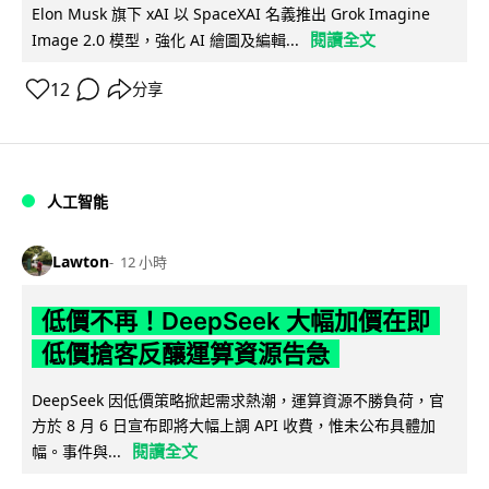
Elon Musk 旗下 xAI 以 SpaceXAI 名義推出 Grok Imagine
閱讀全文
Image 2.0 模型，強化 AI 繪圖及編輯...
12
分享
人工智能
Lawton
12 小時
低價不再！DeepSeek 大幅加價在即
低價搶客反釀運算資源告急
DeepSeek 因低價策略掀起需求熱潮，運算資源不勝負荷，官
方於 8 月 6 日宣布即將大幅上調 API 收費，惟未公布具體加
閱讀全文
幅。事件與...