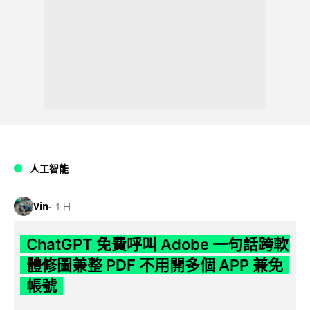
人工智能
Vin
1 日
ChatGPT 免費呼叫 Adobe 一句話跨軟
體修圖兼整 PDF 不用開多個 APP 兼免
帳號