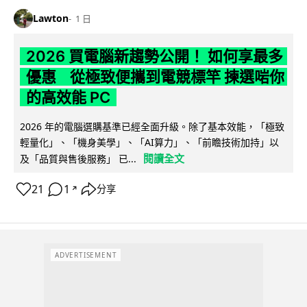
Lawton
1 日
2026 買電腦新趨勢公開！ 如何享最多
優惠 從極致便攜到電競標竿 揀選啱你
的高效能 PC
2026 年的電腦選購基準已經全面升級。除了基本效能，「極致
輕量化」、「機身美學」、「AI算力」、「前瞻技術加持」以
閱讀全文
及「品質與售後服務」 已...
21
1
分享
↗
ADVERTISEMENT