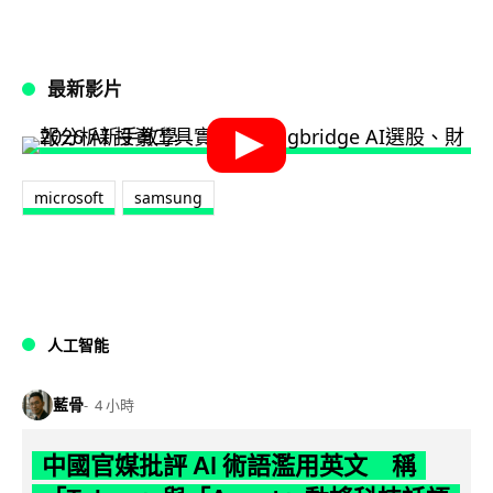
最新影片
microsoft
samsung
人工智能
藍骨
4 小時
中國官媒批評 AI 術語濫用英文 稱