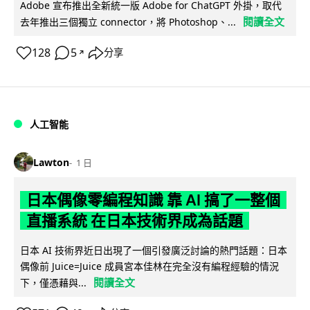
Adobe 宣布推出全新統一版 Adobe for ChatGPT 外掛，取代
閱讀全文
去年推出三個獨立 connector，將 Photoshop、...
128
5
分享
↗
人工智能
Lawton
1 日
日本偶像零編程知識 靠 AI 搞了一整個
直播系統 在日本技術界成為話題
日本 AI 技術界近日出現了一個引發廣泛討論的熱門話題：日本
偶像前 Juice=Juice 成員宮本佳林在完全沒有編程經驗的情況
閱讀全文
下，僅憑藉與...