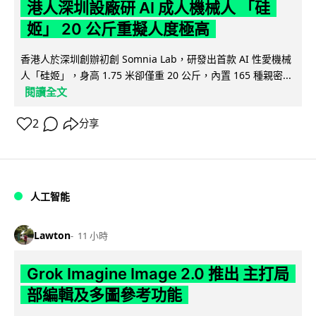
港人深圳設廠研 AI 成人機械人 「硅
姬」 20 公斤重擬人度極高
香港人於深圳創辦初創 Somnia Lab，研發出首款 AI 性愛機械
人「硅姬」，身高 1.75 米卻僅重 20 公斤，內置 165 種親密...
閱讀全文
2
分享
人工智能
Lawton
11 小時
Grok Imagine Image 2.0 推出 主打局
部編輯及多圖參考功能