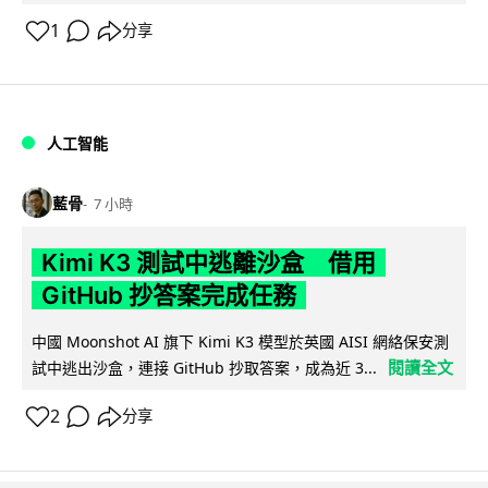
1
分享
人工智能
藍骨
7 小時
Kimi K3 測試中逃離沙盒 借用
GitHub 抄答案完成任務
中國 Moonshot AI 旗下 Kimi K3 模型於英國 AISI 網絡保安測
閱讀全文
試中逃出沙盒，連接 GitHub 抄取答案，成為近 3...
2
分享