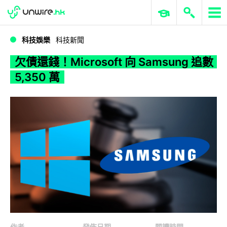
WWDC 2026
GenAI 與雲端科技專區
ERP 與商業 AI
欠債還錢！Microsoft 向 Samsung 追數 5,350 萬
科技娛樂
科技新聞
欠債還錢！Microsoft 向 Samsung 追數
5,350 萬
作者
發佈日期
閱讀時間