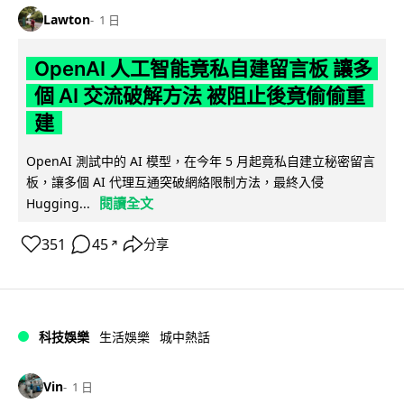
Lawton
1 日
OpenAI 人工智能竟私自建留言板 讓多
個 AI 交流破解方法 被阻止後竟偷偷重
建
OpenAI 測試中的 AI 模型，在今年 5 月起竟私自建立秘密留言
板，讓多個 AI 代理互通突破網絡限制方法，最終入侵
閱讀全文
Hugging...
351
45
分享
↗
科技娛樂
生活娛樂
城中熱話
Vin
1 日