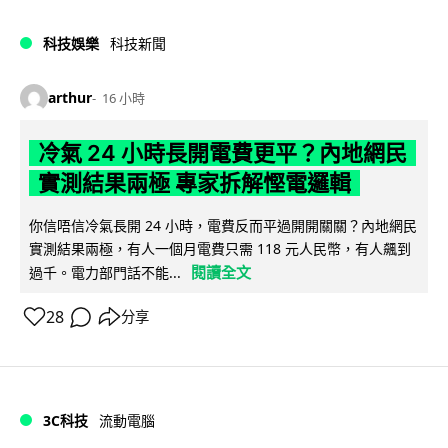
科技娛樂
科技新聞
arthur
16 小時
冷氣 24 小時長開電費更平？內地網民
實測結果兩極 專家拆解慳電邏輯
你信唔信冷氣長開 24 小時，電費反而平過開開關關？內地網民
實測結果兩極，有人一個月電費只需 118 元人民幣，有人飆到
閱讀全文
過千。電力部門話不能...
28
分享
3C科技
流動電腦