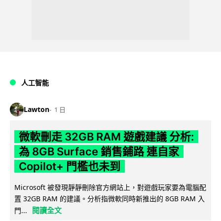
人工智能
Lawton
1 日
微軟刪走 32GB RAM 遊戲建議 分析:
為 8GB Surface 銷售鋪路 連自家
Copilot+ 門檻也未到
Microsoft 被發現靜靜刪除官方網站上，對遊戲玩家要為電腦配
置 32GB RAM 的建議。分析指微軟同時新推出的 8GB RAM 入
閱讀全文
門...