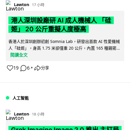
Lawton
17 小時
港人深圳設廠研 AI 成人機械人 「硅
姬」 20 公斤重擬人度極高
香港人於深圳創辦初創 Somnia Lab，研發出首款 AI 性愛機械
人「硅姬」，身高 1.75 米卻僅重 20 公斤，內置 165 種親密...
閱讀全文
19
6
分享
↗
人工智能
Lawton
18 小時
Grok Imagine Image 2.0 推出 主打局