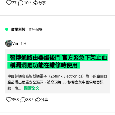
77
10
分享
↗
商業科技
資訊保安
Vin
1 日
智博通路由器爆後門 官方緊急下架止血
稱漏洞是功能在維修時使用
中國網通廠商智博通電子（Zbtlink Electronics）旗下的路由器
產品爆出嚴重安全漏洞，被發現每 35 秒便會與中國伺服器連
閱讀全文
線，旗...
358
83
分享
↗