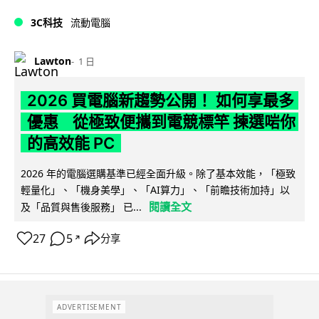
3C科技
流動電腦
Lawton
1 日
2026 買電腦新趨勢公開！ 如何享最多
優惠 從極致便攜到電競標竿 揀選啱你
的高效能 PC
2026 年的電腦選購基準已經全面升級。除了基本效能，「極致
輕量化」、「機身美學」、「AI算力」、「前瞻技術加持」以
閱讀全文
及「品質與售後服務」 已...
27
5
分享
↗
ADVERTISEMENT