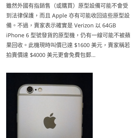
雖然外國有指銷售（或購買）原型設備可能不會受
到法律保護，而且 Apple 亦有可能收回這些原型設
備。不過，賣家表示確實是 Verizon 以 64GB
iPhone 6 型號發貨的原型機，仍有一線可能不被蘋
果回收。此機現時叫價已達 $1600 美元，賣家稱若
拍賣價達 $4000 美元更會免費包郵…