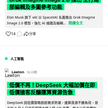
部編輯及多圖參考功能
Elon Musk 旗下 xAI 以 SpaceXAI 名義推出 Grok Imagine
閱讀全文
Image 2.0 模型，強化 AI 繪圖及編輯...
14
分享
人工智能
Lawton
18 小時
低價不再！DeepSeek 大幅加價在即
低價搶客反釀運算資源告急
DeepSeek 因低價策略掀起需求熱潮，運算資源不勝負荷，官