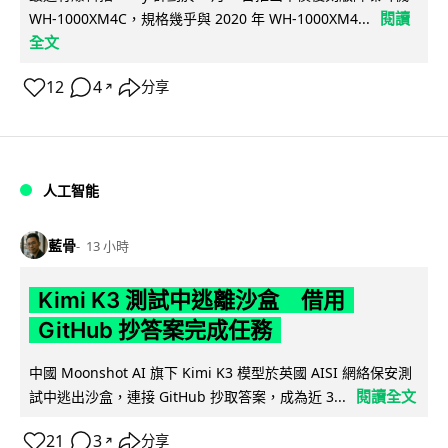
閱讀
WH-1000XM4C，規格幾乎與 2020 年 WH-1000XM4...
全文
12
4
分享
↗
人工智能
藍骨
13 小時
Kimi K3 測試中逃離沙盒 借用
GitHub 抄答案完成任務
中國 Moonshot AI 旗下 Kimi K3 模型於英國 AISI 網絡保安測
閱讀全文
試中逃出沙盒，連接 GitHub 抄取答案，成為近 3...
21
3
分享
↗