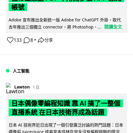
帳號
Adobe 宣布推出全新統一版 Adobe for ChatGPT 外掛，取代
閱讀全文
去年推出三個獨立 connector，將 Photoshop、...
133
8
分享
↗
人工智能
Lawton
1 日
日本偶像零編程知識 靠 AI 搞了一整個
直播系統 在日本技術界成為話題
日本 AI 技術界近日出現了一個引發廣泛討論的熱門話題：日本
偶像前 Juice=Juice 成員宮本佳林在完全沒有編程經驗的情況