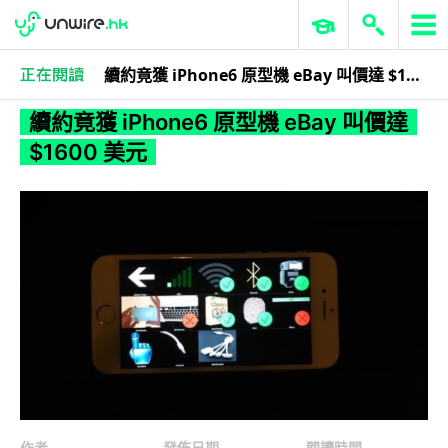
續約竟獲 iPhone6 原型機 eBay 叫價達 $1600 美元
作者忘記分類
續約竟獲 iPhone6 原型機 eBay 叫價達
$1600 美元
作者
發佈日期
閱讀時間