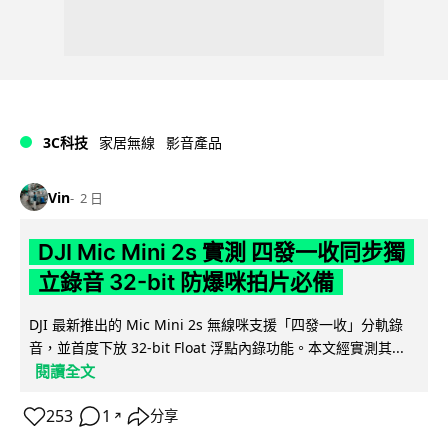
3C科技
家居無線
影音產品
Vin
2 日
DJI Mic Mini 2s 實測 四發一收同步獨
立錄音 32-bit 防爆咪拍片必備
DJI 最新推出的 Mic Mini 2s 無線咪支援「四發一收」分軌錄
音，並首度下放 32-bit Float 浮點內錄功能。本文經實測其...
閱讀全文
253
1
分享
↗