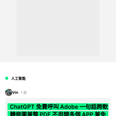
人工智能
Vin
1 日
ChatGPT 免費呼叫 Adobe 一句話跨軟
體修圖兼整 PDF 不用開多個 APP 兼免