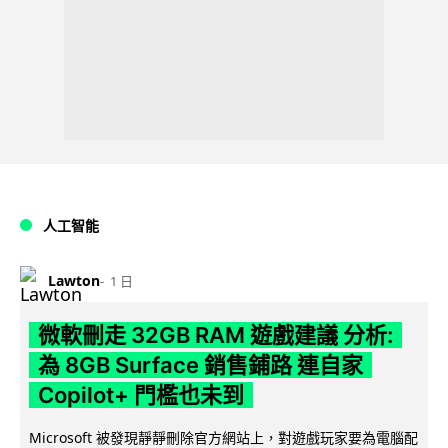
人工智能
Lawton
1 日
微軟刪走 32GB RAM 遊戲建議 分析:
為 8GB Surface 銷售鋪路 連自家
Copilot+ 門檻也未到
Microsoft 被發現靜靜刪除官方網站上，對遊戲玩家要為電腦配