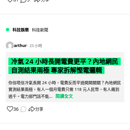
科技娛樂
科技新聞
arthur
23 小時
冷氣 24 小時長開電費更平？內地網民
自測結果兩極 專家拆解慳電邏輯
你信唔信冷氣長開 24 小時，電費反而平過開開關關？內地網民
實測結果兩極，有人一個月電費只需 118 元人民幣，有人飆到
閱讀全文
過千。電力部門話不能...
36
分享