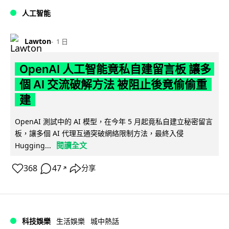
人工智能
Lawton
1 日
OpenAI 人工智能竟私自建留言板 讓多
個 AI 交流破解方法 被阻止後竟偷偷重
建
OpenAI 測試中的 AI 模型，在今年 5 月起竟私自建立秘密留言
板，讓多個 AI 代理互通突破網絡限制方法，最終入侵
閱讀全文
Hugging...
368
47
分享
↗
科技娛樂
生活娛樂
城中熱話