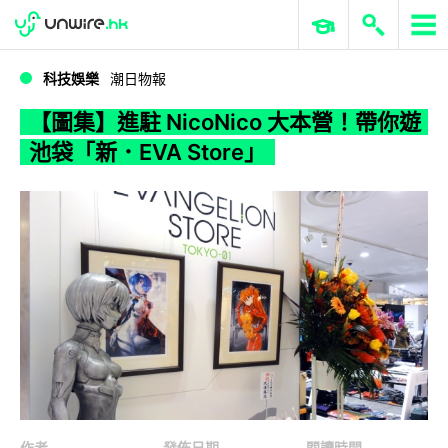
WWDC 2026
GenAI 與雲端科技專區
ERP 與商業 AI
【圖集】進駐 NicoNico 大本營！帶你遊池袋「新．EVA Store」
科技娛樂
潮日物報
【圖集】進駐 NicoNico 大本營！帶你遊
池袋「新．EVA Store」
作者
發佈日期
閱讀時間