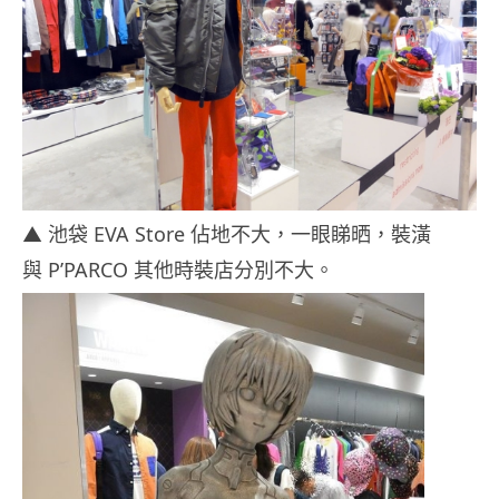
▲ 池袋 EVA Store 佔地不大，一眼睇晒，裝潢
與 P’PARCO 其他時裝店分別不大。