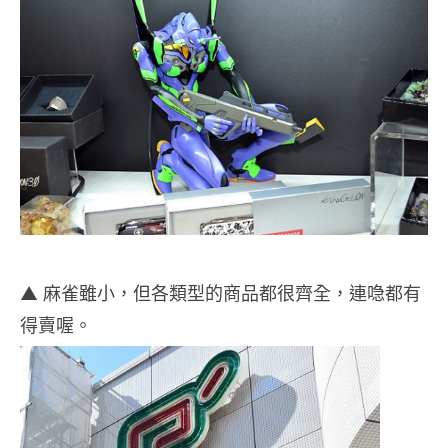
▲ 麻雀雖小，但各類型的商品都很齊全，連喼都有
得賣喔。