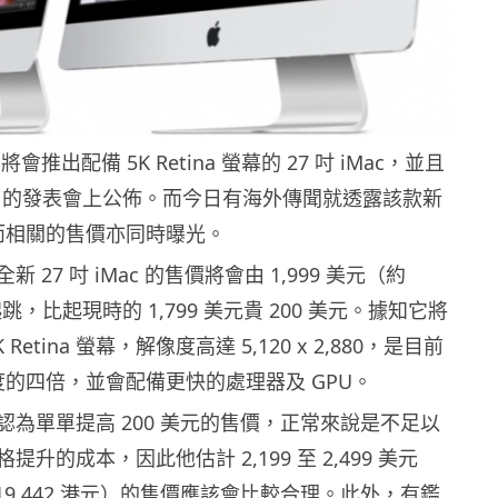
 將會推出配備 5K Retina 螢幕的 27 吋 iMac，並且
16 日的發表會上公佈。而今日有海外傳聞就透露該款新
，而相關的售價亦同時曝光。
 27 吋 iMac 的售價將會由 1,999 美元（約
）起跳，比起現時的 1,799 美元貴 200 美元。據知它將
Retina 螢幕，解像度高達 5,120 x 2,880，是目前
像度的四倍，並會配備更快的處理器及 GPU。
認為單單提高 200 美元的售價，正常來說是不足以
升的成本，因此他估計 2,199 至 2,499 美元
 至 19,442 港元）的售價應該會比較合理。此外，有鑑