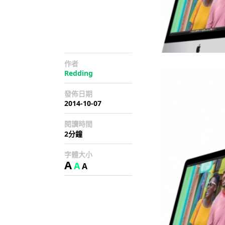
作者
Redding
發佈日期
2014-10-07
閱讀時間
2分鐘
字體大小
A
A
A