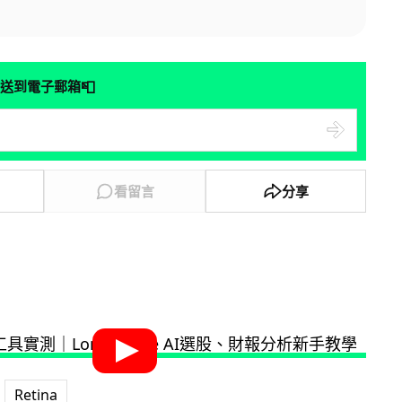
📮
送到電子郵箱
看留言
分享
Retina