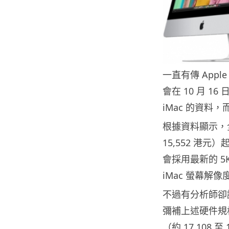
一直有傳 Apple
會在 10 月 
iMac 的資料
根據資料顯示，全新
15,552 港元
會採用最新的 5K 
iMac 螢幕解
不過有分析師卻
彌補上述硬件規格提
（約 17,108