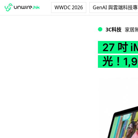
WWDC 2026
GenAI 與雲端科技
27 吋 iMac Re
3C科技
家居
27 吋 
光！1,