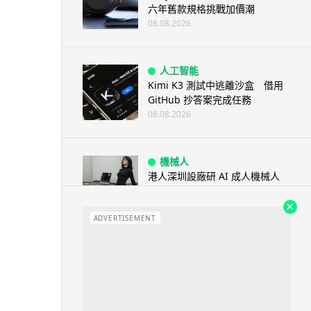
六年舊款規格挑戰加價潮
08.08.2026
人工智能
Kimi K3 測試中逃離沙盒 借用
GitHub 抄答案完成任務
08.08.2026
機械人
港人深圳設廠研 AI 成人機械人
「硅姬」 20 公斤重擬人度極高
08.08.2026
ADVERTISEMENT
人工智能
Grok Imagine Image 2.0 推出
主打局部編輯及多圖...
08.08.2026