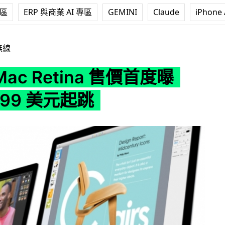
專區
ERP 與商業 AI 專區
GEMINI
Claude
iPhone 
tina 售價首度曝光！1,999 美元起跳
無線
iMac Retina 售價首度曝
999 美元起跳