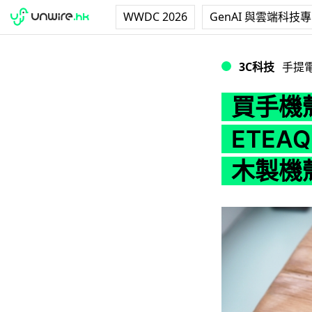
WWDC 2026
GenAI 與雲端科技
買手機殼領養樹木．本土
3C科技
手提
買手機
ETEAQ 
木製機