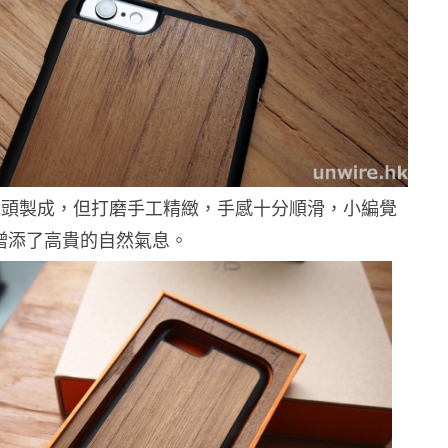
木頭製成，但打磨手工精緻，手感十分順滑，小編覺
 6 增添了高貴的自然氣息。