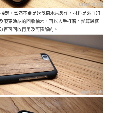
製機殼，當然不會是砍伐樹木來製作。材料是來自印
及廢棄漁船的回收柚木，再以人手打磨。就算邊框
分百可回收再用及可降解的。