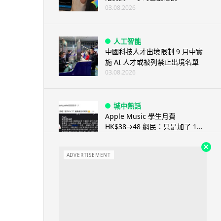
03.08.2026
人工智能
中國科技人才出境限制 9 月中實
施 AI 人才或被列禁止出境名單
03.08.2026
城中熱話
Apple Music 學生月費
HK$38→48 網民：只是加了 1...
03.08.2026
ADVERTISEMENT
人工智能
被網民用來生成災難圖片 Google
Earth AI 功能一日...
03.08.2026