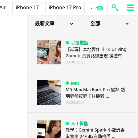
Air
iPhone 17
iPhone 17 Pro
AirPods Pro 3
Ap
最新文章
全部
手提電話
【試玩】本地製作《HK Driving
Game》真實路線重現 操控有...
03.08.2026
Mac
M5 Max MacBook Pro 過熱 熱
到鍵盤按鍵卡住機殼 ...
03.08.2026
人工智能
教學：Gemini Spark 小龍蝦香
港實測 24小時自動格價 ...