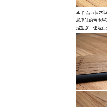
▲ 作為環保木
尼爪哇的舊木屋
是塑膠，也是百