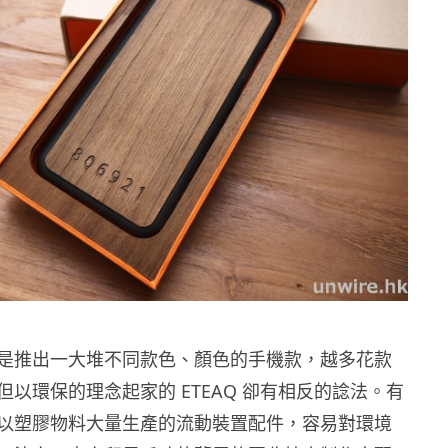
是推出一大堆不同款色、顏色的手機款，越多花款
以環保的理念起家的 ETEAQ 卻有相反的諗法。有
以塑膠物料大量生產的流動裝置配件，容易對環境