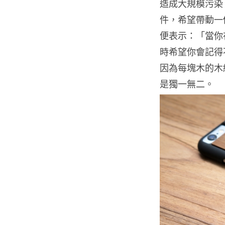
造成大規模污染
件，希望帶動一個
便表示：「當你
時希望你會記得
因為每塊木的木
是獨一無二。