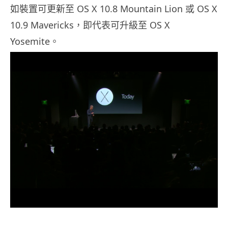
如裝置可更新至 OS X 10.8 Mountain Lion 或 OS X
10.9 Mavericks，即代表可升級至 OS X
Yosemite。