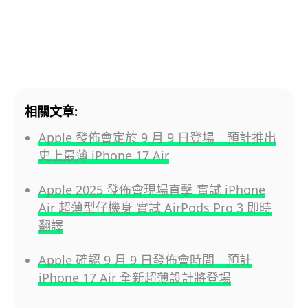
相關文章:
Apple 發佈會定於 9 月 9 日登場 預計推出
史上最薄 iPhone 17 Air
Apple 2025 發佈會現場直擊 實試 iPhone
Air 超薄型仔機身 實試 AirPods Pro 3 即時
翻譯
Apple 確認 9 月 9 日發佈會時間 預計
iPhone 17 Air 全新超薄設計將登場