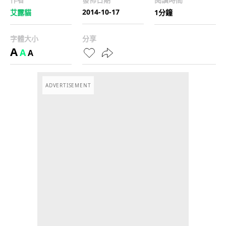
2014-10-17
艾露貓
1分鐘
字體大小
分享
A
A
A
ADVERTISEMENT