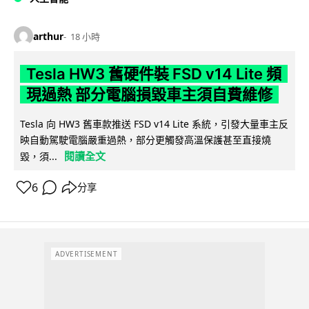
arthur
18 小時
Tesla HW3 舊硬件裝 FSD v14 Lite 頻
現過熱 部分電腦損毀車主須自費維修
Tesla 向 HW3 舊車款推送 FSD v14 Lite 系統，引發大量車主反
映自動駕駛電腦嚴重過熱，部分更觸發高溫保護甚至直接燒
閱讀全文
毀，須...
6
分享
ADVERTISEMENT