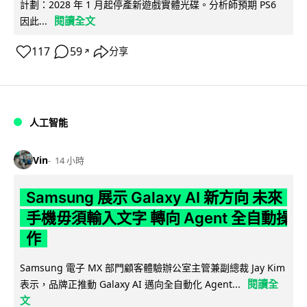
計劃：2028 年 1 月起停產新遊戲實體光碟。分析師預期 PS6
閱讀全文
因此...
117
59
分享
↗
人工智能
Vin
14 小時
Samsung 展示 Galaxy AI 新方向 未來
手機毋須輸入文字 轉向 Agent 全自動操
作
Samsung 電子 MX 部門顧客體驗辦公室主管兼副總裁 Jay Kim
閱讀全
表示，品牌正推動 Galaxy AI 邁向全自動化 Agent...
文