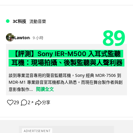
3C科技
流動音樂
89
Lawton
9 小時
【評測】Sony IER-M500 入耳式監聽
耳機：現場拍攝、後製監聽與人聲利器
談到專業混音專用的聲音監聽耳機，Sony 經典 MDR-7506 到
MDR-M1 專業錄音室耳機都為人熟悉。而現在舞台製作者與創
閱讀全文
意影像製作...
29
2
分享
↗
ADVERTISEMENT