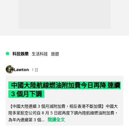
科技娛樂
生活科技
旅遊
Lawton
1 日
中國大陸航線燃油附加費今日再降 連續
3 個月下調
【中國大陸連續 3 個月減附加費，相反香港不斷加價】中國大
陸多家航空公司自 8 月 5 日起再度下調內陸航線燃油附加費，
閱讀全文
為年內連續第 3 個...