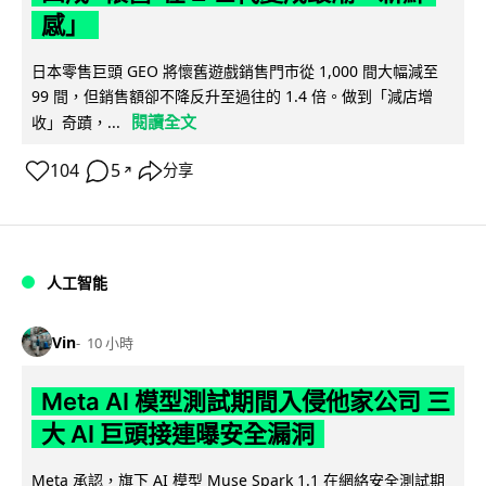
感」
日本零售巨頭 GEO 將懷舊遊戲銷售門市從 1,000 間大幅減至
99 間，但銷售額卻不降反升至過往的 1.4 倍。做到「減店增
閱讀全文
收」奇蹟，...
104
5
分享
↗
人工智能
Vin
10 小時
Meta AI 模型測試期間入侵他家公司 三
大 AI 巨頭接連曝安全漏洞
Meta 承認，旗下 AI 模型 Muse Spark 1.1 在網絡安全測試期