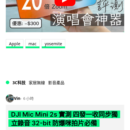
Apple
mac
yosemite
3C科技
家居無線
影音產品
Vin
6 小時
DJI Mic Mini 2s 實測 四發一收同步獨
立錄音 32-bit 防爆咪拍片必備