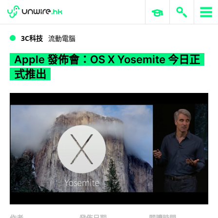
WWDC 2026
GenAI 與雲端科技專區
ERP 與商業 AI
Apple 發佈會：OS X Yosemite 今日正式推出
3C科技
流動電腦
Apple 發佈會：OS X Yosemite 今日正
式推出
作者
發佈日期
閱讀時間