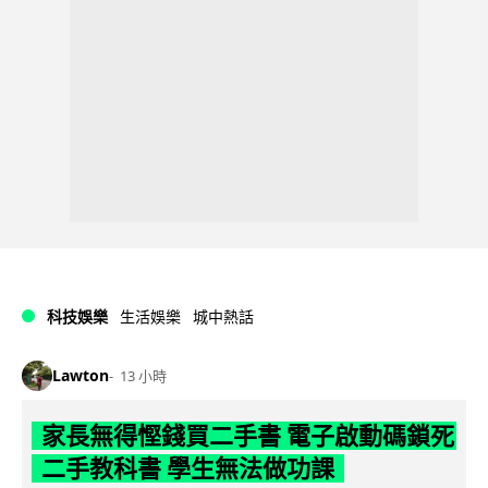
科技娛樂
生活娛樂
城中熱話
Lawton
13 小時
家長無得慳錢買二手書 電子啟動碼鎖死
二手教科書 學生無法做功課