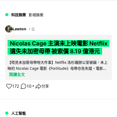
科技娛樂
影視娛樂
Lawton
1 日
Nicolas Cage 主演未上映電影 Netflix
遺失未加密母帶 被索償 8.19 億港元
【唔見未加密母帶咁大件事】Netflix 洛杉磯辦公室被竊，未上
映的 Nicolas Cage 電影《Fortitude》母帶亦告失蹤。電影...
閱讀全文
172
10
分享
↗
人工智能