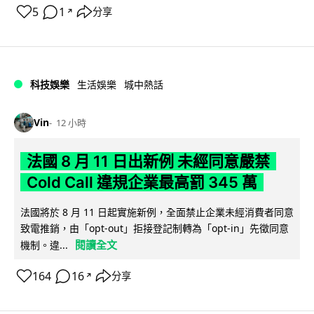
5
1
分享
↗
科技娛樂
生活娛樂
城中熱話
Vin
12 小時
法國 8 月 11 日出新例 未經同意嚴禁
Cold Call 違規企業最高罰 345 萬
法國將於 8 月 11 日起實施新例，全面禁止企業未經消費者同意
致電推銷，由「opt-out」拒接登記制轉為「opt-in」先徵同意
閱讀全文
機制。違...
164
16
分享
↗