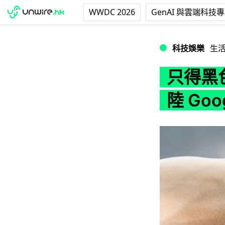
WWDC 2026
GenAI 與雲端科技
只得黑色 Sony Sma
科技娛樂
生
只得黑色 
陸 Goog