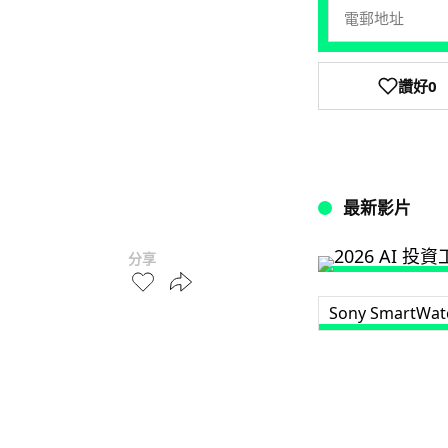
讚好
0
最新影片
分享
Sony SmartWat