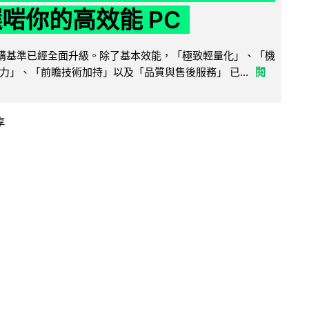
選啱你的高效能 PC
腦選購基準已經全面升級。除了基本效能，「極致輕量化」、「機
力」、「前瞻技術加持」以及「品質與售後服務」 已...
閱
享