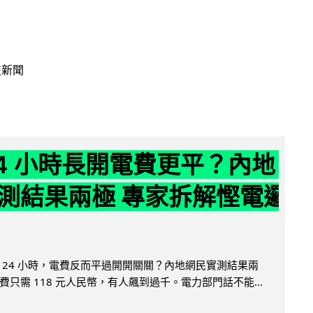
技新聞
24 小時長開電費更平？內地
測結果兩極 專家拆解慳電邏
 24 小時，電費反而平過開開關關？內地網民實測結果兩
只需 118 元人民幣，有人飆到過千。電力部門話不能...