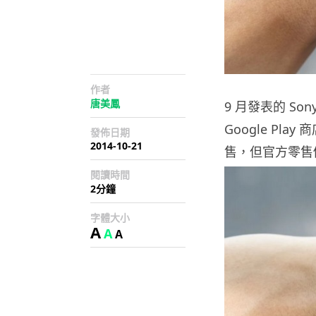
作者
唐美鳳
9 月發表的 So
Google Pl
發佈日期
2014-10-21
售，但官方零售價為
閱讀時間
2分鐘
字體大小
A
A
A