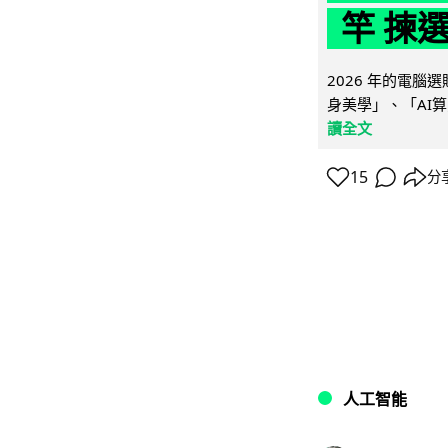
竿 揀
2026 年的電
身美學」、「AI算
讀全文
15
分
人工智能