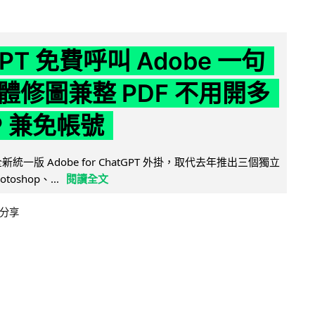
GPT 免費呼叫 Adobe 一句
體修圖兼整 PDF 不用開多
P 兼免帳號
全新統一版 Adobe for ChatGPT 外掛，取代去年推出三個獨立
otoshop、...
閱讀全文
分享