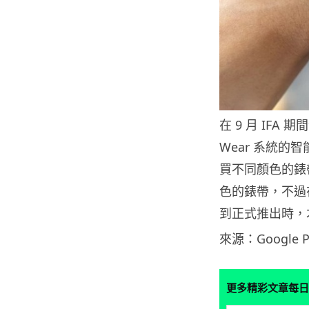
在 9 月 IFA 期
Wear 系統
買不同顏色的錶
色的錶帶，不過在
到正式推出時，
來源：Google P
更多精彩文章每日