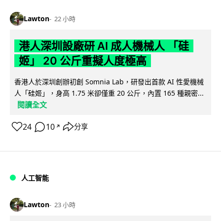
Lawton
22 小時
港人深圳設廠研 AI 成人機械人 「硅
姬」 20 公斤重擬人度極高
香港人於深圳創辦初創 Somnia Lab，研發出首款 AI 性愛機械
人「硅姬」，身高 1.75 米卻僅重 20 公斤，內置 165 種親密...
閱讀全文
24
10
分享
↗
人工智能
Lawton
23 小時