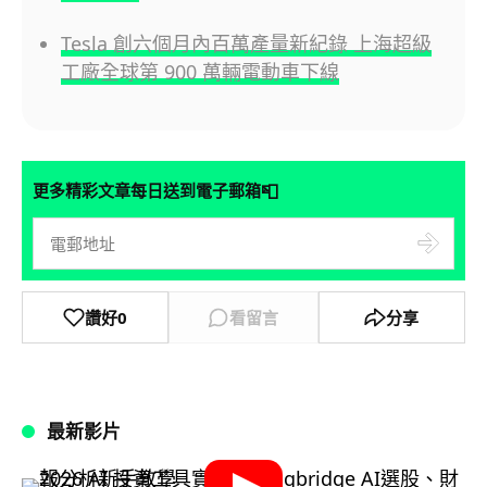
Tesla 創六個月內百萬產量新紀錄 上海超級
工廠全球第 900 萬輛電動車下線
📮
更多精彩文章每日送到電子郵箱
讚好
0
看留言
分享
最新影片