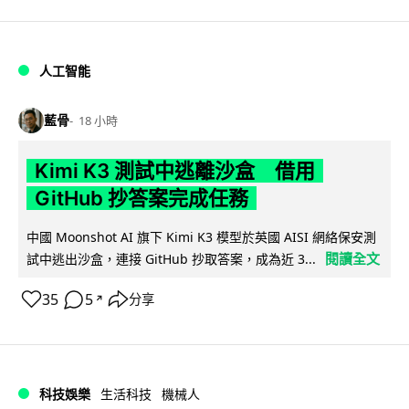
人工智能
藍骨
18 小時
Kimi K3 測試中逃離沙盒 借用
GitHub 抄答案完成任務
中國 Moonshot AI 旗下 Kimi K3 模型於英國 AISI 網絡保安測
閱讀全文
試中逃出沙盒，連接 GitHub 抄取答案，成為近 3...
35
5
分享
↗
科技娛樂
生活科技
機械人