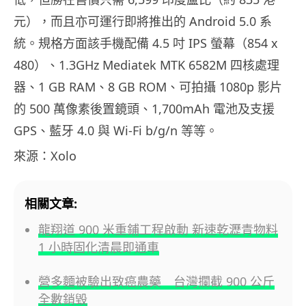
元），而且亦可運行即將推出的 Android 5.0 系
統。規格方面該手機配備 4.5 吋 IPS 螢幕（854 x
480）、1.3GHz Mediatek MTK 6582M 四核處理
器、1 GB RAM、8 GB ROM、可拍攝 1080p 影片
的 500 萬像素後置鏡頭、1,700mAh 電池及支援
GPS、藍牙 4.0 與 Wi-Fi b/g/n 等等。
來源：Xolo
相關文章:
龍翔道 900 米重鋪工程啟動 新速乾瀝青物料
1 小時固化清晨即通車
營多麵被驗出致癌農藥 台灣攔截 900 公斤
全數銷毀