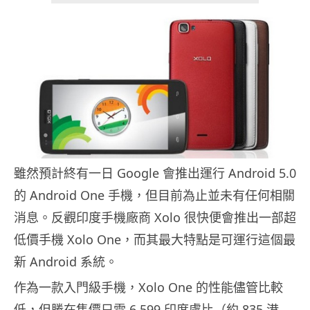
雖然預計終有一日 Google 會推出運行 Android 5.0
的 Android One 手機，但目前為止並未有任何相關
消息。反觀印度手機廠商 Xolo 很快便會推出一部超
低價手機 Xolo One，而其最大特點是可運行這個最
新 Android 系統。
作為一款入門級手機，Xolo One 的性能儘管比較
低，但勝在售價只需 6,599 印度盧比（約 835 港