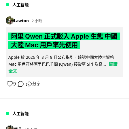
人工智能
Lawton
2 小時
阿里 Qwen 正式駁入 Apple 生態 中國
大陸 Mac 用戶率先使用
Apple 於 2026 年 8 月 8 日公布指引，確認中國大陸合資格
閱讀
Mac 用戶可將阿里巴巴千問 (Qwen) 接駁至 Siri 及寫...
全文
9
分享
人工智能