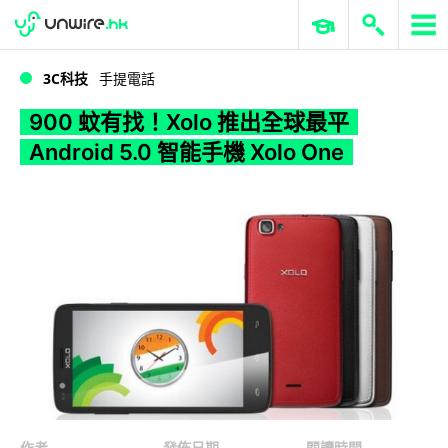
WWDC 2026
GenAI 與雲端科技專區
ERP 與商業 AI
900 蚊有找！Xolo 推出全球最平 Android 5.0 智能手機 Xolo One
3C科技
手提電話
900 蚊有找！Xolo 推出全球最平
Android 5.0 智能手機 Xolo One
作者
發佈日期
閱讀時間