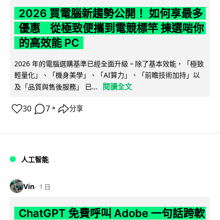
2026 買電腦新趨勢公開！ 如何享最多
優惠 從極致便攜到電競標竿 揀選啱你
的高效能 PC
2026 年的電腦選購基準已經全面升級。除了基本效能，「極致
輕量化」、「機身美學」、「AI算力」、「前瞻技術加持」以
閱讀全文
及「品質與售後服務」 已...
30
7
分享
↗
人工智能
Vin
1 日
ChatGPT 免費呼叫 Adobe 一句話跨軟