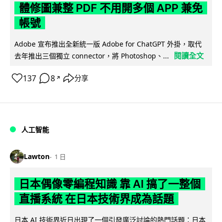
體修圖兼整 PDF 不用開多個 APP 兼免
帳號
Adobe 宣布推出全新統一版 Adobe for ChatGPT 外掛，取代
閱讀全文
去年推出三個獨立 connector，將 Photoshop、...
137
8
分享
↗
人工智能
Lawton
1 日
日本偶像零編程知識 靠 AI 搞了一整個
直播系統 在日本技術界成為話題
日本 AI 技術界近日出現了一個引發廣泛討論的熱門話題：日本