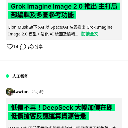
Grok Imagine Image 2.0 推出 主打局
部編輯及多圖參考功能
Elon Musk 旗下 xAI 以 SpaceXAI 名義推出 Grok Imagine
閱讀全文
Image 2.0 模型，強化 AI 繪圖及編輯...
14
分享
人工智能
Lawton
23 小時
低價不再！DeepSeek 大幅加價在即
低價搶客反釀運算資源告急