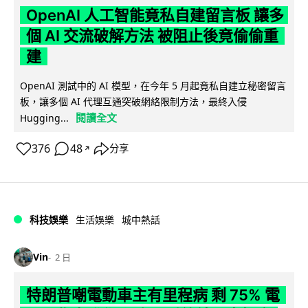
OpenAI 人工智能竟私自建留言板 讓多
個 AI 交流破解方法 被阻止後竟偷偷重
建
OpenAI 測試中的 AI 模型，在今年 5 月起竟私自建立秘密留言
板，讓多個 AI 代理互通突破網絡限制方法，最終入侵
閱讀全文
Hugging...
376
48
分享
↗
科技娛樂
生活娛樂
城中熱話
Vin
2 日
特朗普嘲電動車主有里程病 剩 75% 電