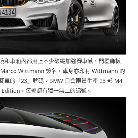
鏡和車廂內都用上不少碳纖加強賽車感，門檻飾板
rco Wittmann 簽名，車身亦印有 Wittmann 的
車的「23」號碼。BMW 只會限量生產 23 部 M4
on Edition，每部都有獨一無二的編號。