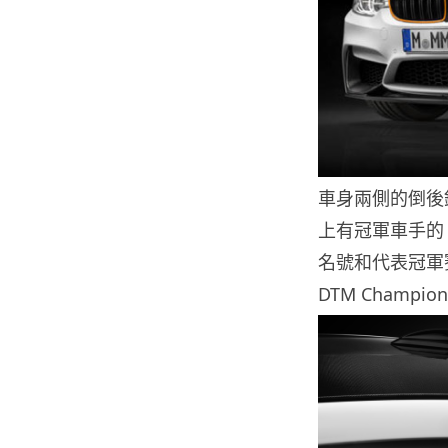
車身兩側的倒後
上有冠軍車手的 Ma
名號和代表冠軍賽
DTM Champi