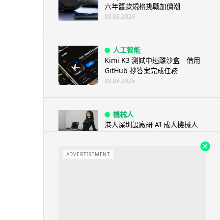
六年舊款規格挑戰加價潮
08.08.2026
人工智能
Kimi K3 測試中逃離沙盒 借用
GitHub 抄答案完成任務
08.08.2026
機械人
港人深圳設廠研 AI 成人機械人
「硅姬」 20 公斤重擬人度極高
08.08.2026
ADVERTISEMENT
人工智能
Grok Imagine Image 2.0 推出
主打局部編輯及多圖...
08.08.2026