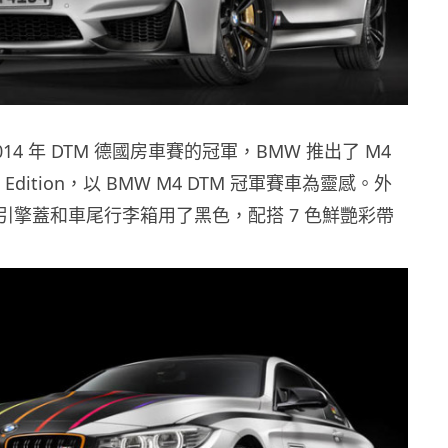
14 年 DTM 德國房車賽的冠軍，BMW 推出了 M4
on Edition，以 BMW M4 DTM 冠軍賽車為靈感。外
引擎蓋和車尾行李箱用了黑色，配搭 7 色鮮艷彩帶