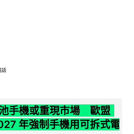
電話
池手機或重現市場 歐盟
2027 年強制手機用可拆式電