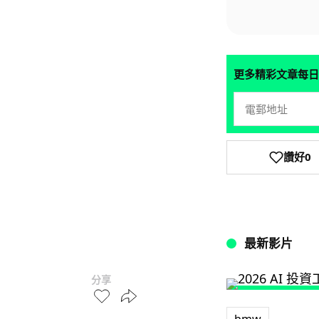
更多精彩文章每日
讚好
0
最新影片
分享
bmw