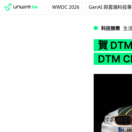
WWDC 2026
GenAI 與雲端科技
賀 DTM 冠軍 BMW
科技娛樂
生
賀 DT
DTM C