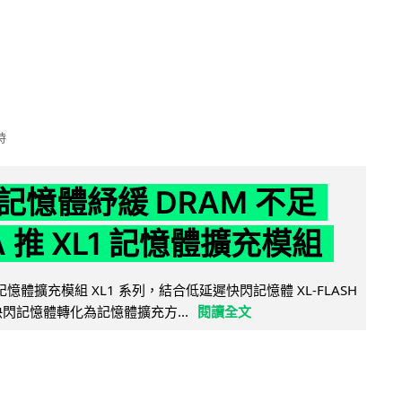
時
記憶體紓緩 DRAM 不足
IA 推 XL1 記憶體擴充模組
新記憶體擴充模組 XL1 系列，結合低延遲快閃記憶體 XL-FLASH
將快閃記憶體轉化為記憶體擴充方...
閱讀全文