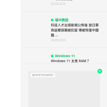
04.08.2026
城中熱話
科技人才出境新規公佈後 旅日華
商返鄉探親被扣留 傳被恢復中國
籍 ...
04.08.2026
Windows 11
Windows 11 太食 RAM？
Microsoft 認低威承諾為 ...
04.08.2026
ADVERTISEMENT
科技新聞
小米澎程 N90 Max 登場！可移
動房子設計理念 + 增程引擎 17...
04.08.2026