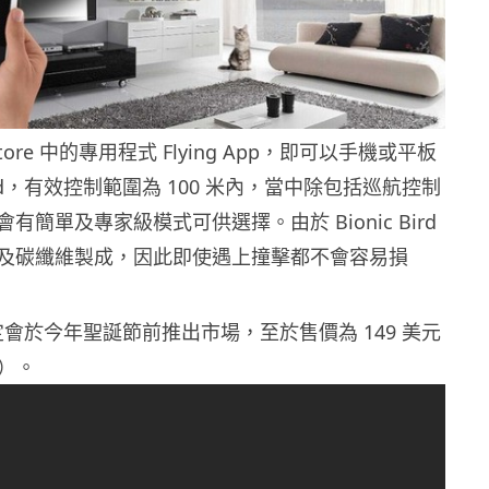
tore 中的專用程式 Flying App，即可以手機或平板
 Bird，有效控制範圍為 100 米內，當中除包括巡航控制
有簡單及專家級模式可供選擇。由於 Bionic Bird
及碳纖維製成，因此即使遇上撞擊都不會容易損
rd 暫定會於今年聖誕節前推出市場，至於售價為 149 美元
元）。