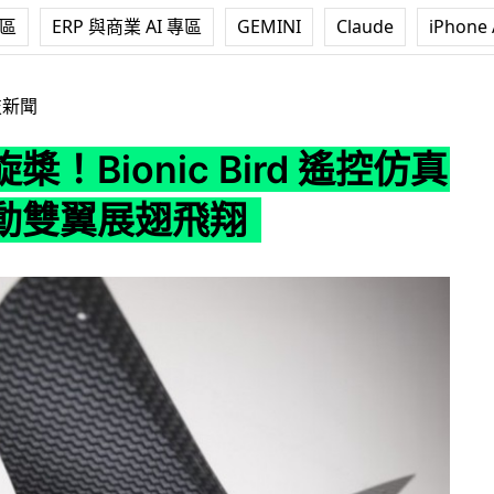
專區
ERP 與商業 AI 專區
GEMINI
Claude
iPhone 
ic Bird 遙控仿真飛鳥拍動雙翼展翅飛翔
技新聞
槳！Bionic Bird 遙控仿真
動雙翼展翅飛翔