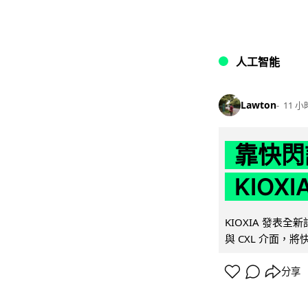
人工智能
Lawton
11 小
靠快閃
KIOX
KIOXIA 發表全
與 CXL 介面，
分享