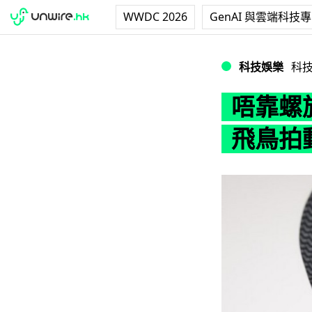
WWDC 2026
GenAI 與雲端科技
唔靠螺旋槳！Bion
科技娛樂
科
唔靠螺旋
飛鳥拍