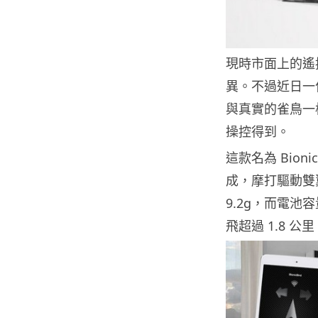
現時市面上的遙
異。不過近日一
與真實的雀鳥一
操控得到。
這款名為 Bio
成，摩打驅動雙
9.2g，而電池容
飛超過 1.8 公里