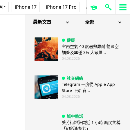
Air
iPhone 17
iPhone 17 Pro
AirPods Pro 3
Ap
最新文章
全部
健康
室內空氣 40 度暑熱難耐 德國空
調普及率僅 3% 大眾繼...
04.08.2026
社交網絡
Telegram 一度從 Apple App
Store 下架 官...
04.08.2026
城中熱話
葵芳街燈狂閃近 1 小時 網民笑稱
「幻彩泳葵芳」