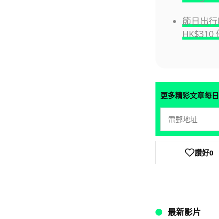
節日出行唔
HK$31
更多精彩文章每日
讚好
0
最新影片