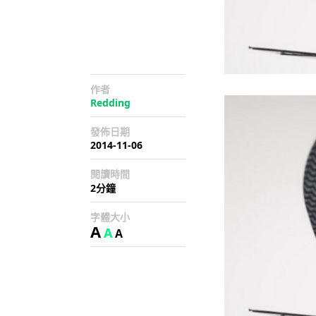
作者
Redding
發佈日期
2014-11-06
閱讀時間
2分鐘
字體大小
A
A
A