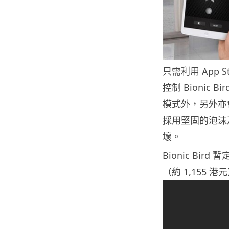
只需利用 App S
控制 Bionic
模式外，另外亦會
採用堅固的泡沫
壞。
Bionic Bi
（約 1,155 港