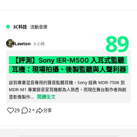
3C科技
流動音樂
89
Lawton
8 小時
【評測】Sony IER-M500 入耳式監聽
耳機：現場拍攝、後製監聽與人聲利器
談到專業混音專用的聲音監聽耳機，Sony 經典 MDR-7506 到
MDR-M1 專業錄音室耳機都為人熟悉。而現在舞台製作者與創
閱讀全文
意影像製作...
29
2
分享
↗