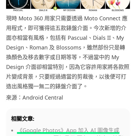
現時 Moto 360 用家只需要透過 Moto Connect 應
用程式，即可獲得這五款錶盤介面。今次新增的介
面亦相當有風格，包括有 Pascual、Dials II、My
Design、Roman 及 Blossoms，雖然部份只是轉
換顏色及移去數字或日期等等，不過當中的 My
Design 介面卻相當特別，因為它容許用家將各款照
片變成背景，只要經過適當的剪裁後，以後便可打
造出風格獨一無二的錶盤介面了。
來源：Android Central
相關文章:
《Google Photos》App 加入 AI 圖像生成