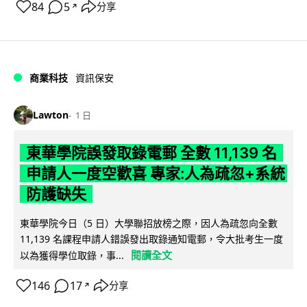
84
5
分享
↗
商業科技
資訊保安
Lawton
1 日
東華學院誤發取錄電郵 全數 11,139 名
申請人一度空歡喜 專家:人為疏忽+系統
防護缺失
東華學院今日（5 日）大學聯招放榜之際，因人為疏忽向全數
11,139 名課程申請人錯誤發出取錄通知電郵，令大批考生一度
閱讀全文
以為獲得學位取錄，事...
146
17
分享
↗