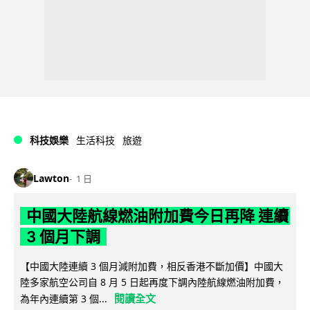
科技娛樂
生活科技
旅遊
Lawton
1 日
中國大陸航線燃油附加費今日再降 連續
3 個月下調
【中國大陸連續 3 個月減附加費，相反香港不斷加價】中國大
陸多家航空公司自 8 月 5 日起再度下調內陸航線燃油附加費，
閱讀全文
為年內連續第 3 個...