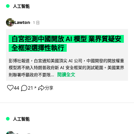
人工智能
Lawton
1 日
白宮拒測中國開放 AI 模型 業界質疑安
全框架選擇性執行
彭博社報道，白宮通知美國頂尖 AI 公司，中國開發的開放權重
模型將不納入特朗普政府新 AI 安全框架的測試範圍。美國業界
閱讀全文
則聯署呼籲政府不要限...
44
21
分享
↗
人工智能