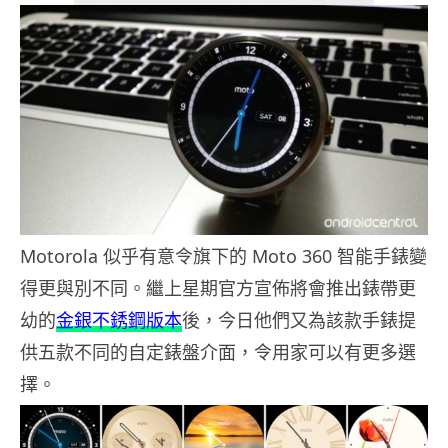
Motorola 似乎有意令旗下的 Moto 360 智能手錶變
得更與別不同。繼上星期官方宣佈將會推出錶帶更
幼的
金銀不銹鋼版本
後，今日他們又為該款手錶提
供五款不同的自定錶盤介面，令用家可以有更多選
擇。