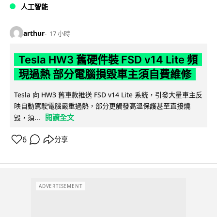
人工智能
arthur
17 小時
Tesla HW3 舊硬件裝 FSD v14 Lite 頻
現過熱 部分電腦損毀車主須自費維修
Tesla 向 HW3 舊車款推送 FSD v14 Lite 系統，引發大量車主反
映自動駕駛電腦嚴重過熱，部分更觸發高溫保護甚至直接燒
閱讀全文
毀，須...
6
分享
ADVERTISEMENT