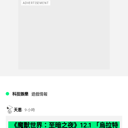
ADVERTISEMENT
科技娛樂
遊戲情報
天恩
9 小時
《魔獸世界：至暗之夜》12.1 「烏拉特