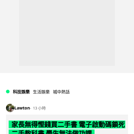
科技娛樂
生活娛樂
城中熱話
Lawton
13 小時
家長無得慳錢買二手書 電子啟動碼鎖死
二手教科書 學生無法做功課