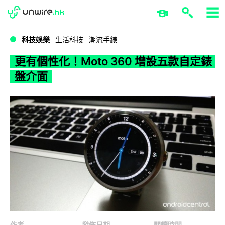
WWDC 2026
GenAI 與雲端科技專區
ERP 與商業 AI
更有個性化！Moto 360 增設五款自定錶盤介面
科技娛樂
生活科技
潮流手錶
更有個性化！Moto 360 增設五款自定錶
盤介面
作者
發佈日期
閱讀時間