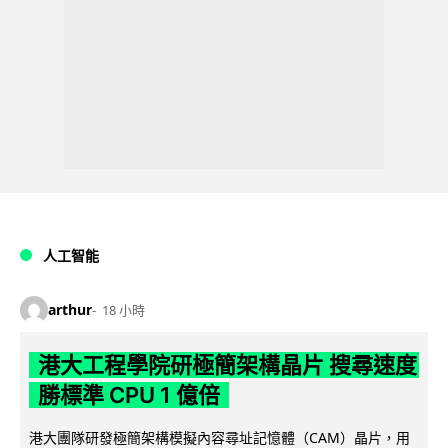
人工智能
arthur
18 小時
港大工程學院研極簡架構晶片 搜尋速度
勝標準 CPU 1 億倍
港大團隊研發極簡架構模擬內容尋址記憶體（CAM）晶片，用