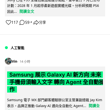
計劃：2028 年 1 月起停產新遊戲實體光碟。分析師預期 PS6
閱讀全文
因此...
117
59
分享
↗
人工智能
Vin
14 小時
Samsung 展示 Galaxy AI 新方向 未來
手機毋須輸入文字 轉向 Agent 全自動操
作
Samsung 電子 MX 部門顧客體驗辦公室主管兼副總裁 Jay Kim
閱讀全
表示，品牌正推動 Galaxy AI 邁向全自動化 Agent...