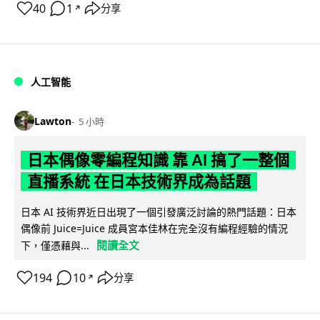
40
1
分享
↗
人工智能
Lawton
5 小時
日本偶像零編程知識 靠 AI 搞了一整個
直播系統 在日本技術界成為話題
日本 AI 技術界近日出現了一個引發廣泛討論的熱門話題：日本
偶像前 Juice=Juice 成員宮本佳林在完全沒有編程經驗的情況
閱讀全文
下，僅憑藉與...
194
10
分享
↗