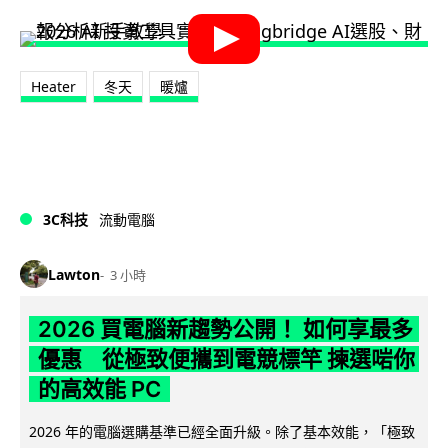
Heater
冬天
暖爐
3C科技
流動電腦
Lawton
3 小時
2026 買電腦新趨勢公開！ 如何享最多
優惠 從極致便攜到電競標竿 揀選啱你
的高效能 PC
2026 年的電腦選購基準已經全面升級。除了基本效能，「極致