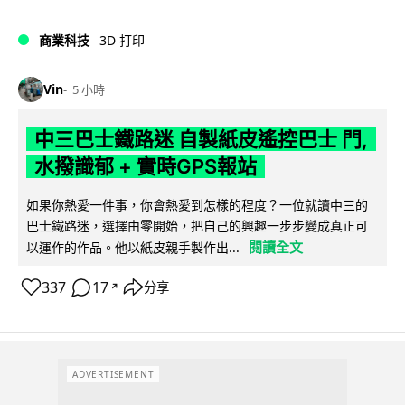
商業科技
3D 打印
Vin
5 小時
中三巴士鐵路迷 自製紙皮遙控巴士 門,
水撥識郁 + 實時GPS報站
如果你熱愛一件事，你會熱愛到怎樣的程度？一位就讀中三的
巴士鐵路迷，選擇由零開始，把自己的興趣一步步變成真正可
閱讀全文
以運作的作品。他以紙皮親手製作出...
337
17
分享
↗
ADVERTISEMENT