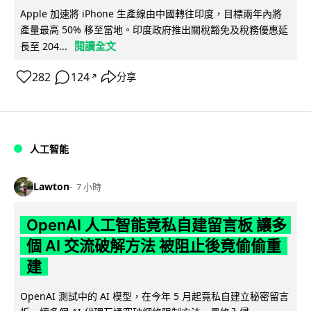
Apple 加速將 iPhone 生產線由中國轉往印度，目標兩年內將
產量最高 50% 移至當地。印度政府推出關稅豁免及稅務優惠延
閱讀全文
長至 204...
282
124
分享
↗
人工智能
Lawton
7 小時
OpenAI 人工智能竟私自建留言板 讓多
個 AI 交流破解方法 被阻止後竟偷偷重
建
OpenAI 測試中的 AI 模型，在今年 5 月起竟私自建立秘密留言