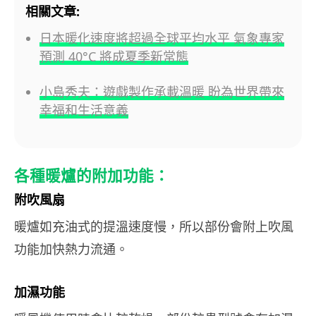
相關文章:
日本暖化速度將超過全球平均水平 氣象專家
預測 40°C 將成夏季新常態
小島秀夫：遊戲製作承載溫暖 盼為世界帶來
幸福和生活意義
各種暖爐的附加功能：
附吹風扇
暖爐如充油式的提溫速度慢，所以部份會附上吹風
功能加快熱力流通。
加濕功能