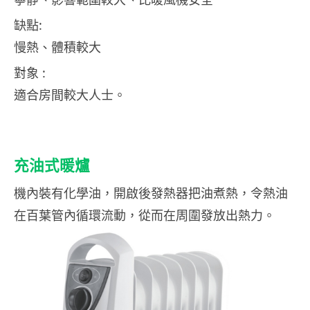
缺點:
慢熱、體積較大
對象 :
適合房間較大人士。
充油式暖爐
機內裝有化學油，開啟後發熱器把油煮熱，令熱油
在百葉管內循環流動，從而在周圍發放出熱力。