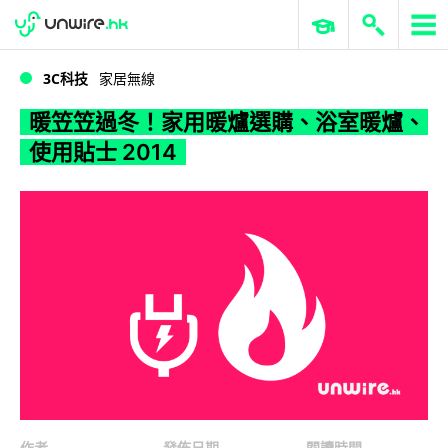
WWDC 2026
GenAI 與雲端科技專區
ERP 與商業 AI
暖笠笠過冬！家用暖爐選購、浴室暖爐、使用貼士 2014
3C科技
家居無線
暖笠笠過冬！家用暖爐選購、浴室暖爐、
使用貼士 2014
作者
發佈日期
閱讀時間