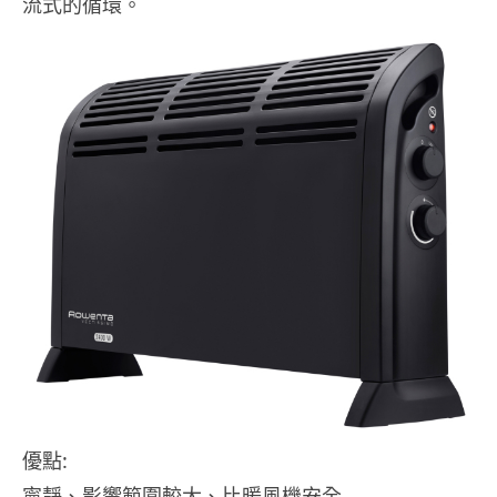
流式的循環。
優點:
寧靜、影響範圍較大、比暖風機安全