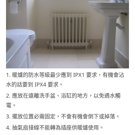
1. 暖爐的防水等級最少應到 IPX1 要求，有機會沾
水的話要到 IPX4 要求。
2. 應放在遠離洗手盆、浴缸的地方，以免遇水觸
電。
3. 擺放位置必需固定，不會有機會倒下或掉落。
4. 抽氣扇接線不能轉為插座供暖爐使用。