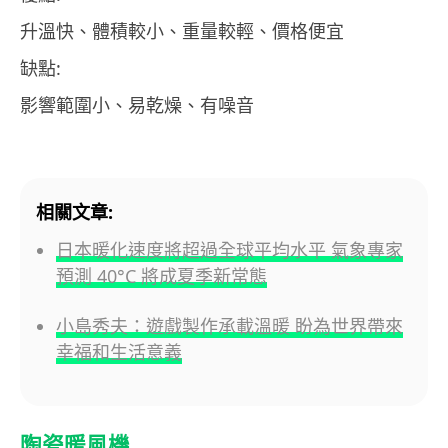
升溫快、體積較小、重量較輕、價格便宜
缺點:
影響範圍小、易乾燥、有噪音
相關文章:
日本暖化速度將超過全球平均水平 氣象專家
預測 40°C 將成夏季新常態
小島秀夫：遊戲製作承載溫暖 盼為世界帶來
幸福和生活意義
陶瓷暖風機