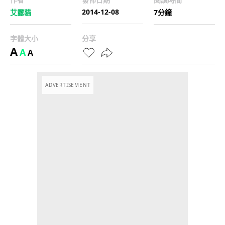
2014-12-08
艾露貓
7分鐘
字體大小
分享
A
A
A
ADVERTISEMENT