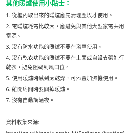
其他暖爐使用小貼士：
1. 從櫃內取出來的暖爐應先清理塵埃才使用。
2. 電暖爐耗電比較大，應避免與其他大型家電共用
電源。
3. 沒有防水功能的暖爐不要在浴室使用。
4. 沒有乾衣功能的暖爐不要在上面或自設支架進行
乾衣，避免阻礙到風口位。
5. 使用暖爐時感到太乾燥，可添置加濕機使用。
6. 離開房間時要關掉暖爐。
7. 沒有自動調過夜。
資料收集來源:
http://en.wikipedia.org/wiki/Radiator_(heating)