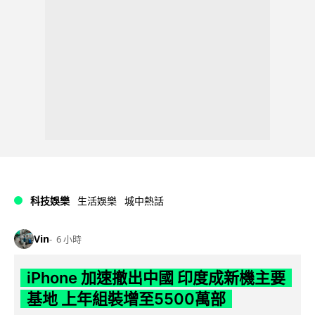
科技娛樂
生活娛樂
城中熱話
Vin
6 小時
iPhone 加速撤出中國 印度成新機主要
基地 上年組裝增至5500萬部