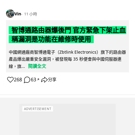
Vin
11 小時
智博通路由器爆後門 官方緊急下架止血
稱漏洞是功能在維修時使用
中國網通廠商智博通電子（Zbtlink Electronics）旗下的路由器
產品爆出嚴重安全漏洞，被發現每 35 秒便會與中國伺服器連
閱讀全文
線，旗...
268
63
分享
↗
ADVERTISEMENT