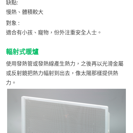
缺點:
慢熱、體積較大
對象 :
適合有小孩、寵物，份外注重安全人士。
輻射式暖爐
使用發熱管或發熱線產生熱力，之後再以光滑金屬
或反射鏡把熱力幅射到出去，像太陽那樣提供熱
力。