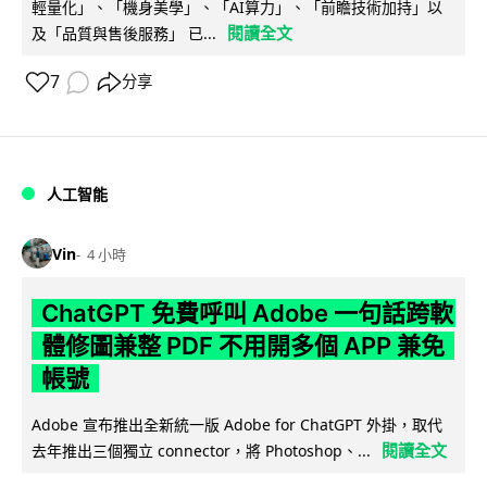
輕量化」、「機身美學」、「AI算力」、「前瞻技術加持」以
閱讀全文
及「品質與售後服務」 已...
7
分享
人工智能
Vin
4 小時
ChatGPT 免費呼叫 Adobe 一句話跨軟
體修圖兼整 PDF 不用開多個 APP 兼免
帳號
Adobe 宣布推出全新統一版 Adobe for ChatGPT 外掛，取代
閱讀全文
去年推出三個獨立 connector，將 Photoshop、...