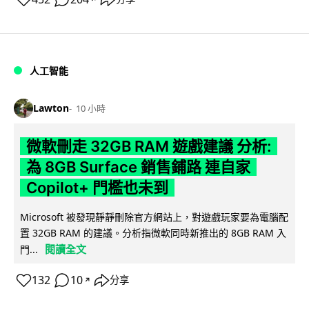
人工智能
Lawton
10 小時
微軟刪走 32GB RAM 遊戲建議 分析:
為 8GB Surface 銷售鋪路 連自家
Copilot+ 門檻也未到
Microsoft 被發現靜靜刪除官方網站上，對遊戲玩家要為電腦配
置 32GB RAM 的建議。分析指微軟同時新推出的 8GB RAM 入
閱讀全文
門...
132
10
分享
↗