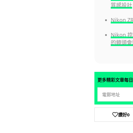
質感設計
Nikon 
Nikon
的鏡頭會
更多精彩文章每日
讚好
0