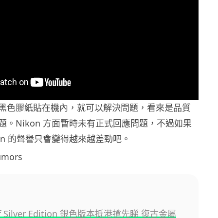
黑色膠紙貼在機內，就可以解決問題，看來是品質
題。Nikon 方面暫時未有正式回應問題，不過如果
on 的聲譽只會變得越來越差勁吧。
mors
Z f Silver Edition 銀色版本抵港搶先睇 復古金屬