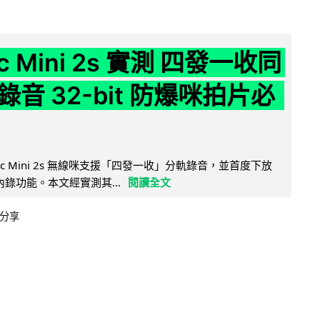
ic Mini 2s 實測 四發一收同
音 32-bit 防爆咪拍片必
Mic Mini 2s 無線咪支援「四發一收」分軌錄音，並首度下放
 浮點內錄功能。本文經實測其...
閱讀全文
分享