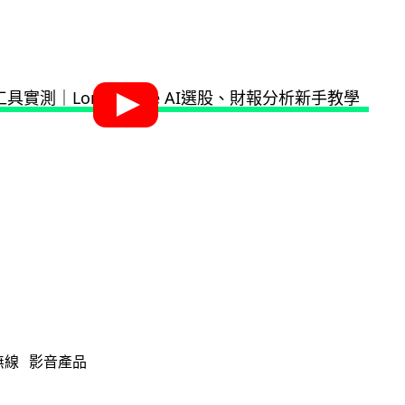
無線
影音產品