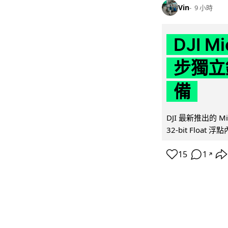
Vin
9 小時
DJI M
步獨立錄
備
DJI 最新推出的 
32-bit Float
15
1
↗