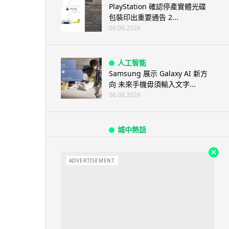
PlayStation 確認停產實體光碟
包裝印出重要通告 2...
06.08.2026
人工智能
Samsung 展示 Galaxy AI 新方
向 未來手機毋須輸入文字...
06.08.2026
城中熱話
港夫婦澳門的士拾相機 據為己有
被的士 Cam 睇到 2 個月後再...
ADVERTISEMENT
06.08.2026
家居無線
逾 20 款平價路由器爆後門 每 35
秒自動連線回中國 全球 10 ...
06.08.2026