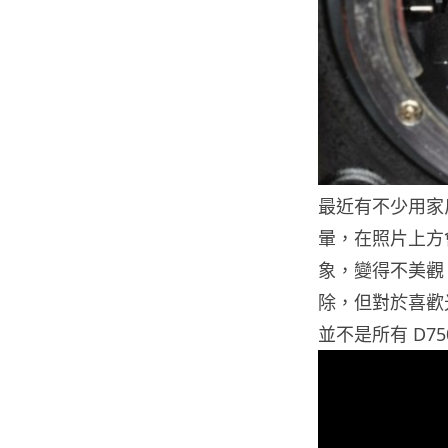
最近有不少用家反
暈，在照片上方
象，變得不美觀
除，但對於喜歡
並不是所有 D