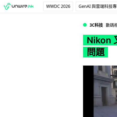
WWDC 2026
GenAI 與雲端科技
Nikon 又中招！
3C科技
數碼
Niko
問題