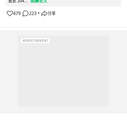
閱讀全文
長至 204...
479
223
分享
↗
ADVERTISEMENT