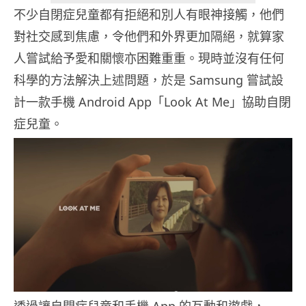
不少自閉症兒童都有拒絕和別人有眼神接觸，他們
對社交感到焦慮，令他們和外界更加隔絕，就算家
人嘗試給予愛和關懷亦困難重重。現時並沒有任何
科學的方法解決上述問題，於是 Samsung 嘗試設
計一款手機 Android App「Look At Me」協助自閉
症兒童。
透過讓自閉症兒童和手機 App 的互動和遊戲，