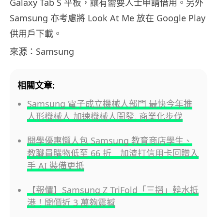
Galaxy Tab S 平板，讓有需要人士申請借用。另外
Samsung 亦考慮將 Look At Me 放在 Google Play
供用戶下載。
來源：Samsung
相關文章:
Samsung 電子成立機械人部門 最快今年推
人形機械人 加速機械人開發, 商業化步伐
開學優惠懶人包 Samsung 教育商店學生、
教職員購物低至 66 折 加渣打信用卡回贈入
手 AI 裝備更抵
【報價】Samsung Z TriFold「三摺」韓水抵
港！開價近 3 萬夠震撼