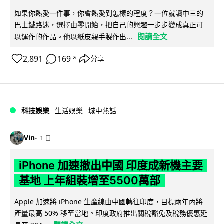
如果你熱愛一件事，你會熱愛到怎樣的程度？一位就讀中三的
巴士鐵路迷，選擇由零開始，把自己的興趣一步步變成真正可
閱讀全文
以運作的作品。他以紙皮親手製作出...
2,891
169
分享
↗
科技娛樂
生活娛樂
城中熱話
Vin
1 日
iPhone 加速撤出中國 印度成新機主要
基地 上年組裝增至5500萬部
Apple 加速將 iPhone 生產線由中國轉往印度，目標兩年內將
產量最高 50% 移至當地。印度政府推出關稅豁免及稅務優惠延