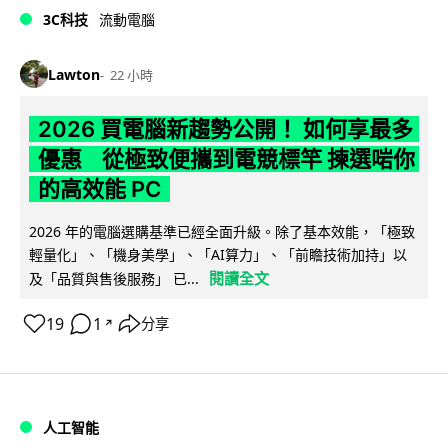
3C科技
流動電腦
Lawton
22 小時
2026 買電腦新趨勢公開！ 如何享最多
優惠 從極致便攜到電競標竿 揀選啱你
的高效能 PC
2026 年的電腦選購基準已經全面升級。除了基本效能，「極致
輕量化」、「機身美學」、「AI算力」、「前瞻技術加持」以
閱讀全文
及「品質與售後服務」 已...
19
1
分享
↗
人工智能