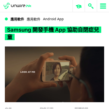
WWDC 2026
GenAI 與雲端科技專區
ERP 與商業 AI
Samsung 開發手機 App 協助自閉症兒童
Android App
應用軟件
應用軟件
Samsung 開發手機 App 協助自閉症兒
童
作者
發佈日期
閱讀時間