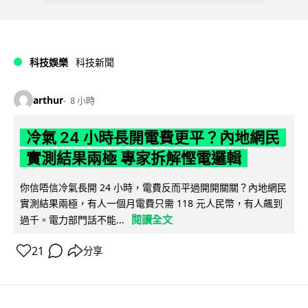
科技娛樂
科技新聞
arthur
8 小時
冷氣 24 小時長開電費更平？內地網民
實測結果兩極 專家拆解慳電邏輯
你信唔信冷氣長開 24 小時，電費反而平過開開關關？內地網民
實測結果兩極，有人一個月電費只需 118 元人民幣，有人飆到
閱讀全文
過千。電力部門話不能...
21
分享