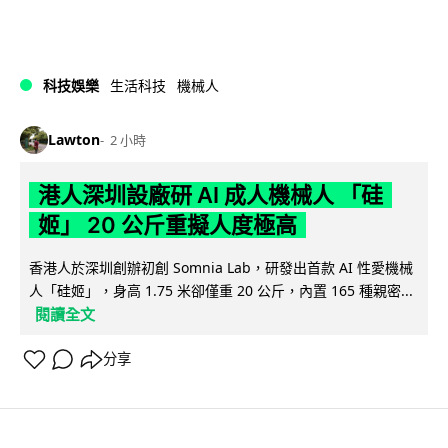
科技娛樂
生活科技
機械人
Lawton
2 小時
港人深圳設廠研 AI 成人機械人 「硅
姬」 20 公斤重擬人度極高
香港人於深圳創辦初創 Somnia Lab，研發出首款 AI 性愛機械
人「硅姬」，身高 1.75 米卻僅重 20 公斤，內置 165 種親密...
閱讀全文
分享