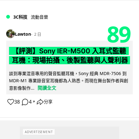
3C科技
流動音樂
89
Lawton
2 日
【評測】Sony IER-M500 入耳式監聽
耳機：現場拍攝、後製監聽與人聲利器
談到專業混音專用的聲音監聽耳機，Sony 經典 MDR-7506 到
MDR-M1 專業錄音室耳機都為人熟悉。而現在舞台製作者與創
閱讀全文
意影像製作...
38
4
分享
↗
ADVERTISEMENT