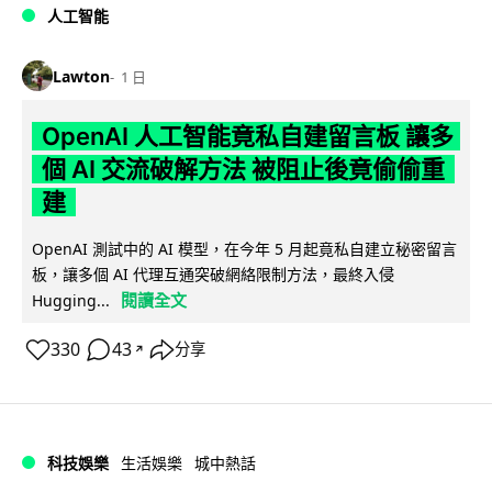
人工智能
Lawton
1 日
OpenAI 人工智能竟私自建留言板 讓多
個 AI 交流破解方法 被阻止後竟偷偷重
建
OpenAI 測試中的 AI 模型，在今年 5 月起竟私自建立秘密留言
板，讓多個 AI 代理互通突破網絡限制方法，最終入侵
閱讀全文
Hugging...
330
43
分享
↗
科技娛樂
生活娛樂
城中熱話