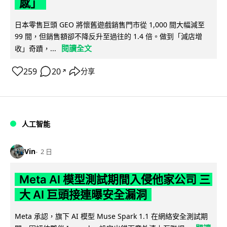
感」
日本零售巨頭 GEO 將懷舊遊戲銷售門市從 1,000 間大幅減至
99 間，但銷售額卻不降反升至過往的 1.4 倍。做到「減店增
閱讀全文
收」奇蹟，...
259
20
分享
↗
人工智能
Vin
2 日
Meta AI 模型測試期間入侵他家公司 三
大 AI 巨頭接連曝安全漏洞
Meta 承認，旗下 AI 模型 Muse Spark 1.1 在網絡安全測試期