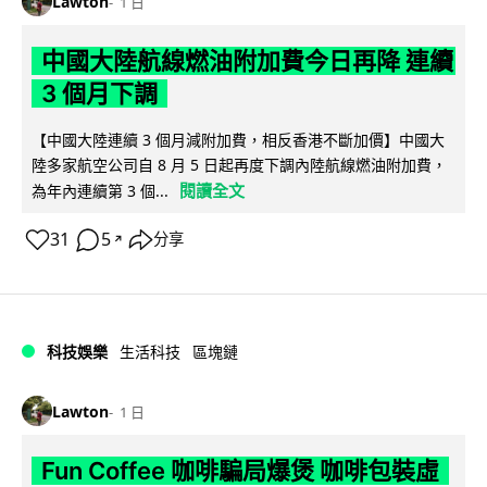
Lawton
1 日
中國大陸航線燃油附加費今日再降 連續
3 個月下調
【中國大陸連續 3 個月減附加費，相反香港不斷加價】中國大
陸多家航空公司自 8 月 5 日起再度下調內陸航線燃油附加費，
閱讀全文
為年內連續第 3 個...
31
5
分享
↗
科技娛樂
生活科技
區塊鏈
Lawton
1 日
Fun Coffee 咖啡騙局爆煲 咖啡包裝虛