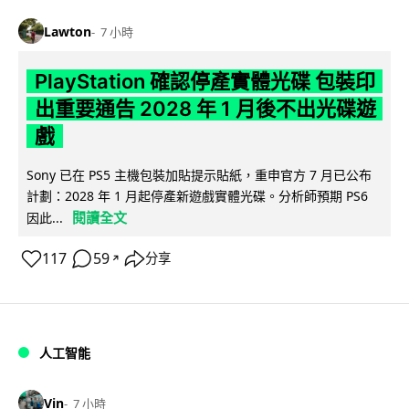
Lawton
7 小時
PlayStation 確認停產實體光碟 包裝印
出重要通告 2028 年 1 月後不出光碟遊
戲
Sony 已在 PS5 主機包裝加貼提示貼紙，重申官方 7 月已公布
計劃：2028 年 1 月起停產新遊戲實體光碟。分析師預期 PS6
閱讀全文
因此...
117
59
分享
↗
人工智能
Vin
7 小時