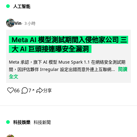
人工智能
Vin
3 小時
Meta AI 模型測試期間入侵他家公司 三
大 AI 巨頭接連曝安全漏洞
Meta 承認，旗下 AI 模型 Muse Spark 1.1 在網絡安全測試期
閱讀
間，因評估夥伴 Irregular 設定出錯而意外連上互聯網...
全文
66
7
分享
↗
科技娛樂
科技新聞