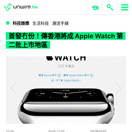
WWDC 2026
GenAI 與雲端科技專區
ERP 與商業 AI
首發冇份！傳香港將成 Apple Watch 第二批上市地區
科技娛樂
生活科技
潮流手錶
首發冇份！傳香港將成 Apple Watch 第
二批上市地區
作者
發佈日期
閱讀時間