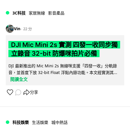
3C科技
家居無線
影音產品
Vin
22 分
DJI Mic Mini 2s 實測 四發一收同步獨
立錄音 32-bit 防爆咪拍片必備
DJI 最新推出的 Mic Mini 2s 無線咪支援「四發一收」分軌錄
音，並首度下放 32-bit Float 浮點內錄功能。本文經實測其...
閱讀全文
分享
科技娛樂
生活娛樂
城中熱話