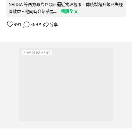
NVIDIA 等西方晶片巨頭正逼近物理極限，傳統製程升級已失經
閱讀全文
濟效益。他同時介紹華為...
991
369
分享
↗
ADVERTISEMENT