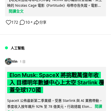
映的 Nicolas Cage 電影《Fortitude》母帶亦告失蹤。電影...
閱讀全文
172
10
分享
↗
人工智能
Vin
1 日
Elon Musk: SpaceX 將挑戰萬億年收
入 目標明年數據中心上太空 Starlink 覆
蓋全球170國
SpaceX 公佈最新第二季業績，受惠 Starlink 與 AI 業務帶動，
閱讀
季度收入按年飆升 92% 至 78 億美元。行政總裁 Elon...