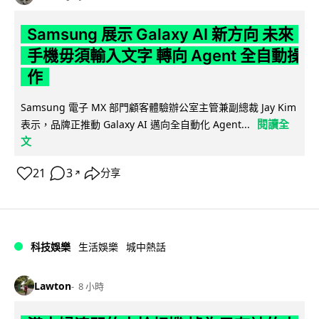
Samsung 展示 Galaxy AI 新方向 未來
手機毋須輸入文字 轉向 Agent 全自動操
作
Samsung 電子 MX 部門顧客體驗辦公室主管兼副總裁 Jay Kim
閱讀全
表示，品牌正推動 Galaxy AI 邁向全自動化 Agent...
文
21
3
分享
↗
科技娛樂
生活娛樂
城中熱話
Lawton
8 小時