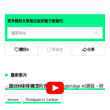
📮
更多精彩文章每日送到電子郵箱
讚好
0
看留言
分享
最新影片
lenovo
Thinkpad x1 Carbon