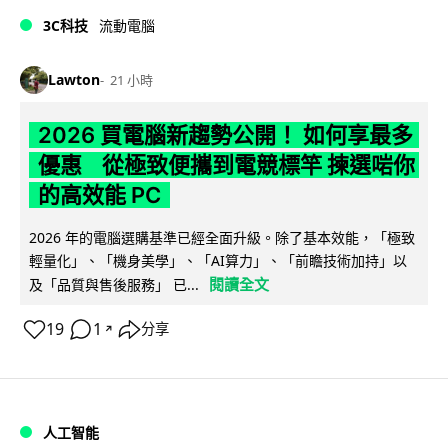
3C科技
流動電腦
Lawton
21 小時
2026 買電腦新趨勢公開！ 如何享最多
優惠 從極致便攜到電競標竿 揀選啱你
的高效能 PC
2026 年的電腦選購基準已經全面升級。除了基本效能，「極致
輕量化」、「機身美學」、「AI算力」、「前瞻技術加持」以
閱讀全文
及「品質與售後服務」 已...
19
1
分享
↗
人工智能