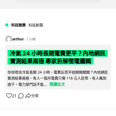
科技娛樂
科技新聞
arthur
7 小時
冷氣 24 小時長開電費更平？內地網民
實測結果兩極 專家拆解慳電邏輯
你信唔信冷氣長開 24 小時，電費反而平過開開關關？內地網民
實測結果兩極，有人一個月電費只需 118 元人民幣，有人飆到
閱讀全文
過千。電力部門話不能...
21
分享