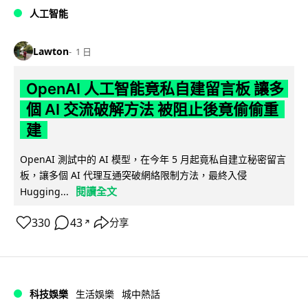
人工智能
Lawton
1 日
OpenAI 人工智能竟私自建留言板 讓多
個 AI 交流破解方法 被阻止後竟偷偷重
建
OpenAI 測試中的 AI 模型，在今年 5 月起竟私自建立秘密留言
板，讓多個 AI 代理互通突破網絡限制方法，最終入侵
閱讀全文
Hugging...
330
43
分享
↗
科技娛樂
生活娛樂
城中熱話