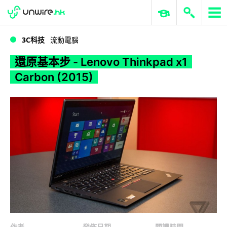
WWDC 2026
GenAI 與雲端科技專區
ERP 與商業 AI
還原基本步 - Lenovo Thinkpad x1 Carbon (2015)
3C科技
流動電腦
還原基本步 - Lenovo Thinkpad x1
Carbon (2015)
作者
發佈日期
閱讀時間