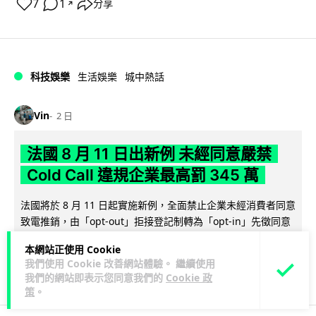
7
1
分享
↗
科技娛樂
生活娛樂
城中熱話
Vin
2 日
法國 8 月 11 日出新例 未經同意嚴禁
Cold Call 違規企業最高罰 345 萬
法國將於 8 月 11 日起實施新例，全面禁止企業未經消費者同意
致電推銷，由「opt-out」拒接登記制轉為「opt-in」先徵同意
閱讀全文
機制。違...
本網站正使用 Cookie
我們使用 Cookie 改善網站體驗。 繼續使用
362
27
分享
↗
我們的網站即表示您同意我們的
Cookie 政
策
。