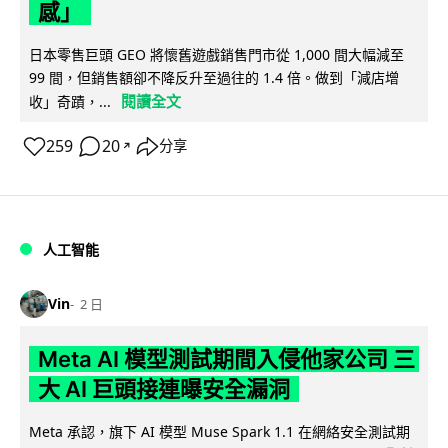
感」
日本零售巨頭 GEO 將懷舊遊戲銷售門市從 1,000 間大幅減至
99 間，但銷售額卻不降反升至過往的 1.4 倍。做到「減店增
閱讀全文
收」奇蹟，...
259
20
分享
↗
人工智能
Vin
2 日
Meta AI 模型測試期間入侵他家公司 三
大 AI 巨頭接連曝安全漏洞
Meta 承認，旗下 AI 模型 Muse Spark 1.1 在網絡安全測試期