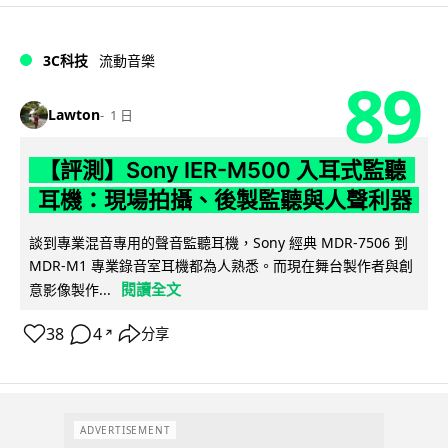
3C科技
流動音樂
89
Lawton
1 日
【評測】Sony IER-M500 入耳式監聽
耳機：現場拍攝、後製監聽與人聲利器
談到專業混音專用的聲音監聽耳機，Sony 經典 MDR-7506 到
MDR-M1 專業錄音室耳機都為人熟悉。而現在舞台製作者與創
閱讀全文
意影像製作...
38
4
分享
↗
ADVERTISEMENT