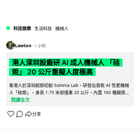
科技娛樂
生活科技
機械人
Lawton
1 小時
港人深圳設廠研 AI 成人機械人 「硅
姬」 20 公斤重擬人度極高
香港人於深圳創辦初創 Somnia Lab，研發出首款 AI 性愛機械
人「硅姬」，身高 1.75 米卻僅重 20 公斤，內置 165 種親密...
閱讀全文
分享