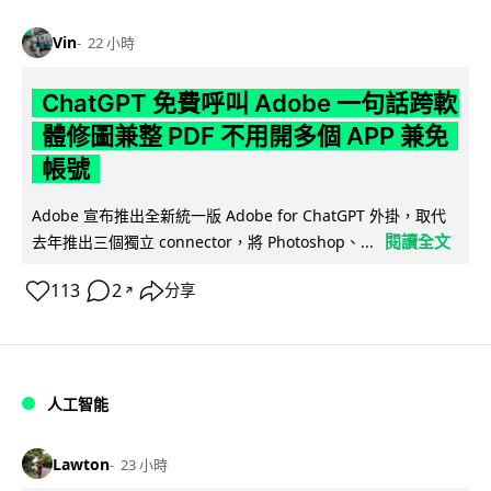
Vin
22 小時
ChatGPT 免費呼叫 Adobe 一句話跨軟
體修圖兼整 PDF 不用開多個 APP 兼免
帳號
Adobe 宣布推出全新統一版 Adobe for ChatGPT 外掛，取代
閱讀全文
去年推出三個獨立 connector，將 Photoshop、...
113
2
分享
↗
人工智能
Lawton
23 小時