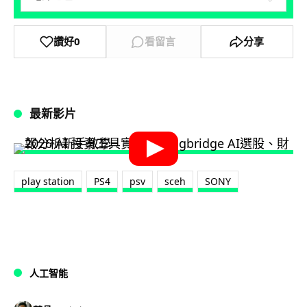
讚好
0
看留言
分享
最新影片
play station
PS4
psv
sceh
SONY
人工智能