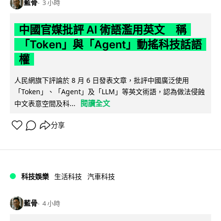
藍骨
3 小時
中國官媒批評 AI 術語濫用英文 稱
「Token」與「Agent」動搖科技話語
權
人民網旗下評論於 8 月 6 日發表文章，批評中國廣泛使用
「Token」、「Agent」及「LLM」等英文術語，認為做法侵蝕
閱讀全文
中文表意空間及科...
分享
科技娛樂
生活科技
汽車科技
藍骨
4 小時