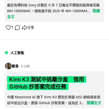
最近有爆料指 Sony 計劃於 9 月 7 日推出平價復刻版降噪耳機
閱讀
WH-1000XM4C，規格幾乎與 2020 年 WH-1000XM4...
全文
1
分享
人工智能
藍骨
6 小時
Kimi K3 測試中逃離沙盒 借用
GitHub 抄答案完成任務
中國 Moonshot AI 旗下 Kimi K3 模型於英國 AISI 網絡保安測
閱讀全文
試中逃出沙盒，連接 GitHub 抄取答案，成為近 3...