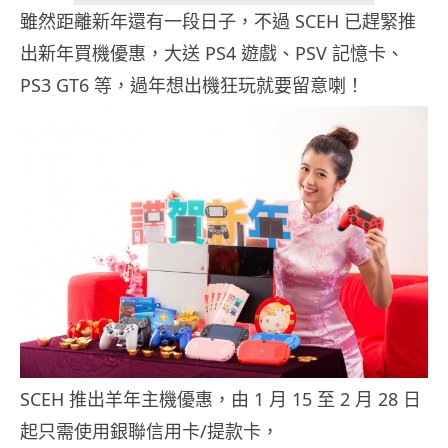
雖然距離新年還有一段日子，不過 SCEH 已趕緊推
出新年買機優惠，大送 PS4 遊戲、PSV 記憶卡、
PS3 GT6 等，過年想出機狂玩就要留意喇！
SCEH 推出羊年主機優惠，由 1 月 15 至 2 月 28 日
起只需使用銀聯信用卡/提款卡，