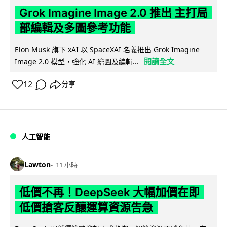
Grok Imagine Image 2.0 推出 主打局
部編輯及多圖參考功能
Elon Musk 旗下 xAI 以 SpaceXAI 名義推出 Grok Imagine
閱讀全文
Image 2.0 模型，強化 AI 繪圖及編輯...
12
分享
人工智能
Lawton
11 小時
低價不再！DeepSeek 大幅加價在即
低價搶客反釀運算資源告急