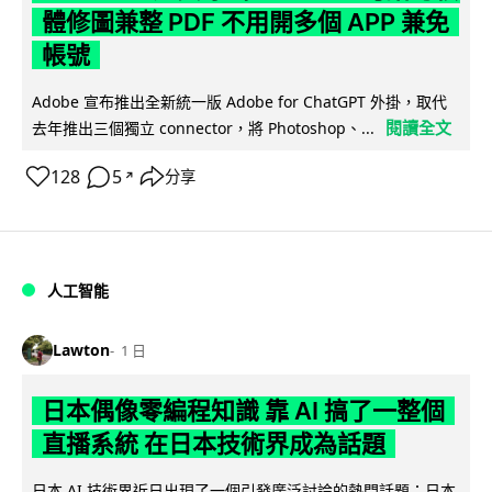
體修圖兼整 PDF 不用開多個 APP 兼免
帳號
Adobe 宣布推出全新統一版 Adobe for ChatGPT 外掛，取代
閱讀全文
去年推出三個獨立 connector，將 Photoshop、...
128
5
分享
↗
人工智能
Lawton
1 日
日本偶像零編程知識 靠 AI 搞了一整個
直播系統 在日本技術界成為話題
日本 AI 技術界近日出現了一個引發廣泛討論的熱門話題：日本