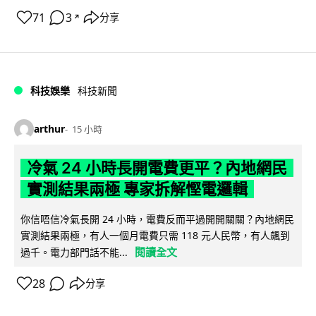
71
3
分享
↗
科技娛樂
科技新聞
arthur
15 小時
冷氣 24 小時長開電費更平？內地網民
實測結果兩極 專家拆解慳電邏輯
你信唔信冷氣長開 24 小時，電費反而平過開開關關？內地網民
實測結果兩極，有人一個月電費只需 118 元人民幣，有人飆到
閱讀全文
過千。電力部門話不能...
28
分享