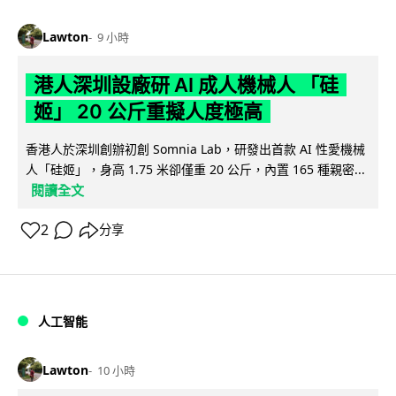
Lawton
9 小時
港人深圳設廠研 AI 成人機械人 「硅
姬」 20 公斤重擬人度極高
香港人於深圳創辦初創 Somnia Lab，研發出首款 AI 性愛機械
人「硅姬」，身高 1.75 米卻僅重 20 公斤，內置 165 種親密...
閱讀全文
2
分享
人工智能
Lawton
10 小時