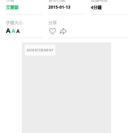
2015-01-13
艾露貓
4分鐘
字體大小
分享
A
A
A
ADVERTISEMENT