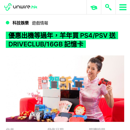
WWDC 2026
GenAI 與雲端科技專區
ERP 與商業 AI
優惠出機等過年，羊年買 PS4/PSV 送 DRIVECLUB/16GB 記憶卡
科技娛樂
遊戲情報
優惠出機等過年，羊年買 PS4/PSV 送
DRIVECLUB/16GB 記憶卡
作者
發佈日期
閱讀時間