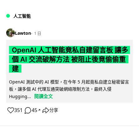
人工智能
Lawton
1 日
OpenAI 人工智能竟私自建留言板 讓多
個 AI 交流破解方法 被阻止後竟偷偷重
建
OpenAI 測試中的 AI 模型，在今年 5 月起竟私自建立秘密留言
板，讓多個 AI 代理互通突破網絡限制方法，最終入侵
閱讀全文
Hugging...
351
45
分享
↗