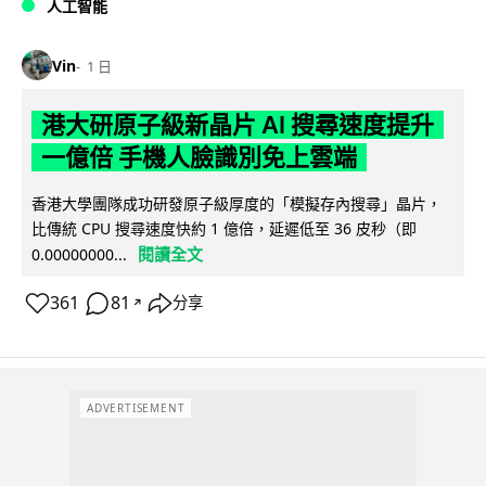
人工智能
Vin
1 日
港大研原子級新晶片 AI 搜尋速度提升
一億倍 手機人臉識別免上雲端
香港大學團隊成功研發原子級厚度的「模擬存內搜尋」晶片，
比傳統 CPU 搜尋速度快約 1 億倍，延遲低至 36 皮秒（即
閱讀全文
0.00000000...
361
81
分享
↗
ADVERTISEMENT