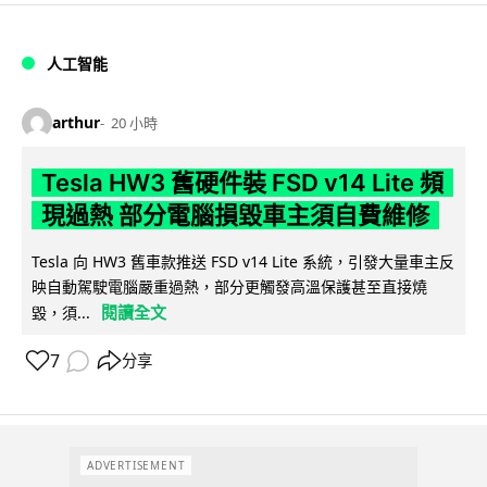
人工智能
arthur
20 小時
Tesla HW3 舊硬件裝 FSD v14 Lite 頻
現過熱 部分電腦損毀車主須自費維修
Tesla 向 HW3 舊車款推送 FSD v14 Lite 系統，引發大量車主反
映自動駕駛電腦嚴重過熱，部分更觸發高溫保護甚至直接燒
閱讀全文
毀，須...
7
分享
ADVERTISEMENT