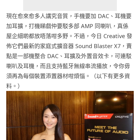
現在愈來愈多人講究音質，手機要加 DAC、耳機要
加耳擴，打機睇戲仲要駁多部 AMP 同喇叭，真係
屋企細啲都放唔落咁多野。不過，今日 Creative 發
佈它們最新的家庭式擴音器 Sound Blaster X7，賣
點是一部機整合 DAC、耳擴及外置音效卡，可連駁
喇叭及耳機，而且支持藍牙無線串流播放，令你毋
須再為每個裝置添置器材咁煩惱。（以下有更多資
料。）