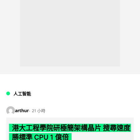
人工智能
arthur
21 小時
港大工程學院研極簡架構晶片 搜尋速度
勝標準 CPU 1 億倍