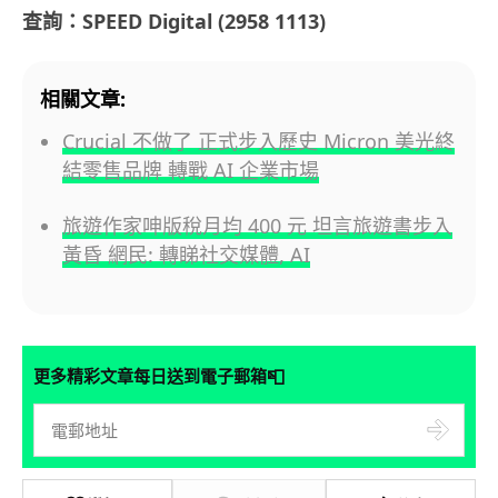
查詢：SPEED Digital (2958 1113)
相關文章:
Crucial 不做了 正式步入歷史 Micron 美光終
結零售品牌 轉戰 AI 企業市場
旅遊作家呻版稅月均 400 元 坦言旅遊書步入
黃昏 網民: 轉睇社交媒體, AI
📮
更多精彩文章每日送到電子郵箱