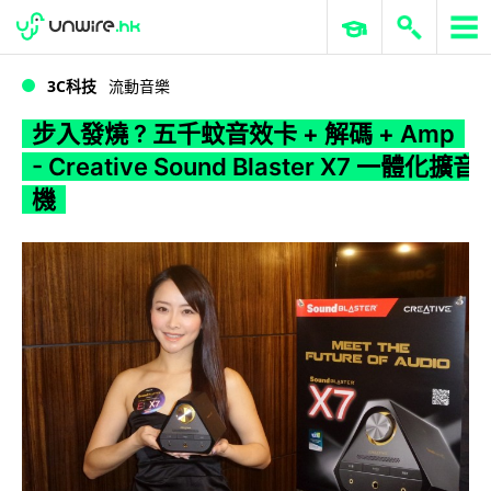
WWDC 2026
GenAI 與雲端科技專區
ERP 與商業 AI
步入發燒 ? 五千蚊音效卡 + 解碼 + Amp - Creative Sound Blaster X7 一體化擴音機
3C科技
流動音樂
步入發燒 ? 五千蚊音效卡 + 解碼 + Amp
- Creative Sound Blaster X7 一體化擴音
機