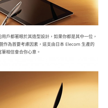
d 的用戶都著眼於其造型設計，如果你都是其中一位，
作為首要考慮因素，這支由日本 Elecom 生產的
us 手寫筆相信會合你心意。