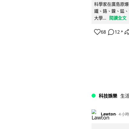
科學家在廣島原爆
鐵、鉻、鎳、錳、
大學...
閱讀全文
68
12
↗
科技娛樂
生
Lawton
4 小時