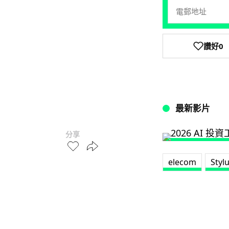
讚好
0
最新影片
分享
elecom
Styl