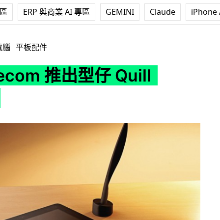
專區
ERP 與商業 AI 專區
GEMINI
Claude
iPhone 
仔 Quill Stylus
電腦
平板配件
ecom 推出型仔 Quill