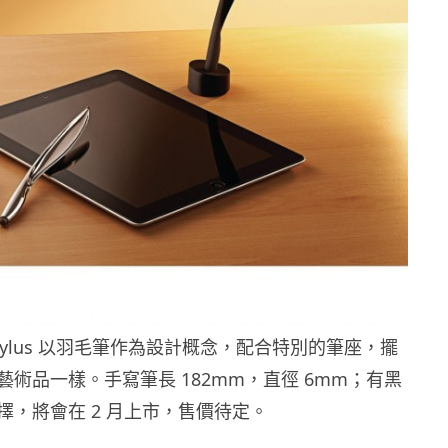
ill Stylus 以羽毛筆作為設計概念，配合特別的筆座，擺
術品一樣。手寫筆長 182mm，直徑 6mm；有黑
擇，將會在 2 月上市，售價待定。