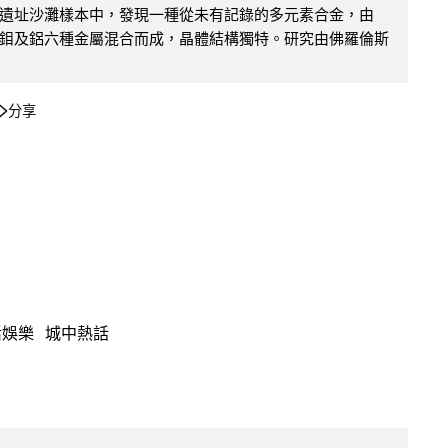
遺址沙灘樣本中，發現一種從未有記錄的多元素合金，由
鉬及鋁六種金屬混合而成，晶體結構獨特。研究由佛羅倫斯
分享
活娛樂
城中熱話