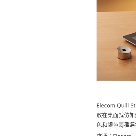
Elecom Qu
放在桌面就仿如藝
色和銀色兩種選