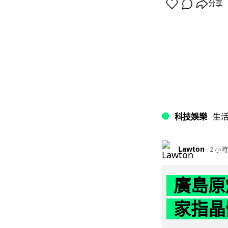
分享
科技娛樂
生
Lawton
2 小時
廣島原
家指晶