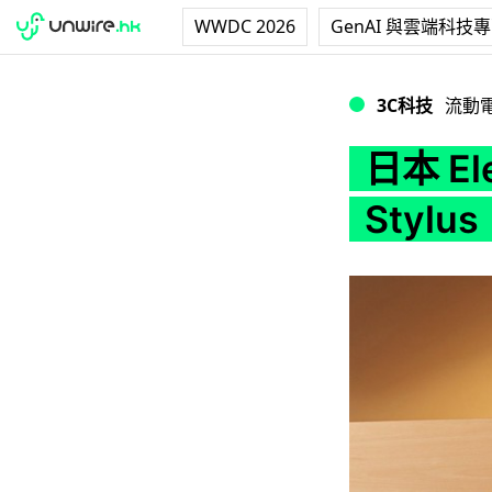
WWDC 2026
GenAI 與雲端科技
日本 Elecom 推出型
3C科技
流動
日本 El
Stylus