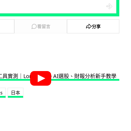
看留言
分享
us
日本