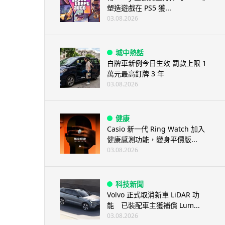
塑造遊戲在 PS5 獲...
03.08.2026
城中熱話
白牌車新例今日生效 罰款上限 1
萬元最高釘牌 3 年
03.08.2026
健康
Casio 新一代 Ring Watch 加入
健康感測功能，變身平價版...
03.08.2026
科技新聞
Volvo 正式取消新車 LiDAR 功
能 已裝配車主獲補償 Lum...
03.08.2026