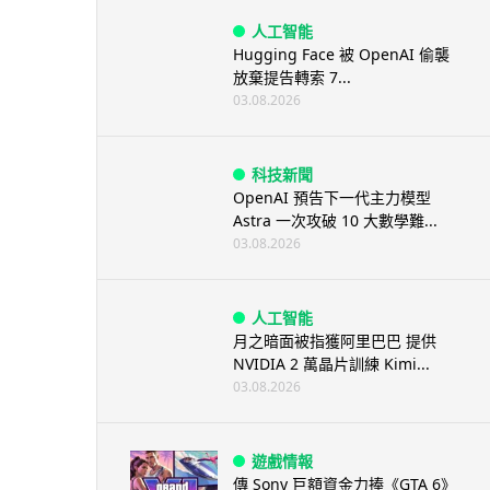
人工智能
Hugging Face 被 OpenAI 偷襲
放棄提告轉索 7...
03.08.2026
科技新聞
OpenAI 預告下一代主力模型
Astra 一次攻破 10 大數學難...
03.08.2026
人工智能
月之暗面被指獲阿里巴巴 提供
NVIDIA 2 萬晶片訓練 Kimi...
03.08.2026
遊戲情報
傳 Sony 巨額資金力捧《GTA 6》