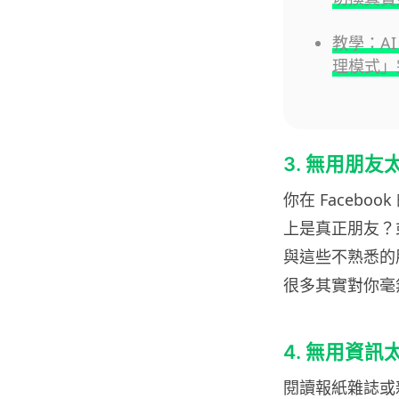
教學：AI 
理模式」
3. 無用朋友
你在 Faceb
上是真正朋友？
與這些不熟悉的朋
很多其實對你毫
4. 無用資訊
閱讀報紙雜誌或新