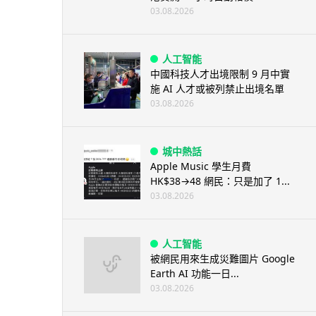
03.08.2026
人工智能
中國科技人才出境限制 9 月中實
施 AI 人才或被列禁止出境名單
03.08.2026
城中熱話
Apple Music 學生月費
HK$38→48 網民：只是加了 1...
03.08.2026
人工智能
被網民用來生成災難圖片 Google
Earth AI 功能一日...
03.08.2026