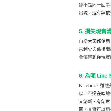
卻不是同一回事
出現，還有無數
5. 損失現實
自從大家都使用 
來越少與舊相識出
會傷害到你現實
6. 為呃 Lik
Facebook 
以。不過在暗地
文創新、有創意
間，其實可以用