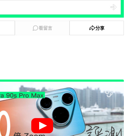
看留言
分享