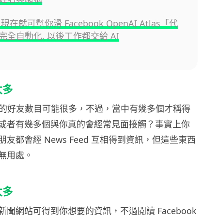
現在就可幫你滑 Facebook OpenAI Atlas「代
完全自動化, 以後工作都交給 AI
太多
ook 的好友數目可能很多，不過，當中有幾多個才稱得
或者有幾多個與你真的會經常見面接觸？事實上你
友都會經 News Feed 互相得到資訊，但這些東西
無用處。
太多
聞網站可得到你想要的資訊，不過閱讀 Facebook