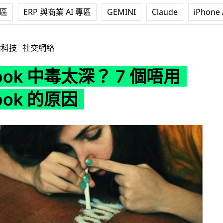
專區
ERP 與商業 AI 專區
GEMINI
Claude
iPhone 
深？ 7 個唔用 Facebook 的原因
活科技
社交網絡
book 中毒太深？ 7 個唔用
ook 的原因