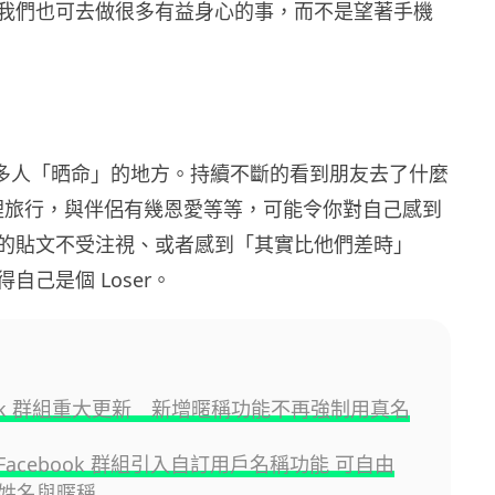
我們也可去做很多有益身心的事，而不是望著手機
 是很多人「晒命」的地方。持續不斷的看到朋友去了什麼
了哪裡旅行，與伴侶有幾恩愛等等，可能令你對自己感到
的貼文不受注視、或者感到「其實比他們差時」
自己是個 Loser。
book 群組重大更新 新增暱稱功能不再強制用真名
為 Facebook 群組引入自訂用戶名稱功能 可自由
姓名與暱稱