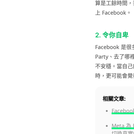
算是工餘時間，
上 Facebook。
2. 令你自卑
Facebook
Party、去
不安穩。當自己
時，更可能會覺得
相關文章:
Face
Meta 
切換真實