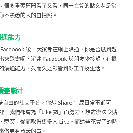
。很多重覆舊聞看了又看，同一性質的貼文老是常
你不熟悉的人的自拍照。
溝通能力
Facebook 後，大家都在網上溝通，你是否感到越
來聚會呢？沉迷 Facebook 與朋友少接觸，有機
的溝通能力，久而久之影響到你工作及生活。
e 攪盡腦汁
雖然是自由的社交平台，你想 Share 什麼日常事都可
裡，我們都會為「Like 數」而努力，想盡辦法令貼
、惹笑，從而取得更多人 Like。而這些花費了的時
來做更有意義的事。