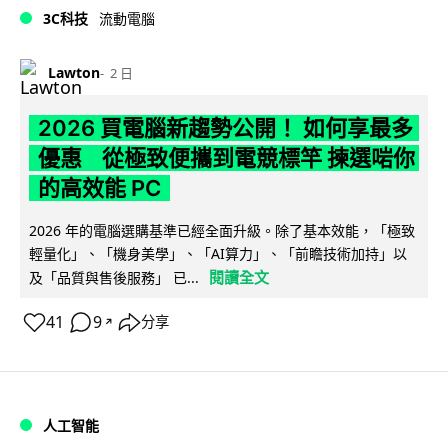
3C科技
流動電腦
Lawton
2 日
2026 買電腦新趨勢公開！ 如何享最多
優惠 從極致便攜到電競標竿 揀選啱你
的高效能 PC
2026 年的電腦選購基準已經全面升級。除了基本效能，「極致
輕量化」、「機身美學」、「AI算力」、「前瞻技術加持」以
閱讀全文
及「品質與售後服務」 已...
41
9
分享
↗
人工智能