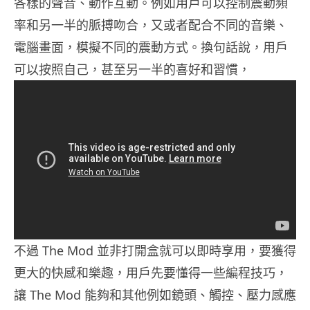
各樣的聲音、動作互動。例如用戶可以控制震動頻
率和另一半的脈搏吻合，又或者配合不同的音樂、
電腦畫面，模擬不同的震動方式。換句話說，用戶
可以按照自己，甚至另一半的喜好和習慣，
不過 The Mod 並非打開盒就可以即時享用，要獲得
更大的快感和樂趣，用戶先要懂得一些編程技巧，
讓 The Mod 能夠和其他例如鏡頭、觸控、壓力感應