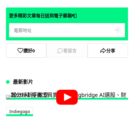
📮
更多精彩文章每日送到電子郵箱
讚好
0
看留言
分享
最新影片
Indiegogo