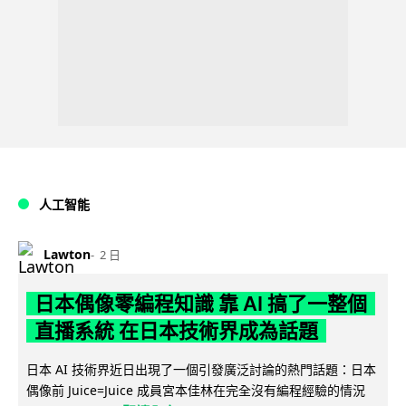
人工智能
Lawton
2 日
日本偶像零編程知識 靠 AI 搞了一整個
直播系統 在日本技術界成為話題
日本 AI 技術界近日出現了一個引發廣泛討論的熱門話題：日本
偶像前 Juice=Juice 成員宮本佳林在完全沒有編程經驗的情況