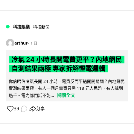
科技娛樂
科技新聞
arthur
1 日
冷氣 24 小時長開電費更平？內地網民
自測結果兩極 專家拆解慳電邏輯
你信唔信冷氣長開 24 小時，電費反而平過開開關關？內地網民
實測結果兩極，有人一個月電費只需 118 元人民幣，有人飆到
閱讀全文
過千。電力部門話不能...
39
分享