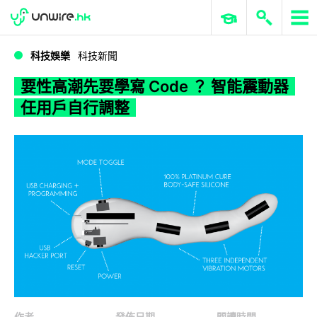
WWDC 2026
GenAI 與雲端科技專區
ERP 與商業 AI
要性高潮先要學寫 Code ？ 智能震動器任用戶自行調整
科技娛樂
科技新聞
要性高潮先要學寫 Code ？ 智能震動器
任用戶自行調整
作者
發佈日期
閱讀時間