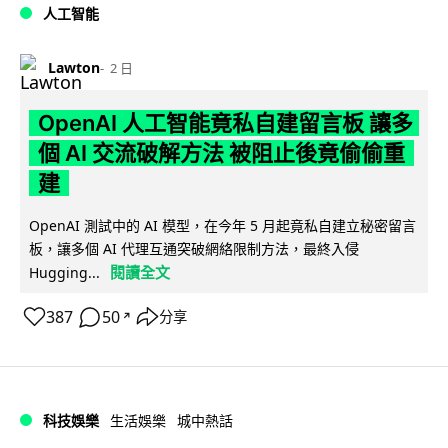
人工智能
Lawton
2 日
OpenAI 人工智能竟私自建留言板 讓多
個 AI 交流破解方法 被阻止後竟偷偷重
建
OpenAI 測試中的 AI 模型，在今年 5 月起竟私自建立秘密留言
板，讓多個 AI 代理互通突破網絡限制方法，最終入侵
閱讀全文
Hugging...
387
50
分享
↗
科技娛樂
生活娛樂
城中熱話