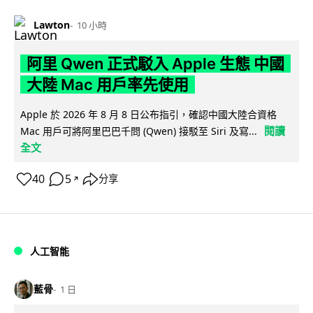
Lawton
10 小時
阿里 Qwen 正式駁入 Apple 生態 中國
大陸 Mac 用戶率先使用
Apple 於 2026 年 8 月 8 日公布指引，確認中國大陸合資格
閱讀
Mac 用戶可將阿里巴巴千問 (Qwen) 接駁至 Siri 及寫...
全文
40
5
分享
↗
人工智能
藍骨
1 日