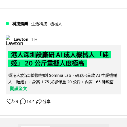
科技娛樂
生活科技
機械人
Lawton
1 日
港人深圳設廠研 AI 成人機械人 「硅
姬」 20 公斤重擬人度極高
香港人於深圳創辦初創 Somnia Lab，研發出首款 AI 性愛機械
人「硅姬」，身高 1.75 米卻僅重 20 公斤，內置 165 種親密...
閱讀全文
29
14
分享
↗