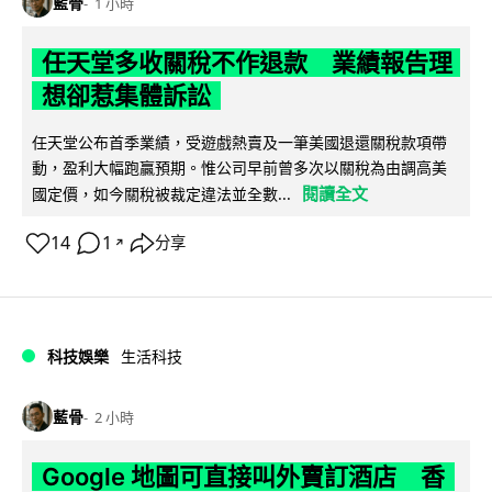
藍骨
1 小時
任天堂多收關稅不作退款 業績報告理
想卻惹集體訴訟
任天堂公布首季業績，受遊戲熱賣及一筆美國退還關稅款項帶
動，盈利大幅跑贏預期。惟公司早前曾多次以關稅為由調高美
閱讀全文
國定價，如今關稅被裁定違法並全數...
14
1
分享
↗
科技娛樂
生活科技
藍骨
2 小時
Google 地圖可直接叫外賣訂酒店 香