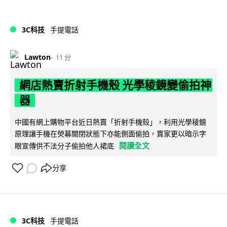
3C科技
手提電話
Lawton
11 分
網店熱賣折射手機殼 光學稜鏡變偷拍神
器
中國有網上購物平台近日熱賣「折射手機殼」，利用光學稜鏡
原理讓手機在熒幕關閉狀態下亦能側面偷拍，賣家更以暗示字
閱讀全文
眼宣傳供不法分子偷拍他人裙底
分享
3C科技
手提電話