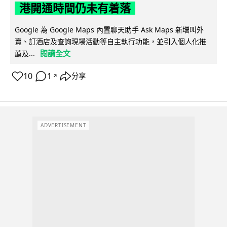
港開通時間仍未有着落
Google 為 Google Maps 內置聊天助手 Ask Maps 新增叫外
賣、訂酒店及查詢現場活動等自主執行功能，並引入個人化推
閱讀全文
薦及...
10
1
分享
↗
ADVERTISEMENT