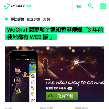
WWDC 2026
GenAI 與雲端科技專區
ERP 與商業 AI
WeChat 嬲嬲豬 ? 通知香港傳媒「3 年前我地都有 WEB 版 」
專訪評論
獨立評論
恩想
WeChat 嬲嬲豬 ? 通知香港傳媒「3 年前
我地都有 WEB 版 」
作者
發佈日期
閱讀時間