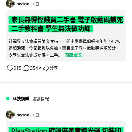
Lawton
1 日
家長無得慳錢買二手書 電子啟動碼鎖死
二手教科書 學生無法做功課
社福界立法會議員陳文宜指，一間中學書單價錢按年加 14.7%
遠超通漲，令家長難以負擔。而且電子教材啟動碼這項設計，
閱讀全文
令學生無法完成功課，二手...
915
354
分享
↗
科技娛樂
遊戲情報
Lawton
1 日
PlayStation 確認停產實體光碟 包裝印