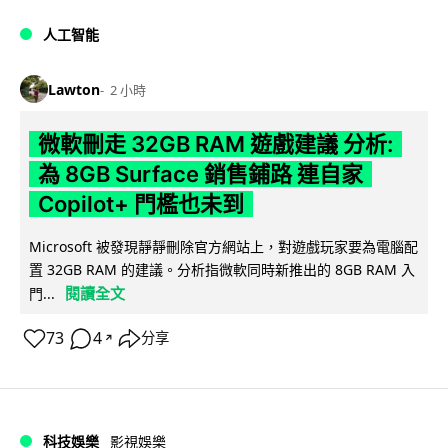
人工智能
Lawton
2 小時
微軟刪走 32GB RAM 遊戲建議 分析:
為 8GB Surface 銷售鋪路 連自家
Copilot+ 門檻也未到
Microsoft 被發現靜靜刪除官方網站上，對遊戲玩家要為電腦配
置 32GB RAM 的建議。分析指微軟同時新推出的 8GB RAM 入
閱讀全文
門...
73
4
分享
↗
科技娛樂
影視娛樂