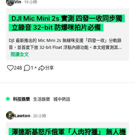
Vin
19 小時
DJI Mic Mini 2s 實測 四發一收同步獨
立錄音 32-bit 防爆咪拍片必備
DJI 最新推出的 Mic Mini 2s 無線咪支援「四發一收」分軌錄
音，並首度下放 32-bit Float 浮點內錄功能。本文經實測其...
閱讀全文
248
1
分享
↗
科技娛樂
生活娛樂
城中熱話
Lawton
20 小時
澤連斯基怒斥俄軍「人肉狩獵」 無人機