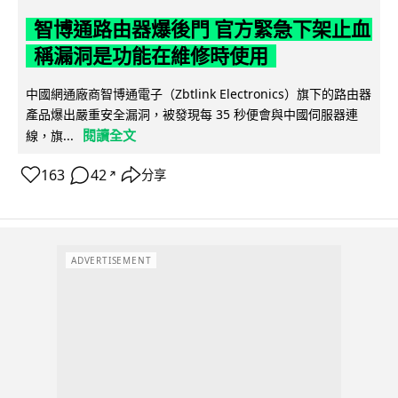
智博通路由器爆後門 官方緊急下架止血
稱漏洞是功能在維修時使用
中國網通廠商智博通電子（Zbtlink Electronics）旗下的路由器
產品爆出嚴重安全漏洞，被發現每 35 秒便會與中國伺服器連
閱讀全文
線，旗...
163
42
分享
↗
ADVERTISEMENT