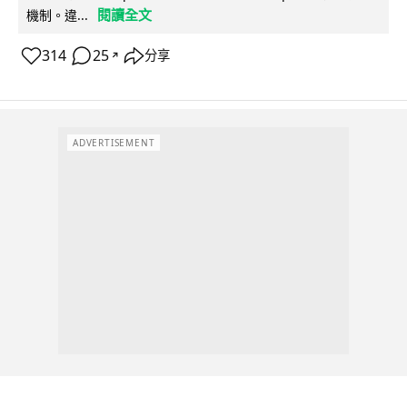
閱讀全文
機制。違...
314
25
分享
↗
ADVERTISEMENT