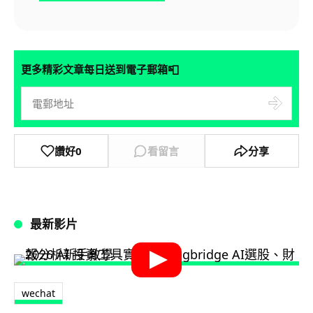
📮
更多精彩文章每日送到電子郵箱
讚好
0
看留言
分享
最新影片
wechat