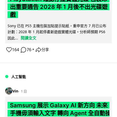
出重要通告 2028 年 1 月後不出光碟遊
戲
Sony 已在 PS5 主機包裝加貼提示貼紙，重申官方 7 月已公布
計劃：2028 年 1 月起停產新遊戲實體光碟。分析師預期 PS6
閱讀全文
因此...
164
76
分享
↗
人工智能
Vin
1 日
Samsung 展示 Galaxy AI 新方向 未來
手機毋須輸入文字 轉向 Agent 全自動操