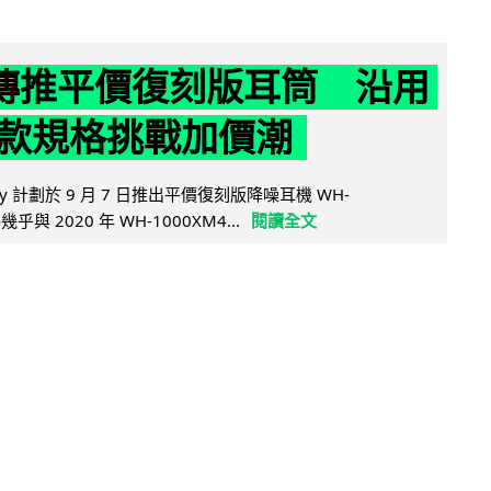
y 傳推平價復刻版耳筒 沿用
款規格挑戰加價潮
y 計劃於 9 月 7 日推出平價復刻版降噪耳機 WH-
乎與 2020 年 WH-1000XM4...
閱讀全文