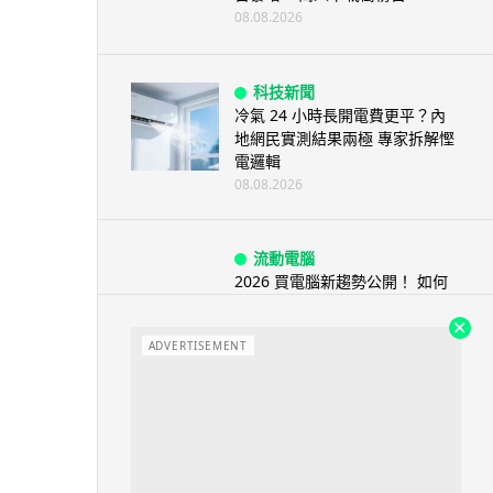
08.08.2026
科技新聞
冷氣 24 小時長開電費更平？內
地網民實測結果兩極 專家拆解慳
電邏輯
08.08.2026
流動電腦
2026 買電腦新趨勢公開！ 如何
享最多優惠 從極致便攜到電...
07.08.2026
ADVERTISEMENT
人工智能
ChatGPT 免費呼叫 Adobe 一句
話跨軟體修圖兼整 PDF ...
07.08.2026