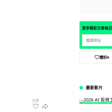
更多精彩文章每日
讚好
0
最新影片
分享