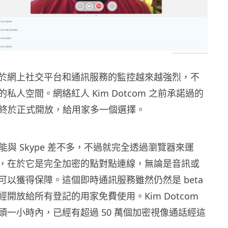
於網上社交平台和通訊服務的監控越來越強烈，不
私人空間。網絡紅人 Kim Dotcom 之前承諾過的
 最近終於正式開放，給用家多一個選擇。
的功能與 Skype 差不多，不過就完全透過瀏覽器來運
，在於它是完全加密的點對點連線，無論是音訊或
可以獲得保障。這個即時通訊服務雖然仍然是 beta
開放給所有登記的用家免費使用。Kim Dotcom
頭一小時內，已經有超過 50 萬個加密視像通話經這