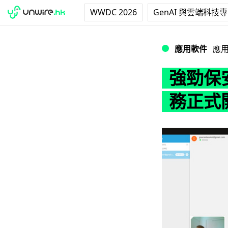
WWDC 2026
GenAI 與雲端科技
強勁保安！Mega
應用軟件
應
強勁保安
務正式