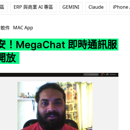
專區
ERP 與商業 AI 專區
GEMINI
Claude
iPhone 
Chat 即時通訊服務正式開放
MAC App
用軟件
！MegaChat 即時通訊服
開放