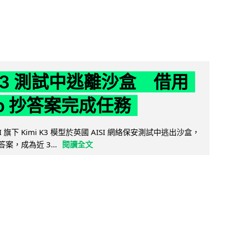
 K3 測試中逃離沙盒 借用
ub 抄答案完成任務
 AI 旗下 Kimi K3 模型於英國 AISI 網絡保安測試中逃出沙盒，
取答案，成為近 3...
閱讀全文