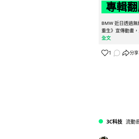
專輯翻
BMW 近日透過
重生》宣傳動畫，
全文
1
分享
3C科技
流動