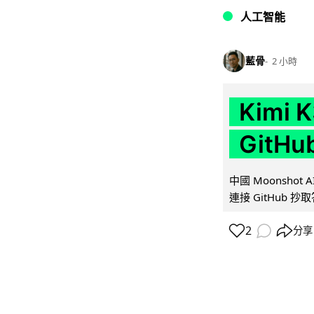
人工智能
藍骨
2 小時
Kimi
GitH
中國 Moonshot
連接 GitHub 抄
2
分享