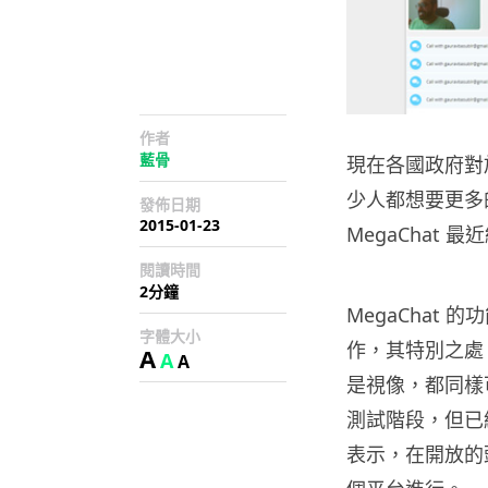
作者
藍骨
現在各國政府對
少人都想要更多的
發佈日期
2015-01-23
MegaChat
閱讀時間
2分鐘
MegaChat 
字體大小
作，其特別之處
A
A
A
是視像，都同樣
測試階段，但已經
表示，在開放的