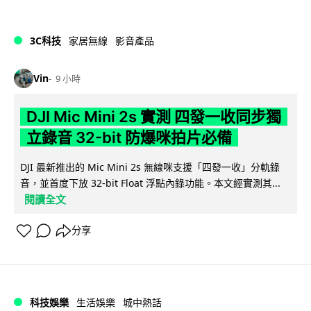
3C科技
家居無線
影音產品
Vin
9 小時
DJI Mic Mini 2s 實測 四發一收同步獨
立錄音 32-bit 防爆咪拍片必備
DJI 最新推出的 Mic Mini 2s 無線咪支援「四發一收」分軌錄
音，並首度下放 32-bit Float 浮點內錄功能。本文經實測其...
閱讀全文
分享
科技娛樂
生活娛樂
城中熱話