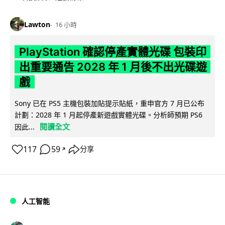
Lawton
16 小時
PlayStation 確認停產實體光碟 包裝印
出重要通告 2028 年 1 月後不出光碟遊
戲
Sony 已在 PS5 主機包裝加貼提示貼紙，重申官方 7 月已公布
計劃：2028 年 1 月起停產新遊戲實體光碟。分析師預期 PS6
閱讀全文
因此...
117
59
分享
↗
人工智能