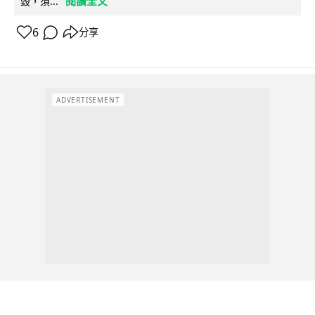
閱讀全文
毀，須...
6
分享
ADVERTISEMENT