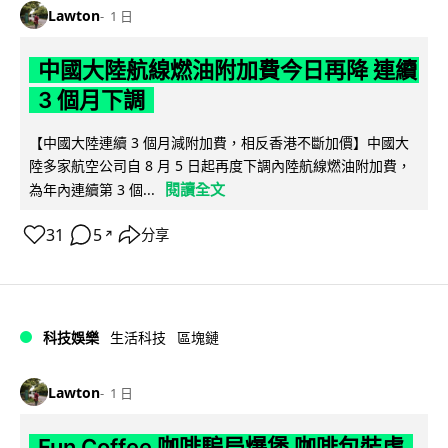
Lawton
1 日
中國大陸航線燃油附加費今日再降 連續
3 個月下調
【中國大陸連續 3 個月減附加費，相反香港不斷加價】中國大
陸多家航空公司自 8 月 5 日起再度下調內陸航線燃油附加費，
閱讀全文
為年內連續第 3 個...
31
5
分享
↗
科技娛樂
生活科技
區塊鏈
Lawton
1 日
Fun Coffee 咖啡騙局爆煲 咖啡包裝虛