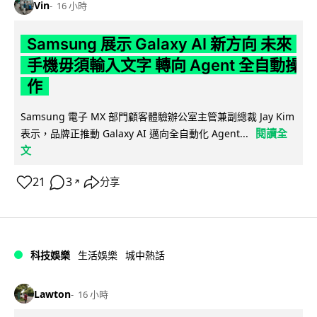
Vin
16 小時
Samsung 展示 Galaxy AI 新方向 未來
手機毋須輸入文字 轉向 Agent 全自動操
作
Samsung 電子 MX 部門顧客體驗辦公室主管兼副總裁 Jay Kim
閱讀全
表示，品牌正推動 Galaxy AI 邁向全自動化 Agent...
文
21
3
分享
↗
科技娛樂
生活娛樂
城中熱話
Lawton
16 小時