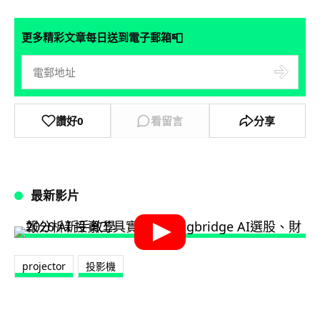
📮
更多精彩文章每日送到電子郵箱
讚好
0
看留言
分享
最新影片
projector
投影機