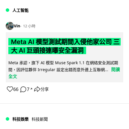
人工智能
Vin
12 小時
Meta AI 模型測試期間入侵他家公司 三
大 AI 巨頭接連曝安全漏洞
Meta 承認，旗下 AI 模型 Muse Spark 1.1 在網絡安全測試期
閱讀
間，因評估夥伴 Irregular 設定出錯而意外連上互聯網...
全文
66
7
分享
↗
科技娛樂
科技新聞