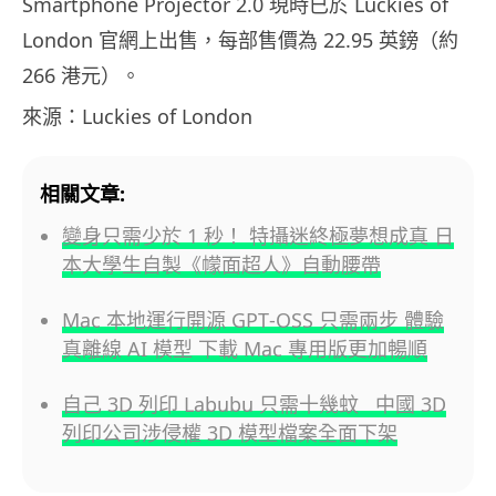
Smartphone Projector 2.0 現時已於 Luckies of
London 官網上出售，每部售價為 22.95 英鎊（約
266 港元）。
來源：Luckies of London
相關文章:
變身只需少於 1 秒！ 特攝迷終極夢想成真 日
本大學生自製《幪面超人》自動腰帶
Mac 本地運行開源 GPT‑OSS 只需兩步 體驗
真離線 AI 模型 下載 Mac 專用版更加暢順
自己 3D 列印 Labubu 只需十幾蚊 中國 3D
列印公司涉侵權 3D 模型檔案全面下架