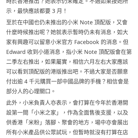
時於香港推出？她表示仍未確定。不過如果按她所
示，最快應該都要 3 月！
至於在中國也仍未推出的小米 Note 頂配版，又會
什麼時候推出呢？她就表示暫時仍未有消息，如大
家有興趣可以留意小米官方 Facebook 的消息。但
Edward 收到小道消息，指小米 Note 頂配版會在第
二季左右推出，如果屬實，相信六月左右大家應該
可以看到頂配版的港版推出吧。不過大家是否願意
付出逾 4 千元購買一部中國品牌的手機？相信會是
部分人的心理關口。
此外，小米負責人亦表示，會打算在今年於香港開
設第一間「小米之家」，作為全面售後支援，以及
供香港「米粉」落腳、聚會的地方，場中亦會展出
所有小米產品供公眾試玩，但暫時就沒有打算在店