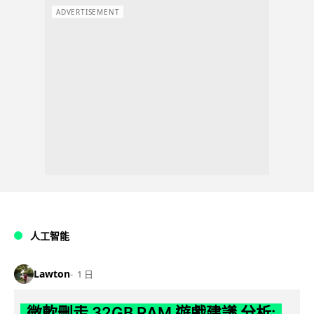
ADVERTISEMENT
人工智能
Lawton
1 日
微軟刪走 32GB RAM 遊戲建議 分析: