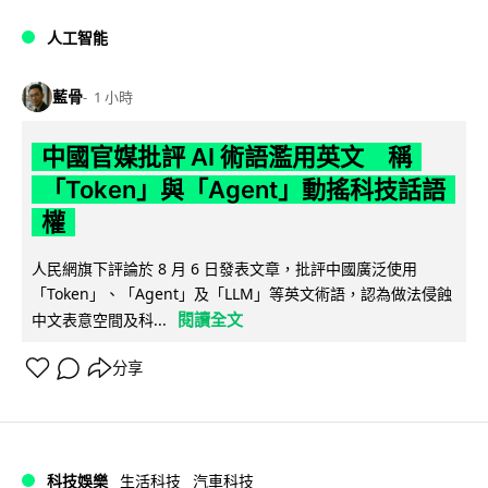
人工智能
藍骨
1 小時
中國官媒批評 AI 術語濫用英文 稱
「Token」與「Agent」動搖科技話語
權
人民網旗下評論於 8 月 6 日發表文章，批評中國廣泛使用
「Token」、「Agent」及「LLM」等英文術語，認為做法侵蝕
閱讀全文
中文表意空間及科...
分享
科技娛樂
生活科技
汽車科技