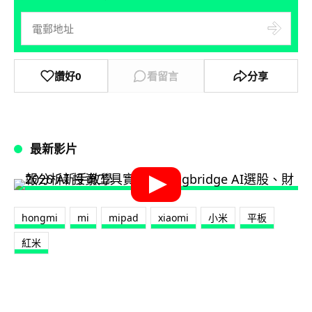
讚好
0
看留言
分享
最新影片
hongmi
mi
mipad
xiaomi
小米
平板
紅米