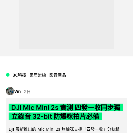
3C科技
家居無線
影音產品
Vin
2 日
DJI Mic Mini 2s 實測 四發一收同步獨
立錄音 32-bit 防爆咪拍片必備
DJI 最新推出的 Mic Mini 2s 無線咪支援「四發一收」分軌錄