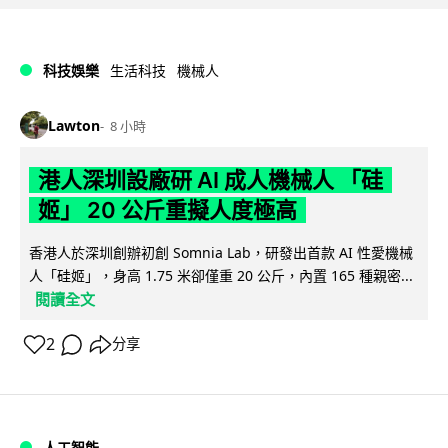
科技娛樂
生活科技
機械人
Lawton
8 小時
港人深圳設廠研 AI 成人機械人 「硅
姬」 20 公斤重擬人度極高
香港人於深圳創辦初創 Somnia Lab，研發出首款 AI 性愛機械
人「硅姬」，身高 1.75 米卻僅重 20 公斤，內置 165 種親密...
閱讀全文
2
分享
人工智能