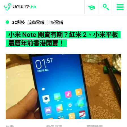
WWDC 2026
GenAI 與雲端科技專區
ERP 與商業 AI
小米 Note 開賣有期？紅米 2、小米平板農曆年前香港開賣！
3C科技
流動電腦
平板電腦
小米 Note 開賣有期？紅米 2、小米平板
農曆年前香港開賣！
作者
發佈日期
閱讀時間