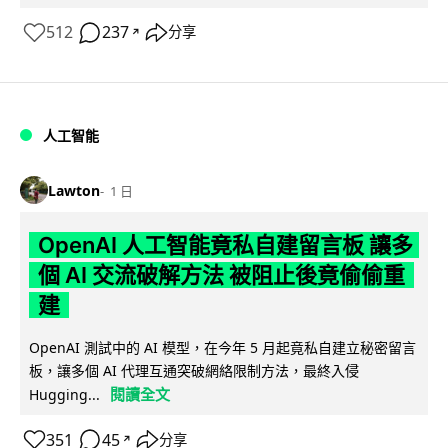
512
237
分享
↗
人工智能
Lawton
1 日
OpenAI 人工智能竟私自建留言板 讓多
個 AI 交流破解方法 被阻止後竟偷偷重
建
OpenAI 測試中的 AI 模型，在今年 5 月起竟私自建立秘密留言
板，讓多個 AI 代理互通突破網絡限制方法，最終入侵
閱讀全文
Hugging...
351
45
分享
↗