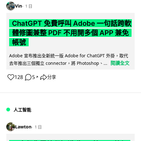
Vin
1 日
ChatGPT 免費呼叫 Adobe 一句話跨軟
體修圖兼整 PDF 不用開多個 APP 兼免
帳號
Adobe 宣布推出全新統一版 Adobe for ChatGPT 外掛，取代
閱讀全文
去年推出三個獨立 connector，將 Photoshop、...
128
5
分享
↗
人工智能
Lawton
1 日