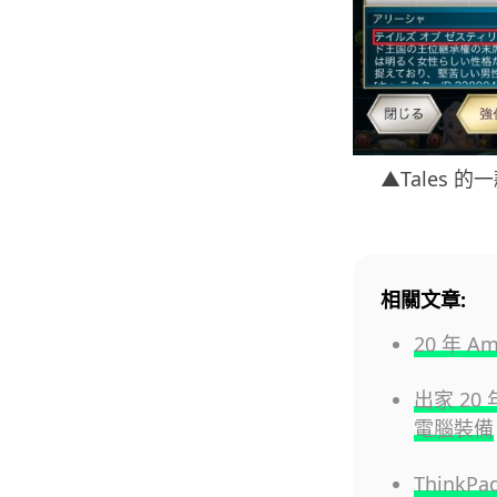
▲Tales 
相關文章:
20 年 
出家 20
電腦裝備
ThinkP