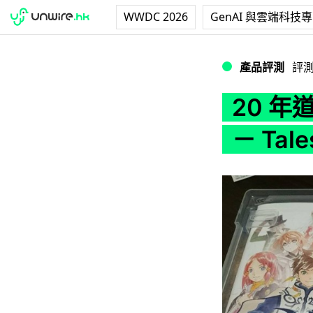
WWDC 2026
GenAI 與雲端科技
20 年道行一朝喪！ 惡
產品評測
評
20 
－ Tales