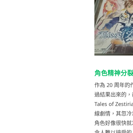
角色精神分
作為 20 周
過結果出來的，
Tales of 
線劇情，其忽冷
角色好像很快就
令人難以接受的