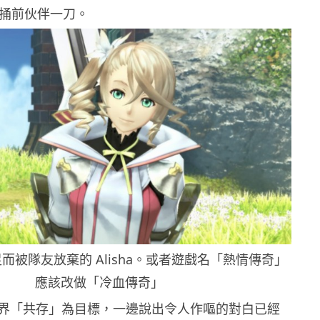
體捅前伙伴一刀。
而被隊友放棄的 Alisha。或者遊戲名「熱情傳奇」
應該改做「冷血傳奇」
界「共存」為目標，一邊說出令人作嘔的對白已經