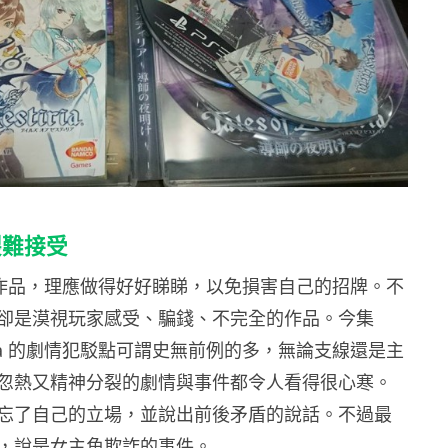
裂難接受
年的作品，理應做得好好睇睇，以免損害自己的招牌。不
卻是漠視玩家感受、騙錢、不完全的作品。今集
Zestiria 的劇情犯駁點可謂史無前例的多，無論支線還是主
忽熱又精神分裂的劇情與事件都令人看得很心寒。
忘了自己的立場，並說出前後矛盾的說話。不過最
，說是女主角欺詐的事件。