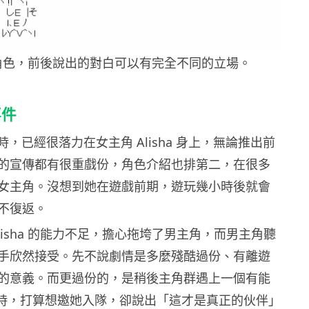
角色，前後說出的對白可以有完全不同的立場。
事件
傳時，已經很落力在女主角 Alisha 身上，無論推出前
的宣傳都有很重戲份，角色介紹也排第二，在很多
女主角。沒想到她在遊戲前期，遊玩幾小時後就會
不復返。
lisha 的能力不足，擔心拖垮了男主角，而男主角聽
手欣然接受。先不說劇情是多麼殘酷過份、有離遊
的意義。而更過份的，是稍後主角群遇上一個有能
se 時，打算想邀她入隊，卻說出「這才是真正的伙伴」