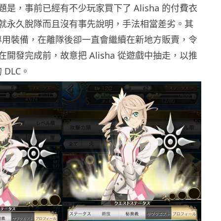
是，事前已經有不少玩家買下了 Alisha 的付費衣
就永久脫隊而且沒有事先說明，手法相當差劣。其
a 的專用裝備，在離隊後卻一直會繼續在新地方販賣，令
開發完成前，故意把 Alisha 從遊戲中抽走，以推
的 DLC。