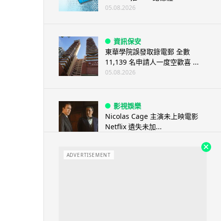
05.08.2026
資訊保安
東華學院誤發取錄電郵 全數
11,139 名申請人一度空歡喜 ...
05.08.2026
影視娛樂
Nicolas Cage 主演未上映電影
Netflix 遺失未加...
05.08.2026
ADVERTISEMENT
人工智能
Elon Musk: SpaceX 將挑戰萬億
年收入 目標明年數據...
05.08.2026