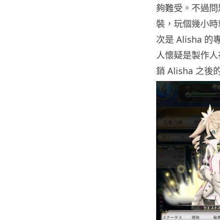
夠難受。不過問題
裝，玩個幾小時
次是 Alish
人懷疑是製作人在
銷 Alisha 之後