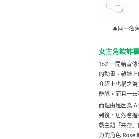
▲同一名
女主角欺詐
ToZ 一開始宣
的動畫、雜誌上
介紹上也稱之為
離隊，而且一去
而理由是因為 A
到後，居然會握
戲主題「共存」
力的角色 Ro