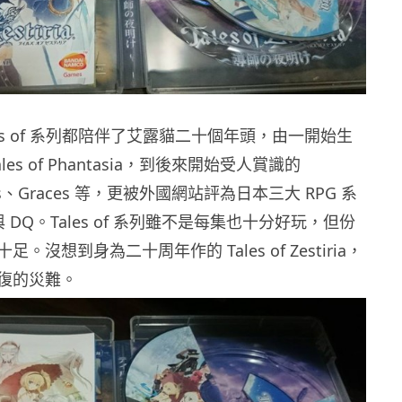
ales of 系列都陪伴了艾露貓二十個年頭，由一開始生
es of Phantasia，到後來開始受人賞識的
yss、Graces 等，更被外國網站評為日本三大 RPG 系
與 DQ。Tales of 系列雖不是每集也十分好玩，但份
。沒想到身為二十周年作的 Tales of Zestiria，
復的災難。