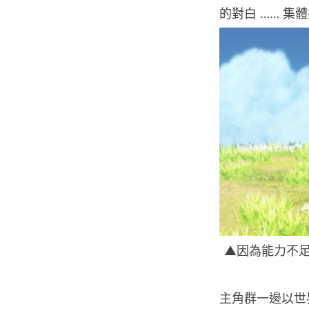
的對白 …… 集
▲因為能力不足
主角群一邊以世