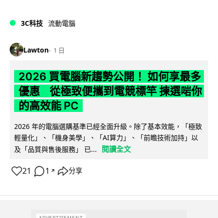
3C科技
流動電腦
Lawton
1 日
2026 買電腦新趨勢公開！ 如何享最多
優惠 從極致便攜到電競標竿 揀選啱你
的高效能 PC
2026 年的電腦選購基準已經全面升級。除了基本效能，「極致
輕量化」、「機身美學」、「AI算力」、「前瞻技術加持」以
閱讀全文
及「品質與售後服務」 已...
21
1
分享
↗
ADVERTISEMENT