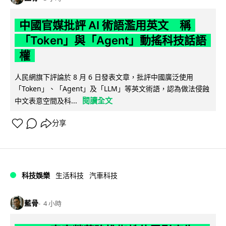
中國官媒批評 AI 術語濫用英文 稱
「Token」與「Agent」動搖科技話語
權
人民網旗下評論於 8 月 6 日發表文章，批評中國廣泛使用
「Token」、「Agent」及「LLM」等英文術語，認為做法侵蝕
閱讀全文
中文表意空間及科...
分享
科技娛樂
生活科技
汽車科技
藍骨
4 小時