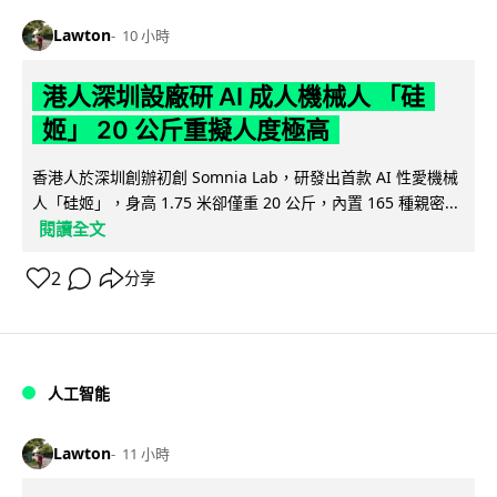
Lawton
10 小時
港人深圳設廠研 AI 成人機械人 「硅
姬」 20 公斤重擬人度極高
香港人於深圳創辦初創 Somnia Lab，研發出首款 AI 性愛機械
人「硅姬」，身高 1.75 米卻僅重 20 公斤，內置 165 種親密...
閱讀全文
2
分享
人工智能
Lawton
11 小時