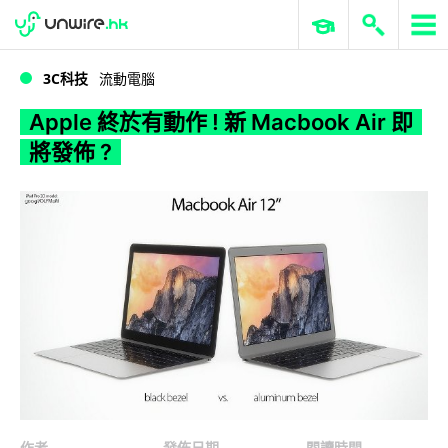
WWDC 2026
GenAI 與雲端科技專區
ERP 與商業 AI
Apple 終於有動作 ! 新 Macbook Air 即將發佈 ?
3C科技
流動電腦
Apple 終於有動作 ! 新 Macbook Air 即
將發佈 ?
作者
發佈日期
閱讀時間