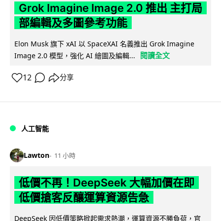
Grok Imagine Image 2.0 推出 主打局
部編輯及多圖參考功能
Elon Musk 旗下 xAI 以 SpaceXAI 名義推出 Grok Imagine
閱讀全文
Image 2.0 模型，強化 AI 繪圖及編輯...
12
分享
人工智能
Lawton
11 小時
低價不再！DeepSeek 大幅加價在即
低價搶客反釀運算資源告急
DeepSeek 因低價策略掀起需求熱潮，運算資源不勝負荷，官