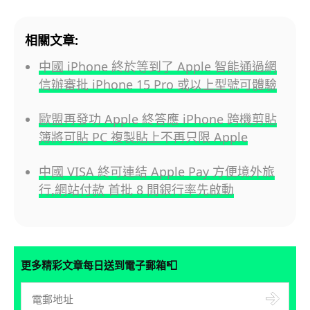
相關文章:
中國 iPhone 終於等到了 Apple 智能通過網
信辦審批 iPhone 15 Pro 或以上型號可體驗
歐盟再發功 Apple 終答應 iPhone 跨機剪貼
簿將可貼 PC 複製貼上不再只限 Apple
中國 VISA 終可連結 Apple Pay 方便境外旅
行,網站付款 首批 8 間銀行率先啟動
📮
更多精彩文章每日送到電子郵箱