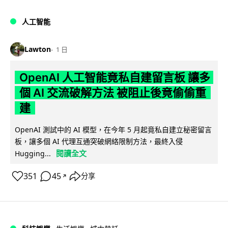
人工智能
Lawton
1 日
OpenAI 人工智能竟私自建留言板 讓多
個 AI 交流破解方法 被阻止後竟偷偷重
建
OpenAI 測試中的 AI 模型，在今年 5 月起竟私自建立秘密留言
板，讓多個 AI 代理互通突破網絡限制方法，最終入侵
閱讀全文
Hugging...
351
45
分享
↗