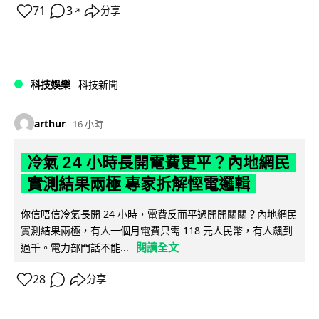
71
3
分享
↗
科技娛樂
科技新聞
arthur
16 小時
冷氣 24 小時長開電費更平？內地網民
實測結果兩極 專家拆解慳電邏輯
你信唔信冷氣長開 24 小時，電費反而平過開開關關？內地網民
實測結果兩極，有人一個月電費只需 118 元人民幣，有人飆到
閱讀全文
過千。電力部門話不能...
28
分享