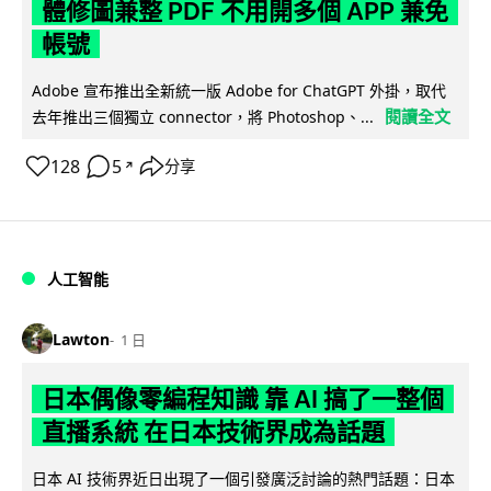
體修圖兼整 PDF 不用開多個 APP 兼免
帳號
Adobe 宣布推出全新統一版 Adobe for ChatGPT 外掛，取代
閱讀全文
去年推出三個獨立 connector，將 Photoshop、...
128
5
分享
↗
人工智能
Lawton
1 日
日本偶像零編程知識 靠 AI 搞了一整個
直播系統 在日本技術界成為話題
日本 AI 技術界近日出現了一個引發廣泛討論的熱門話題：日本