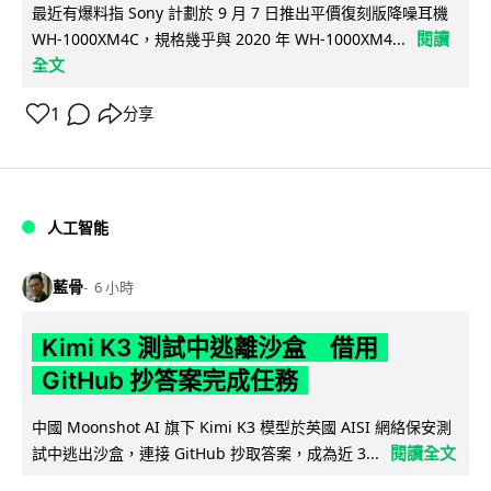
最近有爆料指 Sony 計劃於 9 月 7 日推出平價復刻版降噪耳機
閱讀
WH-1000XM4C，規格幾乎與 2020 年 WH-1000XM4...
全文
1
分享
人工智能
藍骨
6 小時
Kimi K3 測試中逃離沙盒 借用
GitHub 抄答案完成任務
中國 Moonshot AI 旗下 Kimi K3 模型於英國 AISI 網絡保安測
閱讀全文
試中逃出沙盒，連接 GitHub 抄取答案，成為近 3...