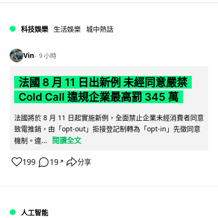
科技娛樂
生活娛樂
城中熱話
Vin
9 小時
法國 8 月 11 日出新例 未經同意嚴禁
Cold Call 違規企業最高罰 345 萬
法國將於 8 月 11 日起實施新例，全面禁止企業未經消費者同意
致電推銷，由「opt-out」拒接登記制轉為「opt-in」先徵同意
閱讀全文
機制。違...
199
19
分享
↗
人工智能