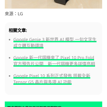
來源：LG
相關文章:
Google Genie 3 新世界 AI 模型 一句文字生
成立體互動環境
Google 新一代摺機來了 Pixel 10 Pro Fold
官方預告片公開 新一代摺機更多詳情亮相
Google Pixel 10 系列正式發佈 搭載全新
Tensor G5 晶片與多項 AI 功能