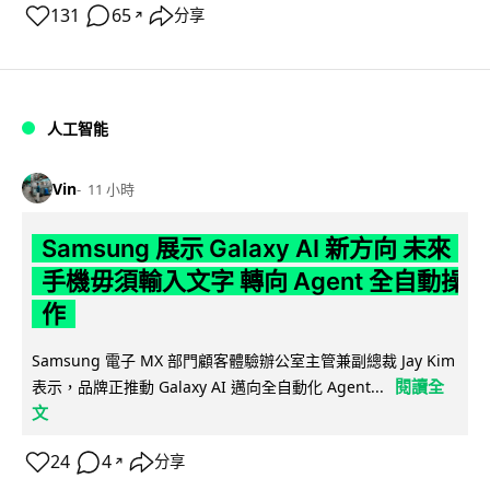
131
65
分享
↗
人工智能
Vin
11 小時
Samsung 展示 Galaxy AI 新方向 未來
手機毋須輸入文字 轉向 Agent 全自動操
作
Samsung 電子 MX 部門顧客體驗辦公室主管兼副總裁 Jay Kim
閱讀全
表示，品牌正推動 Galaxy AI 邁向全自動化 Agent...
文
24
4
分享
↗