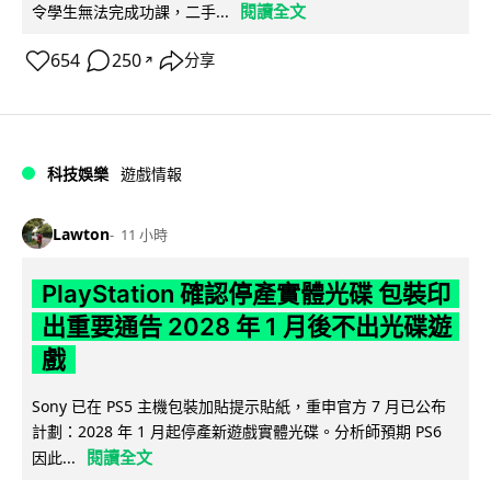
閱讀全文
令學生無法完成功課，二手...
654
250
分享
↗
科技娛樂
遊戲情報
Lawton
11 小時
PlayStation 確認停產實體光碟 包裝印
出重要通告 2028 年 1 月後不出光碟遊
戲
Sony 已在 PS5 主機包裝加貼提示貼紙，重申官方 7 月已公布
計劃：2028 年 1 月起停產新遊戲實體光碟。分析師預期 PS6
閱讀全文
因此...