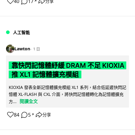
40
17
分享
↗
人工智能
Lawton
1 日
靠快閃記憶體紓緩 DRAM 不足 KIOXIA
推 XL1 記憶體擴充模組
KIOXIA 發表全新記憶體擴充模組 XL1 系列，結合低延遲快閃記
憶體 XL-FLASH 與 CXL 介面，將快閃記憶體轉化為記憶體擴充
閱讀全文
方...
84
5
分享
↗