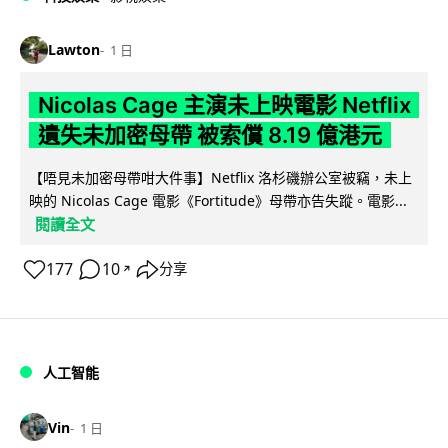
Lawton
1 日
Nicolas Cage 主演未上映電影 Netflix
遺失未加密母帶 被索償 8.19 億港元
【唔見未加密母帶咁大件事】Netflix 洛杉磯辦公室被竊，未上
映的 Nicolas Cage 電影《Fortitude》母帶亦告失蹤。電影...
閱讀全文
177
10
分享
↗
人工智能
Vin
1 日