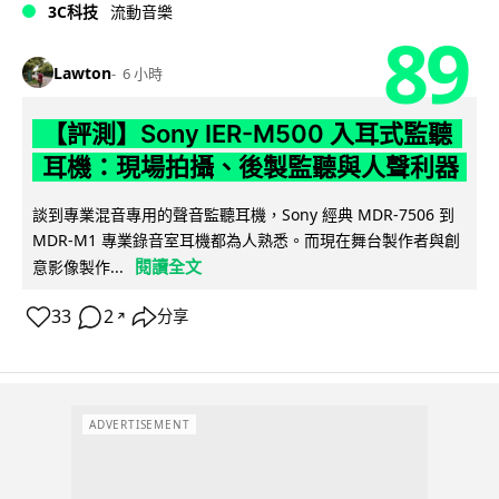
3C科技
流動音樂
89
Lawton
6 小時
【評測】Sony IER-M500 入耳式監聽
耳機：現場拍攝、後製監聽與人聲利器
談到專業混音專用的聲音監聽耳機，Sony 經典 MDR-7506 到
MDR-M1 專業錄音室耳機都為人熟悉。而現在舞台製作者與創
閱讀全文
意影像製作...
33
2
分享
↗
ADVERTISEMENT