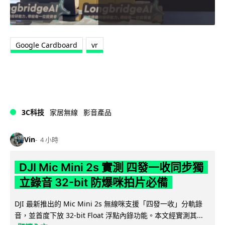
Google Cardboard
vr
3C科技
家居無線
影音產品
Vin
4 小時
DJI Mic Mini 2s 實測 四發一收同步獨
立錄音 32-bit 防爆咪拍片必備
DJI 最新推出的 Mic Mini 2s 無線咪支援「四發一收」分軌錄
音，並首度下放 32-bit Float 浮點內錄功能。本文經實測其...