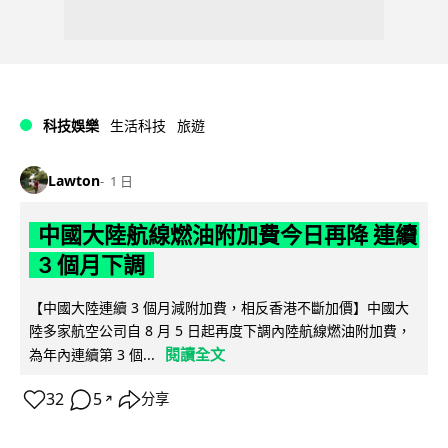
科技娛樂
生活科技
旅遊
Lawton
1 日
中國大陸航線燃油附加費今日再降 連續
3 個月下調
【中國大陸連續 3 個月減附加費，相反香港不斷加價】中國大
陸多家航空公司自 8 月 5 日起再度下調內陸航線燃油附加費，
閱讀全文
為年內連續第 3 個...
32
5
分享
↗