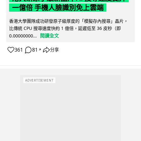
一億倍 手機人臉識別免上雲端
香港大學團隊成功研發原子級厚度的「模擬存內搜尋」晶片，
比傳統 CPU 搜尋速度快約 1 億倍，延遲低至 36 皮秒（即
閱讀全文
0.00000000...
361
81
分享
↗
ADVERTISEMENT