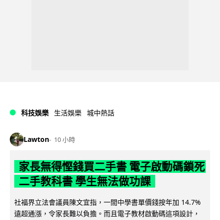
科技娛樂
生活娛樂
城中熱話
Lawton
10 小時
家長無得慳錢買二手書 電子啟動碼鎖死
二手教科書 學生無法做功課
社福界立法會議員陳文宜指，一間中學書單價錢按年加 14.7%
遠超通漲，令家長難以負擔。而且電子教材啟動碼這項設計，