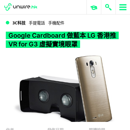
WWDC 2026
GenAI 與雲端科技專區
ERP 與商業 AI
Google Cardboard 做藍本 LG 香港推 VR for G3 虛擬實境眼罩
3C科技
手提電話
手機配件
Google Cardboard 做藍本 LG 香港推
VR for G3 虛擬實境眼罩
作者
發佈日期
閱讀時間