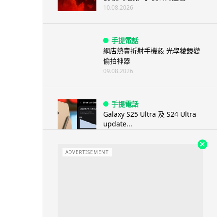
10.08.2026
手提電話
網店熱賣折射手機殼 光學稜鏡變
偷拍神器
09.08.2026
手提電話
Galaxy S25 Ultra 及 S24 Ultra
update...
09.08.2026
ADVERTISEMENT
遊戲情報
任天堂多收關稅不作退款 業績
報告理想卻惹集體訴訟
09.08.2026