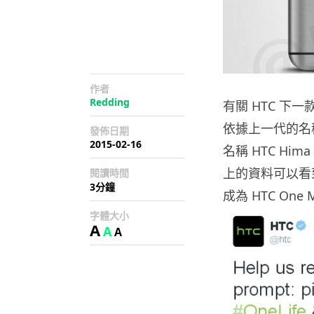
作者
Redding
有關 HTC 
依據上一代的名稱
發佈日期
2015-02-16
名稱 HTC H
上的資料可以看
閱讀時間
3分鐘
成為 HTC On
字體大小
A
A
A