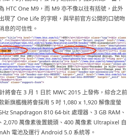
 HTC One M9，而 M9 亦不像以往有括號，此外
現了 One Life 的字眼，與早前官方公開的口號吻
消息的可信性。
 預計將會在 3 月 1 日於 MWC 2015 上發佈，綜合之前
旗艦機將會採用 5 吋 1,080 x 1,920 解像度螢
 Snapdragon 810 64-bit 處理器、3 GB RAM、
M、2,070 萬像素後置鏡頭、400 萬像素 Ultrapixel 自
mAh 電池及運行 Android 5.0 系統等。