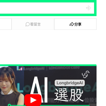
看留言
分享