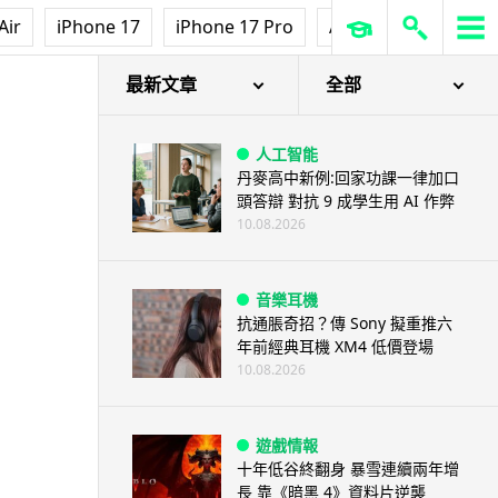
Air
iPhone 17
iPhone 17 Pro
AirPods Pro 3
Ap
最新文章
全部
人工智能
丹麥高中新例:回家功課一律加口
頭答辯 對抗 9 成學生用 AI 作弊
10.08.2026
音樂耳機
抗通脹奇招？傳 Sony 擬重推六
年前經典耳機 XM4 低價登場
10.08.2026
遊戲情報
十年低谷終翻身 暴雪連續兩年增
長 靠《暗黑 4》資料片逆襲