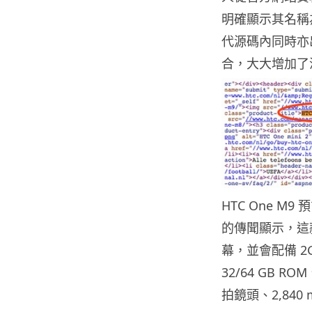
明確顯示其名稱為
代源碼內同時亦出
合，大大增加了
HTC One M9
的傳聞顯示，這款新
幕，並會配備 2GHz
32/64 GB RO
拍鏡頭、2,840 