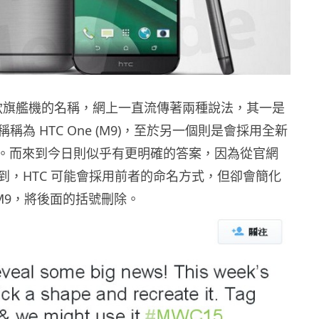
下一款旗艦機的名稱，網上一直流傳著兩種說法，其一是
稱為 HTC One (M9)，至於另一個則是會採用全新
ima。而來到今日則似乎有更明確的答案，因為從官網
到，HTC 可能會採用前者的命名方式，但卻會簡化
e M9，將後面的括號刪除。