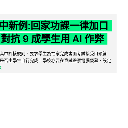
中新例:回家功課一律加口
對抗 9 成學生用 AI 作弊
高中評核規則，要求學生為在家完成書面考試接受口頭答
是否由學生自行完成。學校亦要在筆試監察電腦螢幕、設定
文