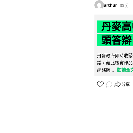
arthur
35 分
丹麥高
頭答辯 
丹麥政府即時收緊
辯，藉此核實作品
網絡防...
閱讀全
分享