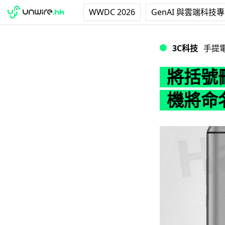
WWDC 2026
GenAI 與雲端科技
將括號刪除！HTC 
3C科技
手提
將括號
機將命名