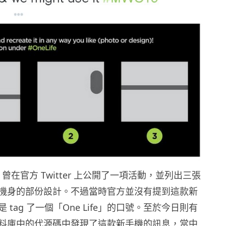
 曾在官方 Twitter 上公開了一項活動，並列出三張
機身的部份設計。不過當時官方並沒有提到這款新
 tag 了一個「One Life」的口號。至於今日則有
料庫中的代源碼中發現了這款新手機的訊息，當中