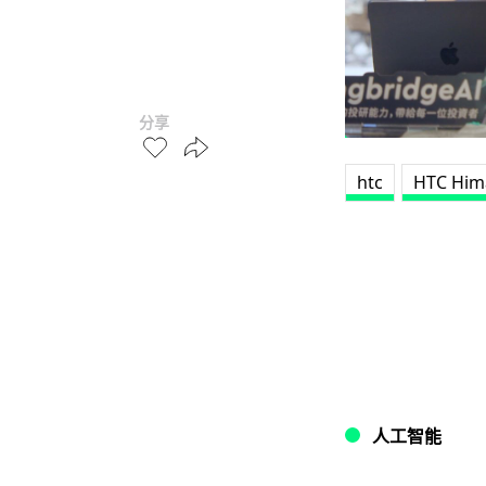
分享
htc
HTC Him
人工智能