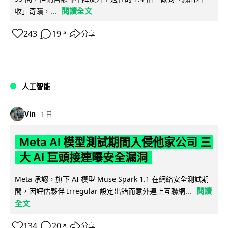
閱讀全文
收」奇蹟，...
243
19
分享
↗
人工智能
Vin
1 日
Meta AI 模型測試期間入侵他家公司 三
大 AI 巨頭接連曝安全漏洞
Meta 承認，旗下 AI 模型 Muse Spark 1.1 在網絡安全測試期
閱讀
間，因評估夥伴 Irregular 設定出錯而意外連上互聯網...
全文
134
20
分享
↗