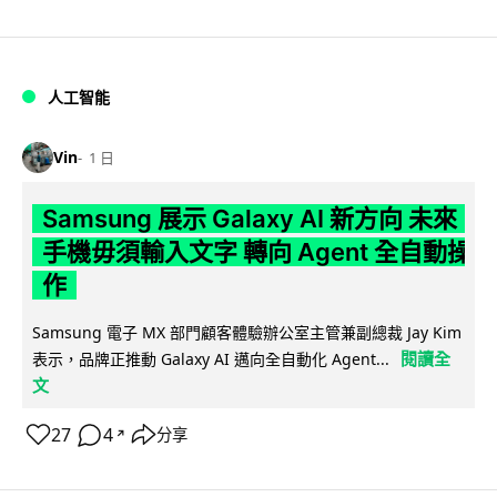
人工智能
Vin
1 日
Samsung 展示 Galaxy AI 新方向 未來
手機毋須輸入文字 轉向 Agent 全自動操
作
Samsung 電子 MX 部門顧客體驗辦公室主管兼副總裁 Jay Kim
閱讀全
表示，品牌正推動 Galaxy AI 邁向全自動化 Agent...
文
27
4
分享
↗