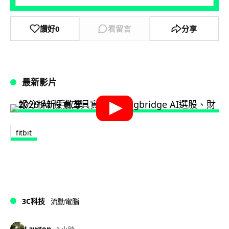
讚好
0
看留言
分享
最新影片
fitbit
3C科技
流動電腦
Lawton