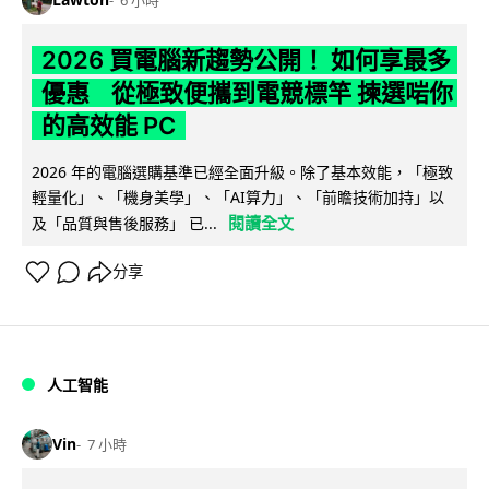
6 小時
2026 買電腦新趨勢公開！ 如何享最多
優惠 從極致便攜到電競標竿 揀選啱你
的高效能 PC
2026 年的電腦選購基準已經全面升級。除了基本效能，「極致
輕量化」、「機身美學」、「AI算力」、「前瞻技術加持」以
閱讀全文
及「品質與售後服務」 已...
分享
人工智能
Vin
7 小時