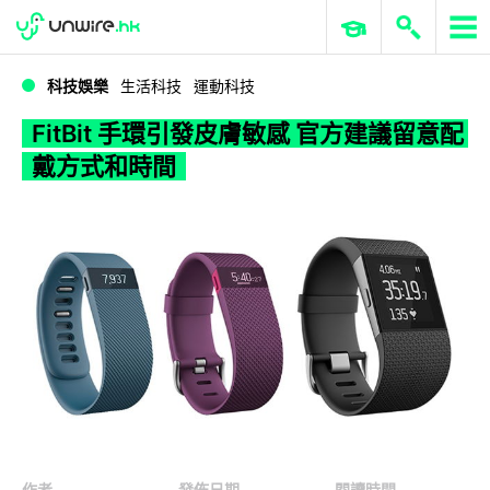
WWDC 2026
GenAI 與雲端科技專區
ERP 與商業 AI
FitBit 手環引發皮膚敏感 官方建議留意配戴方式和時間
科技娛樂
生活科技
運動科技
FitBit 手環引發皮膚敏感 官方建議留意配
戴方式和時間
作者
發佈日期
閱讀時間