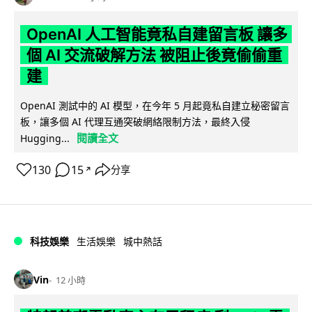
OpenAI 人工智能竟私自建留言板 讓多
個 AI 交流破解方法 被阻止後竟偷偷重
建
OpenAI 測試中的 AI 模型，在今年 5 月起竟私自建立秘密留言
板，讓多個 AI 代理互通突破網絡限制方法，最終入侵
閱讀全文
Hugging...
130
15
分享
↗
科技娛樂
生活娛樂
城中熱話
Vin
12 小時