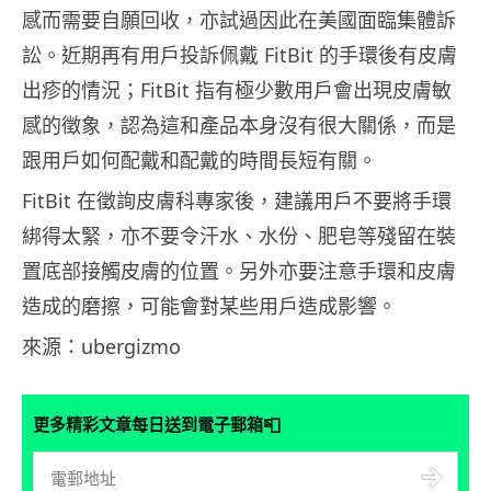
感而需要自願回收，亦試過因此在美國面臨集體訴
訟。近期再有用戶投訴佩戴 FitBit 的手環後有皮膚
出疹的情況；FitBit 指有極少數用戶會出現皮膚敏
感的徵象，認為這和產品本身沒有很大關係，而是
跟用戶如何配戴和配戴的時間長短有關。
FitBit 在徵詢皮膚科專家後，建議用戶不要將手環
綁得太緊，亦不要令汗水、水份、肥皂等殘留在裝
置底部接觸皮膚的位置。另外亦要注意手環和皮膚
造成的磨擦，可能會對某些用戶造成影響。
來源：ubergizmo
📮
更多精彩文章每日送到電子郵箱