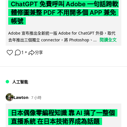
ChatGPT 免費呼叫 Adobe 一句話跨軟
體修圖兼整 PDF 不用開多個 APP 兼免
帳號
Adobe 宣布推出全新統一版 Adobe for ChatGPT 外掛，取代
閱讀全文
去年推出三個獨立 connector，將 Photoshop、...
1
分享
↗
人工智能
Lawton
7 小時
日本偶像零編程知識 靠 AI 搞了一整個
直播系統 在日本技術界成為話題