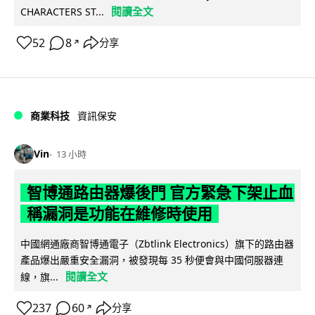
閱讀全文
CHARACTERS ST...
52
8
分享
↗
商業科技
資訊保安
Vin
13 小時
智博通路由器爆後門 官方緊急下架止血
稱漏洞是功能在維修時使用
中國網通廠商智博通電子（Zbtlink Electronics）旗下的路由器
產品爆出嚴重安全漏洞，被發現每 35 秒便會與中國伺服器連
閱讀全文
線，旗...
237
60
分享
↗