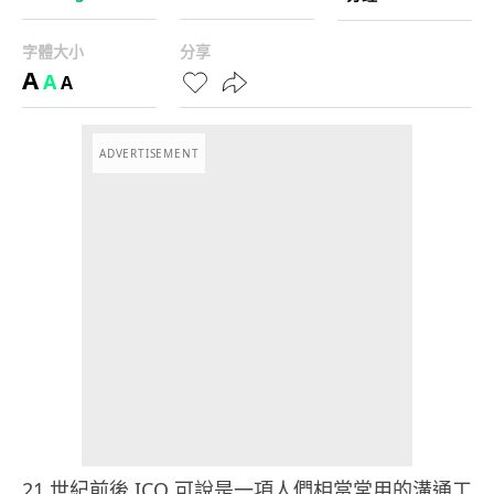
字體大小
分享
A
A
A
ADVERTISEMENT
21 世紀前後 ICQ 可說是一項人們相當常用的溝通工