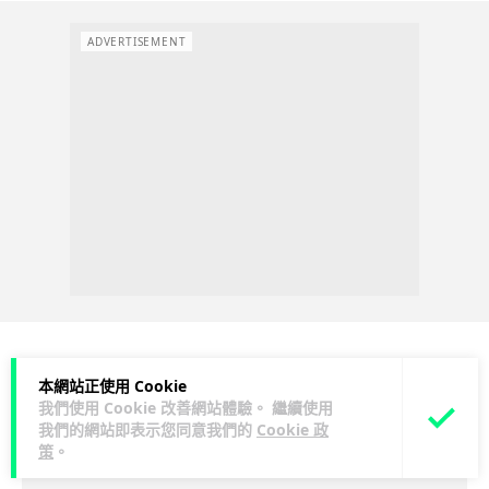
ADVERTISEMENT
本網站正使用 Cookie
人工智能
我們使用 Cookie 改善網站體驗。 繼續使用
我們的網站即表示您同意我們的
Cookie 政
Lawton
1 日
策
。