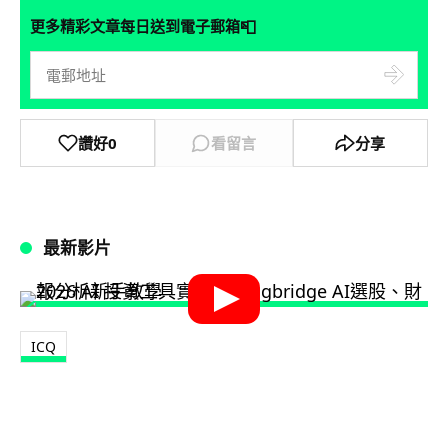
📮
更多精彩文章每日送到電子郵箱
讚好
0
看留言
分享
最新影片
ICQ