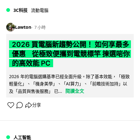
3C科技
流動電腦
Lawton
7 小時
2026 買電腦新趨勢公開！ 如何享最多
優惠 從極致便攜到電競標竿 揀選啱你
的高效能 PC
2026 年的電腦選購基準已經全面升級。除了基本效能，「極致
輕量化」、「機身美學」、「AI算力」、「前瞻技術加持」以
閱讀全文
及「品質與售後服務」 已...
分享
人工智能