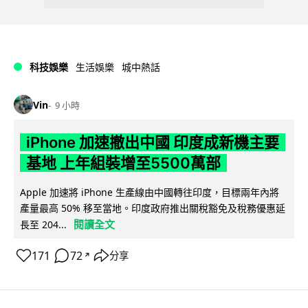
科技娛樂
生活娛樂
城中熱話
Vin
9 小時
iPhone 加速撤出中國 印度成新機主要
基地 上年組裝增至5500萬部
Apple 加速將 iPhone 生產線由中國轉往印度，目標兩年內將
產量最高 50% 移至當地。印度政府推出關稅豁免及稅務優惠延
閱讀全文
長至 204...
171
72
分享
↗