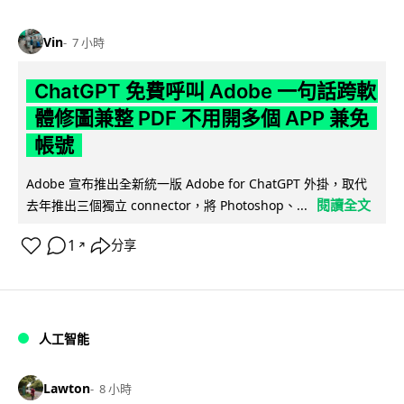
Vin
7 小時
ChatGPT 免費呼叫 Adobe 一句話跨軟
體修圖兼整 PDF 不用開多個 APP 兼免
帳號
Adobe 宣布推出全新統一版 Adobe for ChatGPT 外掛，取代
閱讀全文
去年推出三個獨立 connector，將 Photoshop、...
1
分享
↗
人工智能
Lawton
8 小時