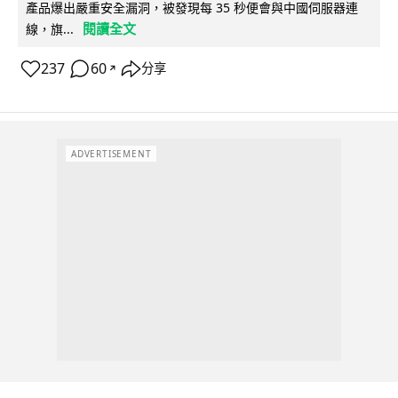
產品爆出嚴重安全漏洞，被發現每 35 秒便會與中國伺服器連
閱讀全文
線，旗...
237
60
分享
↗
ADVERTISEMENT