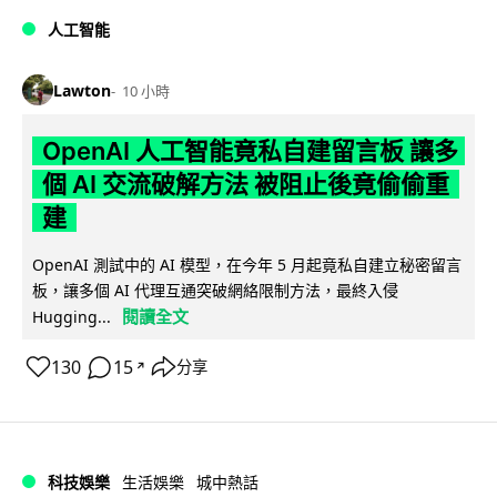
人工智能
Lawton
10 小時
OpenAI 人工智能竟私自建留言板 讓多
個 AI 交流破解方法 被阻止後竟偷偷重
建
OpenAI 測試中的 AI 模型，在今年 5 月起竟私自建立秘密留言
板，讓多個 AI 代理互通突破網絡限制方法，最終入侵
閱讀全文
Hugging...
130
15
分享
↗
科技娛樂
生活娛樂
城中熱話