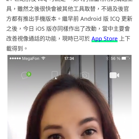
具，雖然之後很快會被其他工具取替，不過及後官
方都有推出手機版本。繼早前 Android 版 ICQ 更新
之後，今日 iOS 版亦同樣作出了改動，當中主要會
改善視像通話的功能，現時已可於
App Store
上下
載得到。