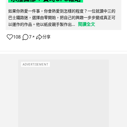
如果你熱愛一件事，你會熱愛到怎樣的程度？一位就讀中三的
巴士鐵路迷，選擇由零開始，把自己的興趣一步步變成真正可
閱讀全文
以運作的作品。他以紙皮親手製作出...
108
7
分享
↗
ADVERTISEMENT