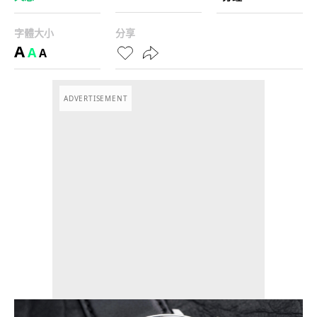
字體大小
分享
A
A
A
ADVERTISEMENT