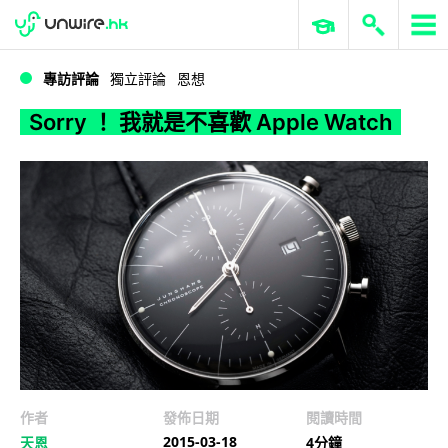
WWDC 2026
GenAI 與雲端科技專區
ERP 與商業 AI
Sorry ！ 我就是不喜歡 Apple Watch
專訪評論
獨立評論
恩想
Sorry ！ 我就是不喜歡 Apple Watch
作者
發佈日期
閱讀時間
2015-03-18
天恩
4分鐘