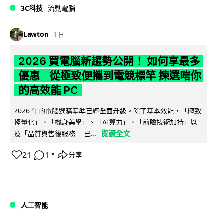
3C科技
流動電腦
Lawton
1 日
2026 買電腦新趨勢公開！ 如何享最多
優惠 從極致便攜到電競標竿 揀選啱你
的高效能 PC
2026 年的電腦選購基準已經全面升級。除了基本效能，「極致
輕量化」、「機身美學」、「AI算力」、「前瞻技術加持」以
閱讀全文
及「品質與售後服務」 已...
21
1
分享
↗
人工智能