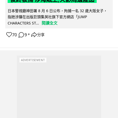
日本警視廳神田署 8 月 6 日公布，拘捕一名 32 歲大阪女子，
指她涉嫌在出版巨頭集英社旗下官方網店「JUMP
閱讀全文
CHARACTERS ST...
70
9
分享
↗
ADVERTISEMENT