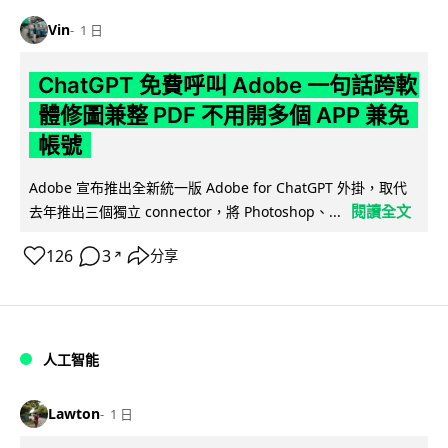
Vin
1 日
ChatGPT 免費呼叫 Adobe 一句話跨軟
體修圖兼整 PDF 不用開多個 APP 兼免
帳號
Adobe 宣布推出全新統一版 Adobe for ChatGPT 外掛，取代
閱讀全文
去年推出三個獨立 connector，將 Photoshop、...
126
3
分享
↗
人工智能
Lawton
1 日