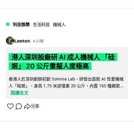
科技娛樂
生活科技
機械人
Lawton
4 小時
港人深圳設廠研 AI 成人機械人 「硅
姬」 20 公斤重擬人度極高
香港人於深圳創辦初創 Somnia Lab，研發出首款 AI 性愛機械
人「硅姬」，身高 1.75 米卻僅重 20 公斤，內置 165 種親密...
閱讀全文
分享