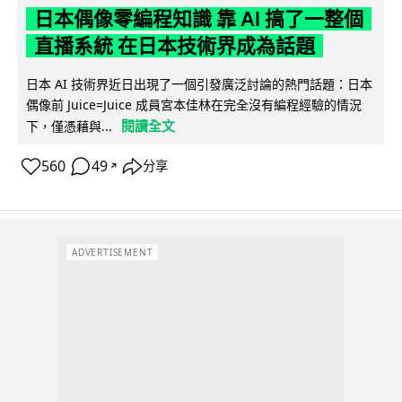
日本偶像零編程知識 靠 AI 搞了一整個
直播系統 在日本技術界成為話題
日本 AI 技術界近日出現了一個引發廣泛討論的熱門話題：日本
偶像前 Juice=Juice 成員宮本佳林在完全沒有編程經驗的情況
閱讀全文
下，僅憑藉與...
560
49
分享
↗
ADVERTISEMENT