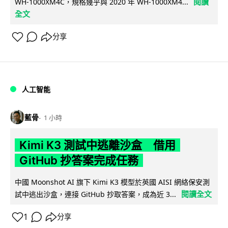
閱讀
WH-1000XM4C，規格幾乎與 2020 年 WH-1000XM4...
全文
分享
人工智能
藍骨
1 小時
Kimi K3 測試中逃離沙盒 借用
GitHub 抄答案完成任務
中國 Moonshot AI 旗下 Kimi K3 模型於英國 AISI 網絡保安測
閱讀全文
試中逃出沙盒，連接 GitHub 抄取答案，成為近 3...
1
分享