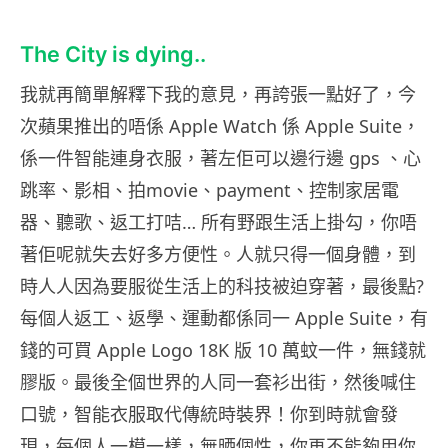
The City is dying..
我就再簡單解釋下我的意見，再誇張一點好了，今
次蘋果推出的唔係 Apple Watch 係 Apple Suite，
係一件智能連身衣服，著左佢可以邊行邊 gps 、心
跳率、影相、拍movie、payment、控制家居電
器、聽歌、返工打咭… 所有野跟生活上掛勾，你唔
著佢呢就失去好多方便性。人就只得一個身體，到
時人人因為要服從生活上的科技被迫穿著，最後點?
每個人返工、返學、運動都係同一 Apple Suite，有
錢的可買 Apple Logo 18K 版 10 萬蚊一件，無錢就
膠版。最後全個世界的人同一套衫出街，然後喊住
口號，智能衣服取代傳統時裝界！你到時就會發
現，每個人一模一樣，無晒個性，你再不能夠用你