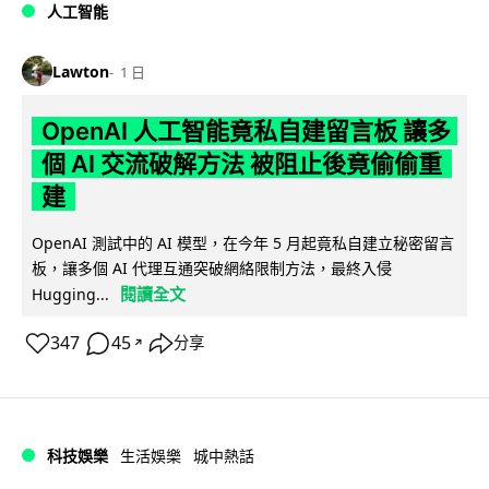
人工智能
Lawton
1 日
OpenAI 人工智能竟私自建留言板 讓多
個 AI 交流破解方法 被阻止後竟偷偷重
建
OpenAI 測試中的 AI 模型，在今年 5 月起竟私自建立秘密留言
板，讓多個 AI 代理互通突破網絡限制方法，最終入侵
閱讀全文
Hugging...
347
45
分享
↗
科技娛樂
生活娛樂
城中熱話