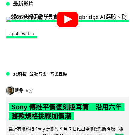
最新影片
apple watch
3C科技
流動音樂
音樂耳機
藍骨
6 分
Sony 傳推平價復刻版耳筒 沿用六年
舊款規格挑戰加價潮
最近有爆料指 Sony 計劃於 9 月 7 日推出平價復刻版降噪耳機