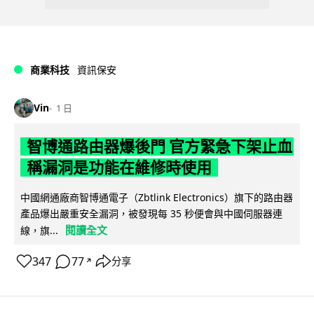
商業科技
資訊保安
Vin
1 日
智博通路由器爆後門 官方緊急下架止血
稱漏洞是功能在維修時使用
中國網通廠商智博通電子（Zbtlink Electronics）旗下的路由器
產品爆出嚴重安全漏洞，被發現每 35 秒便會與中國伺服器連
閱讀全文
線，旗...
347
77
分享
↗