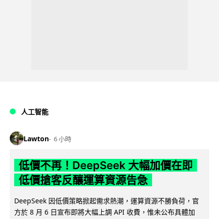
人工智能
Lawton
6 小時
低價不再！DeepSeek 大幅加價在即
低價搶客反釀運算資源告急
DeepSeek 因低價策略掀起需求熱潮，運算資源不勝負荷，官
方於 8 月 6 日宣布即將大幅上調 API 收費，惟未公布具體加