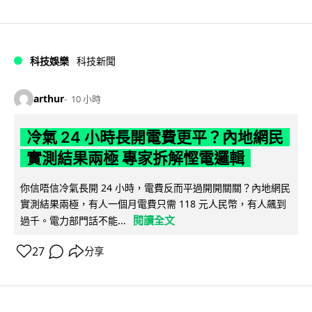
科技娛樂
科技新聞
arthur
10 小時
冷氣 24 小時長開電費更平？內地網民
實測結果兩極 專家拆解慳電邏輯
你信唔信冷氣長開 24 小時，電費反而平過開開關關？內地網民
實測結果兩極，有人一個月電費只需 118 元人民幣，有人飆到
閱讀全文
過千。電力部門話不能...
27
分享