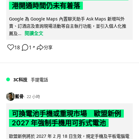
港開通時間仍未有着落
Google 為 Google Maps 內置聊天助手 Ask Maps 新增叫外
賣、訂酒店及查詢現場活動等自主執行功能，並引入個人化推
閱讀全文
薦及...
18
1
分享
↗
3C科技
手提電話
藍骨
22 小時
可換電池手機或重現市場 歐盟新例
2027 年強制手機用可拆式電池
歐盟新例將於 2027 年 2 月 18 日生效，規定手機及平板電腦電