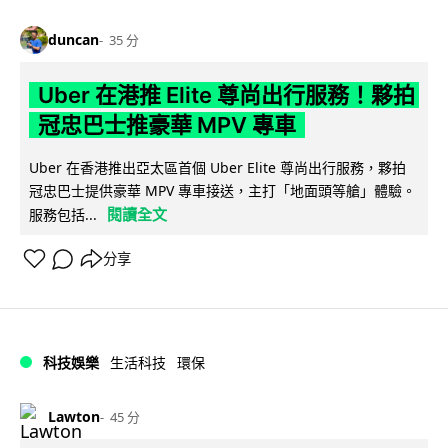
duncan
35 分
Uber 在港推 Elite 尊尚出行服務！夥拍
冠忠巴士推豪華 MPV 專車
Uber 在香港推出亞太區首個 Uber Elite 尊尚出行服務，夥拍
冠忠巴士提供豪華 MPV 專車接送，主打「地面頭等艙」體驗。
閱讀全文
服務包括...
分享
科技娛樂
生活科技
環保
Lawton
45 分