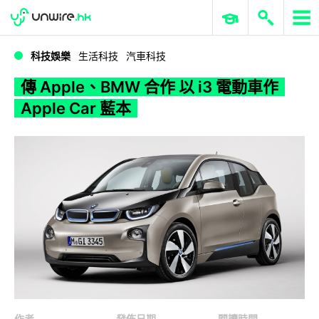
WWDC 2026
GenAI 與雲端科技專區
ERP 與商業 AI
傳 Apple、BMW 合作 以 i3 電動車作 Apple Car 藍本
科技娛樂
生活科技
汽車科技
傳 Apple、BMW 合作 以 i3 電動車作
Apple Car 藍本
作者
發佈日期
閱讀時間