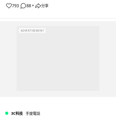
793
88
分享
↗
ADVERTISEMENT
3C科技
手提電話