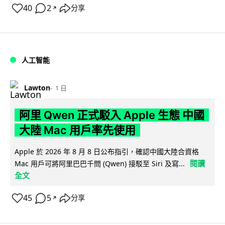
40
2
分享
↗
人工智能
Lawton
1 日
阿里 Qwen 正式駁入 Apple 生態 中國
大陸 Mac 用戶率先使用
Apple 於 2026 年 8 月 8 日公布指引，確認中國大陸合資格
閱讀
Mac 用戶可將阿里巴巴千問 (Qwen) 接駁至 Siri 及寫...
全文
45
5
分享
↗