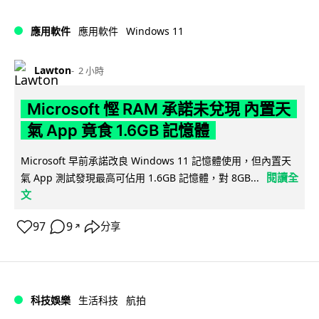
Windows 11
應用軟件
應用軟件
Lawton
2 小時
Microsoft 慳 RAM 承諾未兌現 內置天
氣 App 竟食 1.6GB 記憶體
Microsoft 早前承諾改良 Windows 11 記憶體使用，但內置天
閱讀全
氣 App 測試發現最高可佔用 1.6GB 記憶體，對 8GB...
文
97
9
分享
↗
科技娛樂
生活科技
航拍