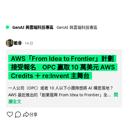
GenAI 與雲端科技專區
GenAI 與雲端科技專區
藍骨
14 分
AWS「From Idea to Frontier」計劃
接受報名 OPC 贏取 10 萬美元 AWS
Credits ＋ re:Invent 主舞台
一人公司（OPC）或者 10 人以下小團隊想將 AI 構思落地？
閱
AWS 最近推出的「創業復興 From Idea to Frontier」全...
讀全文
分享