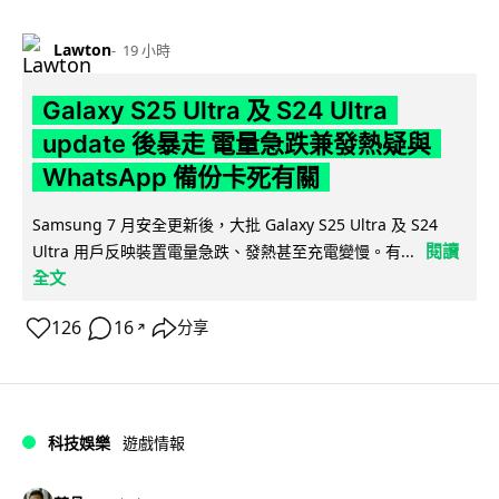
Lawton
19 小時
Galaxy S25 Ultra 及 S24 Ultra
update 後暴走 電量急跌兼發熱疑與
WhatsApp 備份卡死有關
Samsung 7 月安全更新後，大批 Galaxy S25 Ultra 及 S24
閱讀
Ultra 用戶反映裝置電量急跌、發熱甚至充電變慢。有...
全文
126
16
分享
↗
科技娛樂
遊戲情報