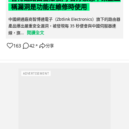
稱漏洞是功能在維修時使用
中國網通廠商智博通電子（Zbtlink Electronics）旗下的路由器
產品爆出嚴重安全漏洞，被發現每 35 秒便會與中國伺服器連
閱讀全文
線，旗...
163
42
分享
↗
ADVERTISEMENT