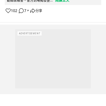
閱讀全文
動鄰居報警。警方到場揭發整...
102
7
分享
↗
ADVERTISEMENT