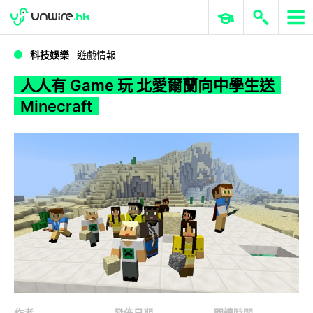
WWDC 2026
GenAI 與雲端科技專區
ERP 與商業 AI
人人有 Game 玩 北愛爾蘭向中學生送 Minecraft
科技娛樂
遊戲情報
人人有 Game 玩 北愛爾蘭向中學生送
Minecraft
作者
發佈日期
閱讀時間