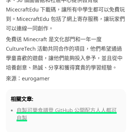
學、30 個圖書館和社區中心提供教育版
MicecraftEdu 下載碼，讓所有中學生都可以免費玩
到。MicecraftEdu 包括了網上寄存服務，讓玩家們
可以連線一同創作。
免費送 Minecraft 是文化部門和一年一度
CultureTech 活動共同合作的項目，他們希望通過
學童喜歡的遊戲，讓他們能夠投入參予，並且從中
培養創意、熱誠、分享和獲得寶貴的學習經驗。
來源：eurogamer
相關文章:
自製可樂食譜登 GitHub 公開配方人人都可
自製