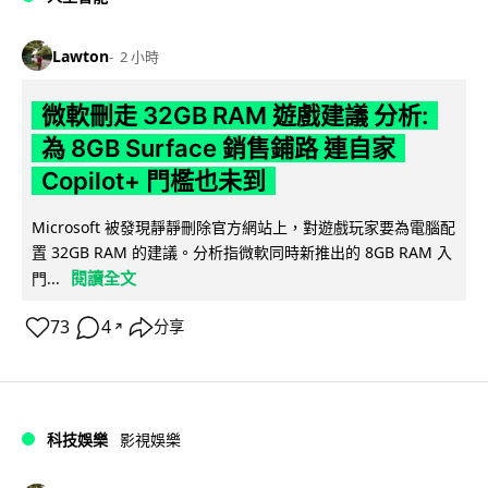
Lawton
2 小時
微軟刪走 32GB RAM 遊戲建議 分析:
為 8GB Surface 銷售鋪路 連自家
Copilot+ 門檻也未到
Microsoft 被發現靜靜刪除官方網站上，對遊戲玩家要為電腦配
置 32GB RAM 的建議。分析指微軟同時新推出的 8GB RAM 入
閱讀全文
門...
73
4
分享
↗
科技娛樂
影視娛樂