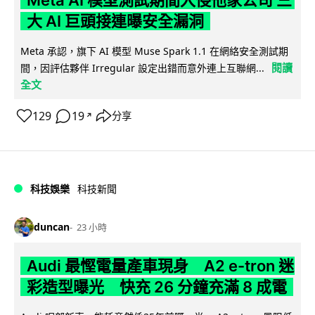
大 AI 巨頭接連曝安全漏洞
Meta 承認，旗下 AI 模型 Muse Spark 1.1 在網絡安全測試期
閱讀
間，因評估夥伴 Irregular 設定出錯而意外連上互聯網...
全文
129
19
分享
↗
科技娛樂
科技新聞
duncan
23 小時
Audi 最慳電量產車現身 A2 e-tron 迷
彩造型曝光 快充 26 分鐘充滿 8 成電