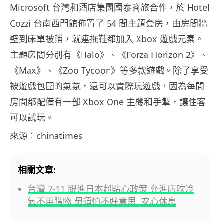
Microsoft 台灣和酒店集團國泰商旅合作，於 Hotel
Cozzi 台南西門館佈置了 54 間主題套房，由房間牆
壁到床單被鋪，就連拖鞋都加入 Xbox 遊戲元素。
主題房間分別有《Halo》、《Forza Horizon 2》、
《Max》、《Zoo Tycoon》等多款遊戲。除了享受
被遊戲包圍的氣氛，還可以實際玩遊戲，因為每間
房間都配備有一部 Xbox One 主機和手掣，讓住客
可以試玩。
來源：chinatimes
相關文章:
台灣 7-11 跟進日本超貼心政策 允進店吹冷
氣不用購物 毋須怕不好意思, 安心休息