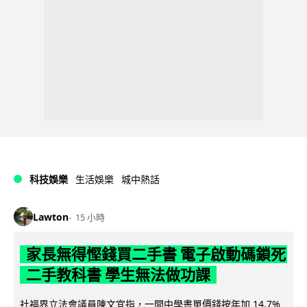
科技娛樂
生活娛樂
城中熱話
Lawton
15 小時
家長無得慳錢買二手書 電子啟動碼鎖死
二手教科書 學生無法做功課
社福界立法會議員陳文宜指，一間中學書單價錢按年加 14.7%