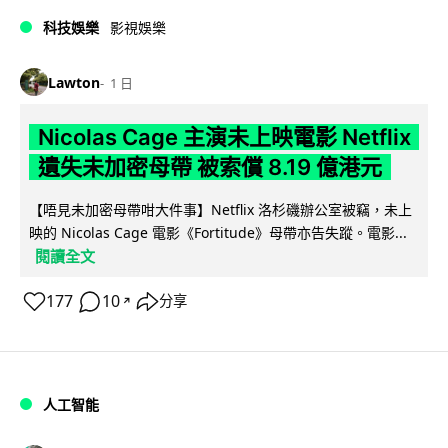
科技娛樂
影視娛樂
Lawton
1 日
Nicolas Cage 主演未上映電影 Netflix
遺失未加密母帶 被索償 8.19 億港元
【唔見未加密母帶咁大件事】Netflix 洛杉磯辦公室被竊，未上
映的 Nicolas Cage 電影《Fortitude》母帶亦告失蹤。電影...
閱讀全文
177
10
分享
↗
人工智能