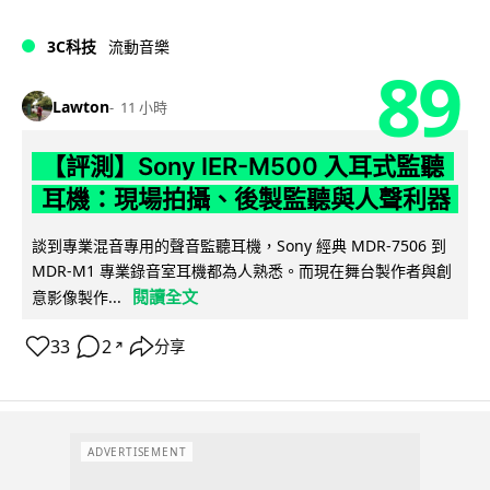
3C科技
流動音樂
89
Lawton
11 小時
【評測】Sony IER-M500 入耳式監聽
耳機：現場拍攝、後製監聽與人聲利器
談到專業混音專用的聲音監聽耳機，Sony 經典 MDR-7506 到
MDR-M1 專業錄音室耳機都為人熟悉。而現在舞台製作者與創
閱讀全文
意影像製作...
33
2
分享
↗
ADVERTISEMENT