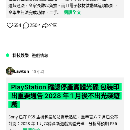
遠超通漲，令家長難以負擔。而且電子教材啟動碼這項設計，
閱讀全文
令學生無法完成功課，二手...
654
250
分享
↗
科技娛樂
遊戲情報
Lawton
15 小時
PlayStation 確認停產實體光碟 包裝印
出重要通告 2028 年 1 月後不出光碟遊
戲
Sony 已在 PS5 主機包裝加貼提示貼紙，重申官方 7 月已公布
計劃：2028 年 1 月起停產新遊戲實體光碟。分析師預期 PS6