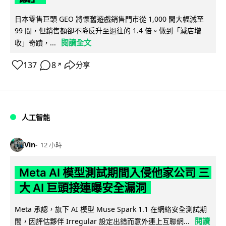
日本零售巨頭 GEO 將懷舊遊戲銷售門市從 1,000 間大幅減至
99 間，但銷售額卻不降反升至過往的 1.4 倍。做到「減店增
閱讀全文
收」奇蹟，...
137
8
分享
↗
人工智能
Vin
12 小時
Meta AI 模型測試期間入侵他家公司 三
大 AI 巨頭接連曝安全漏洞
Meta 承認，旗下 AI 模型 Muse Spark 1.1 在網絡安全測試期
閱讀
間，因評估夥伴 Irregular 設定出錯而意外連上互聯網...