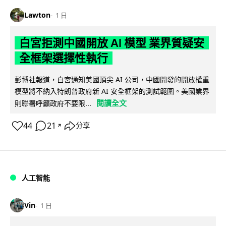
Lawton
1 日
白宮拒測中國開放 AI 模型 業界質疑安
全框架選擇性執行
彭博社報道，白宮通知美國頂尖 AI 公司，中國開發的開放權重
模型將不納入特朗普政府新 AI 安全框架的測試範圍。美國業界
閱讀全文
則聯署呼籲政府不要限...
44
21
分享
↗
人工智能
Vin
1 日