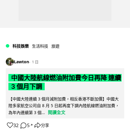
科技娛樂
生活科技
旅遊
Lawton
1 日
中國大陸航線燃油附加費今日再降 連續
3 個月下調
【中國大陸連續 3 個月減附加費，相反香港不斷加價】中國大
陸多家航空公司自 8 月 5 日起再度下調內陸航線燃油附加費，
閱讀全文
為年內連續第 3 個...
32
5
分享
↗