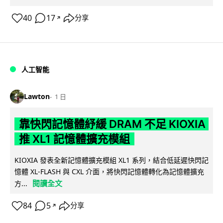
40
17
分享
↗
人工智能
Lawton
1 日
靠快閃記憶體紓緩 DRAM 不足 KIOXIA
推 XL1 記憶體擴充模組
KIOXIA 發表全新記憶體擴充模組 XL1 系列，結合低延遲快閃記
憶體 XL-FLASH 與 CXL 介面，將快閃記憶體轉化為記憶體擴充
閱讀全文
方...
84
5
分享
↗