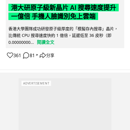
港大研原子級新晶片 AI 搜尋速度提升
一億倍 手機人臉識別免上雲端
香港大學團隊成功研發原子級厚度的「模擬存內搜尋」晶片，
比傳統 CPU 搜尋速度快約 1 億倍，延遲低至 36 皮秒（即
閱讀全文
0.00000000...
361
81
分享
↗
ADVERTISEMENT