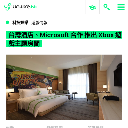
WWDC 2026
GenAI 與雲端科技專區
ERP 與商業 AI
台灣酒店、Microsoft 合作 推出 Xbox 遊戲主題房間
科技娛樂
遊戲情報
台灣酒店、Microsoft 合作 推出 Xbox 遊
戲主題房間
作者
發佈日期
閱讀時間