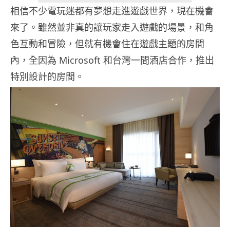
相信不少電玩迷都有夢想走進遊戲世界，現在機會
來了。雖然並非真的讓玩家走入遊戲的場景，和角
色互動和冒險，但就有機會住在遊戲主題的房間
內，全因為 Microsoft 和台灣一間酒店合作，推出
特別設計的房間。