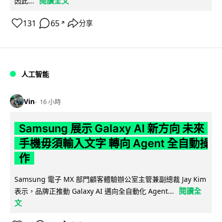
閱讀全文
因此...
131
65
分享
↗
人工智能
Vin
16 小時
Samsung 展示 Galaxy AI 新方向 未來
手機毋須輸入文字 轉向 Agent 全自動操
作
Samsung 電子 MX 部門顧客體驗辦公室主管兼副總裁 Jay Kim
閱讀全
表示，品牌正推動 Galaxy AI 邁向全自動化 Agent...
文