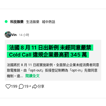
科技娛樂
生活娛樂
城中熱話
Vin
14 小時
法國 8 月 11 日出新例 未經同意嚴禁
Cold Call 違規企業最高罰 345 萬
法國將於 8 月 11 日起實施新例，全面禁止企業未經消費者同意
致電推銷，由「opt-out」拒接登記制轉為「opt-in」先徵同意
閱讀全文
機制。違...
199
19
分享
↗