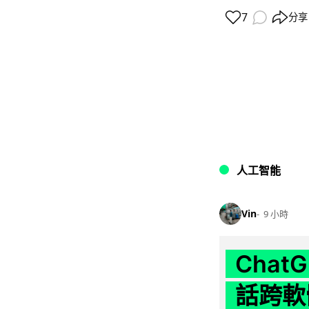
7
分享
人工智能
Vin
9 小時
Chat
話跨軟