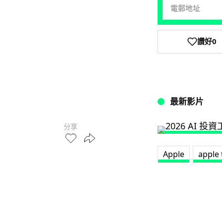
讚好
0
最新影片
分享
Apple
apple 