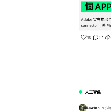
個 AP
Adobe 宣布推出
connector，將 Ph
40
1
↗
人工智能
Lawton
9 小時