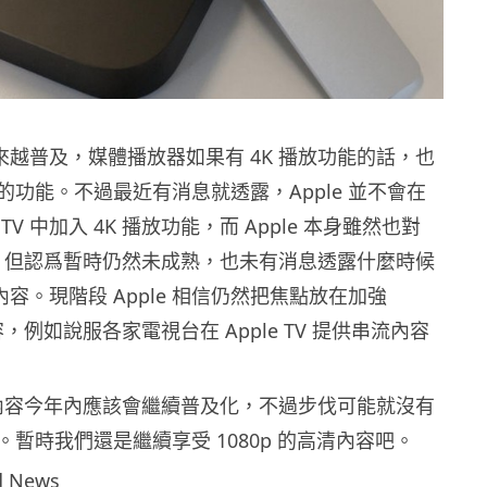
越來越普及，媒體播放器如果有 4K 播放功能的話，也
的功能。不過最近有消息就透露，Apple 並不會在
 TV 中加入 4K 播放功能，而 Apple 本身雖然也對
趣，但認爲暫時仍然未成熟，也未有消息透露什麼時候
 內容。現階段 Apple 相信仍然把焦點放在加強
的內容，例如說服各家電視台在 Apple TV 提供串流內容
體內容今年內應該會繼續普及化，不過步伐可能就沒有
暫時我們還是繼續享受 1080p 的高清內容吧。
 News