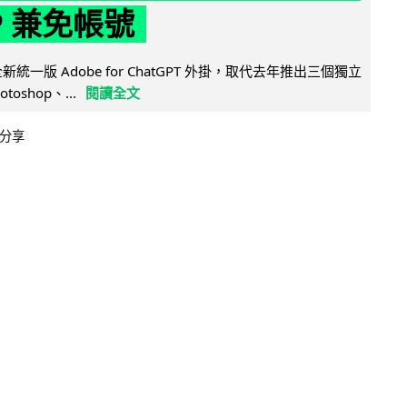
P 兼免帳號
全新統一版 Adobe for ChatGPT 外掛，取代去年推出三個獨立
otoshop、...
閱讀全文
分享