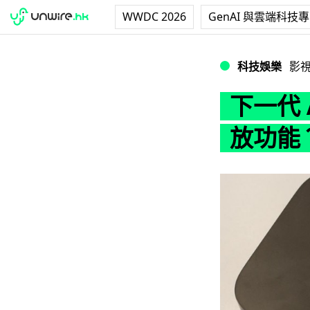
WWDC 2026
GenAI 與雲端科技
下一代 Apple T
科技娛樂
影
下一代 A
放功能