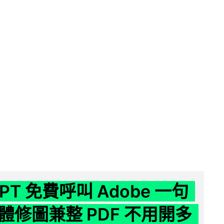
GPT 免費呼叫 Adobe 一句
體修圖兼整 PDF 不用開多