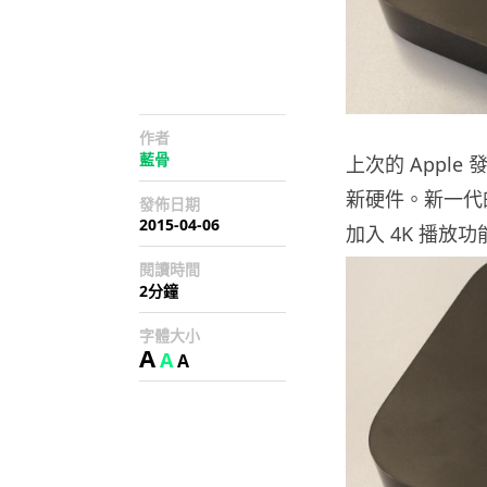
作者
藍骨
上次的 Apple
新硬件。新一代的
發佈日期
2015-04-06
加入 4K 播放功
閱讀時間
2分鐘
字體大小
A
A
A