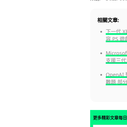
相關文章:
下一代 
容 PS 遊
Micros
支援三代
OpenA
難題 部
更多精彩文章每日