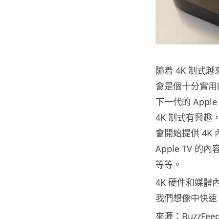
隨着 4K 制式
會是個十分實用
下一代的 Apple
4K 制式有興
會開始提供 4K
Apple TV 
等等。
4K 硬件和媒
我們想像中快速。
來源：BuzzFeed