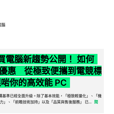
電腦
6 買電腦新趨勢公開！ 如何
優惠 從極致便攜到電競標
選啱你的高效能 PC
腦選購基準已經全面升級。除了基本效能，「極致輕量化」、「機
力」、「前瞻技術加持」以及「品質與售後服務」 已...
閱