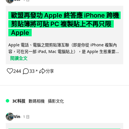
歐盟再發功 Apple 終答應 iPhone 跨機
剪貼簿將可貼 PC 複製貼上不再只限
Apple
Apple 電話、電腦之間剪貼簿互聯（即是你從 iPhone 複製內
容，可在另一部 iPad, Mac 電腦貼上），是 Apple 生態重要...
閱讀全文
244
33
分享
↗
3C科技
數碼相機
攝影文化
Vin
1 日