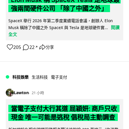
強兩間硬件公司 「除了中國之外」
SpaceX 舉行 2026 年第二季度業績電話會議，創辦人 Elon
閱讀
Musk 稱除了中國之外 SpaceX 與 Tesla 是地球硬件實...
全文
205
22
分享
↗
科技娛樂
生活科技
電子支付
Lawton
21 小時
當電子支付大行其道 屈穎妍: 商戶只收
現金 唯一可能是逃稅 倡稅局主動調查