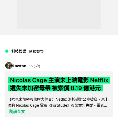
科技娛樂
影視娛樂
Lawton
15 小時
Nicolas Cage 主演未上映電影 Netflix
遺失未加密母帶 被索償 8.19 億港元
【唔見未加密母帶咁大件事】Netflix 洛杉磯辦公室被竊，未上
映的 Nicolas Cage 電影《Fortitude》母帶亦告失蹤。電影...
閱讀全文