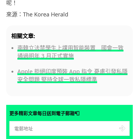
呢！
來源：The Korea Herald
相關文章:
南韓立法禁學生上課用智能裝置 國會一致
通過明年 3 月正式實施
Apple 拒絕印度預裝 App 指令 憂慮引發私隱
安全問題 堅持全球一致私隱標準
📮
更多精彩文章每日送到電子郵箱