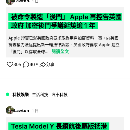
Lawton
1 日
被命令製造「後門」 Apple 再控告英國
政府 加密後門爭議延燒逾 1 年
Apple 證實已就英國政府要求取得用戶加密資料一事，向英國
調查權力法庭提出新一輪法律訴訟。英國政府要求 Apple 建立
閱讀全文
「後門」以存取全球...
305
40
分享
↗
科技娛樂
生活科技
汽車科技
Lawton
1 日
Tesla Model Y 長續航後驅版抵港