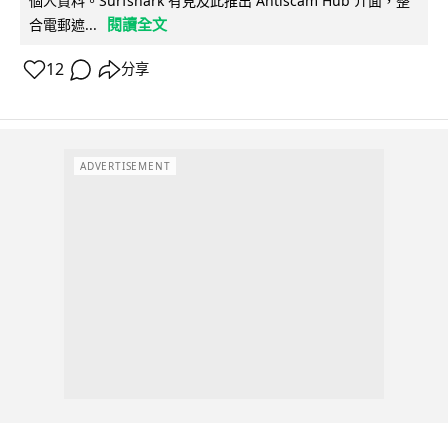
個人資料。Surfshark 有見及此推出 Antiscam Hub 介面，整
閱讀全文
合電郵遮...
12
分享
ADVERTISEMENT