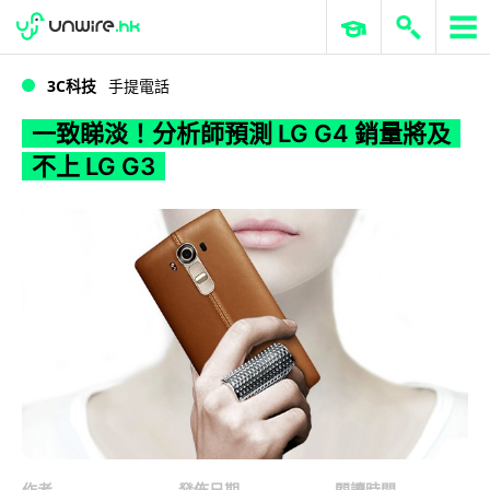
WWDC 2026
GenAI 與雲端科技專區
ERP 與商業 AI
一致睇淡！分析師預測 LG G4 銷量將及不上 LG G3
3C科技
手提電話
一致睇淡！分析師預測 LG G4 銷量將及
不上 LG G3
作者
發佈日期
閱讀時間