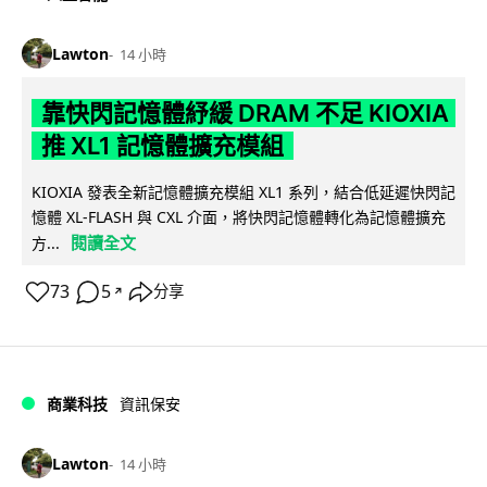
Lawton
14 小時
靠快閃記憶體紓緩 DRAM 不足 KIOXIA
推 XL1 記憶體擴充模組
KIOXIA 發表全新記憶體擴充模組 XL1 系列，結合低延遲快閃記
憶體 XL-FLASH 與 CXL 介面，將快閃記憶體轉化為記憶體擴充
閱讀全文
方...
73
5
分享
↗
商業科技
資訊保安
Lawton
14 小時