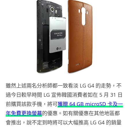
雖然上述兩名分析師都一致看淡 LG G4 的走勢，不
過今日較早時間 LG 宣佈韓國消費者如在 5 月 31 日
前購買該款手機，將可
獲贈 64 GB microSD 卡及一
年免費更換螢幕
的優惠。如有關優惠在其他地區都
會推出，說不定到時將可以大幅推高 LG G4 的銷量