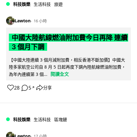
科技娛樂
生活科技
旅遊
Lawton
16 小時
中國大陸航線燃油附加費今日再降 連續
3 個月下調
【中國大陸連續 3 個月減附加費，相反香港不斷加價】中國大
陸多家航空公司自 8 月 5 日起再度下調內陸航線燃油附加費，
閱讀全文
為年內連續第 3 個...
28
5
分享
↗
科技娛樂
生活科技
區塊鏈
Lawton
17 小時