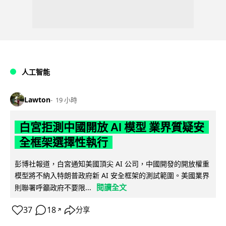
人工智能
Lawton
19 小時
白宮拒測中國開放 AI 模型 業界質疑安
全框架選擇性執行
彭博社報道，白宮通知美國頂尖 AI 公司，中國開發的開放權重
模型將不納入特朗普政府新 AI 安全框架的測試範圍。美國業界
閱讀全文
則聯署呼籲政府不要限...
37
18
分享
↗