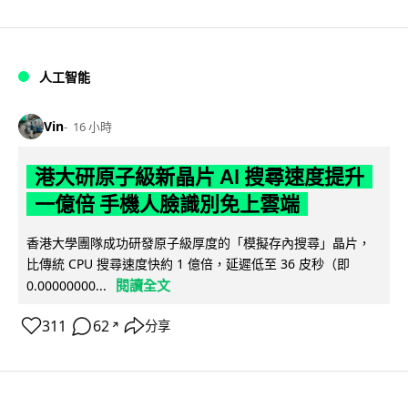
人工智能
Vin
16 小時
港大研原子級新晶片 AI 搜尋速度提升
一億倍 手機人臉識別免上雲端
香港大學團隊成功研發原子級厚度的「模擬存內搜尋」晶片，
比傳統 CPU 搜尋速度快約 1 億倍，延遲低至 36 皮秒（即
閱讀全文
0.00000000...
311
62
分享
↗