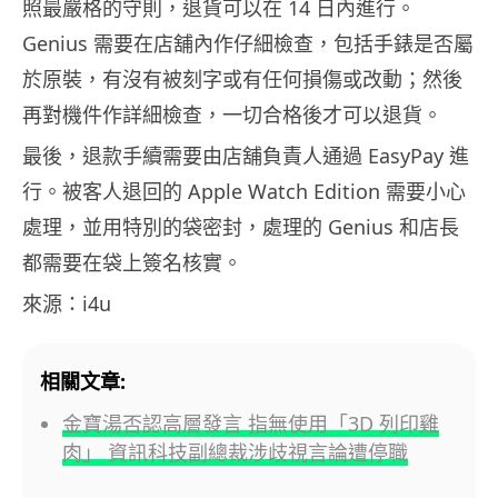
照最嚴格的守則，退貨可以在 14 日內進行。
Genius 需要在店舖內作仔細檢查，包括手錶是否屬
於原裝，有沒有被刻字或有任何損傷或改動；然後
再對機件作詳細檢查，一切合格後才可以退貨。
最後，退款手續需要由店舖負責人通過 EasyPay 進
行。被客人退回的 Apple Watch Edition 需要小心
處理，並用特別的袋密封，處理的 Genius 和店長
都需要在袋上簽名核實。
來源：i4u
相關文章:
金寶湯否認高層發言 指無使用「3D 列印雞
肉」 資訊科技副總裁涉歧視言論遭停職