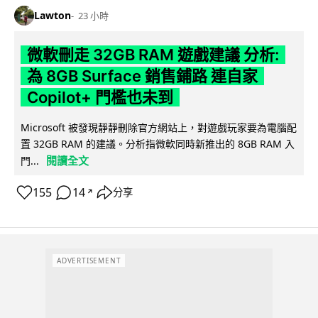
Lawton
23 小時
微軟刪走 32GB RAM 遊戲建議 分析:
為 8GB Surface 銷售鋪路 連自家
Copilot+ 門檻也未到
Microsoft 被發現靜靜刪除官方網站上，對遊戲玩家要為電腦配
置 32GB RAM 的建議。分析指微軟同時新推出的 8GB RAM 入
閱讀全文
門...
155
14
分享
↗
ADVERTISEMENT