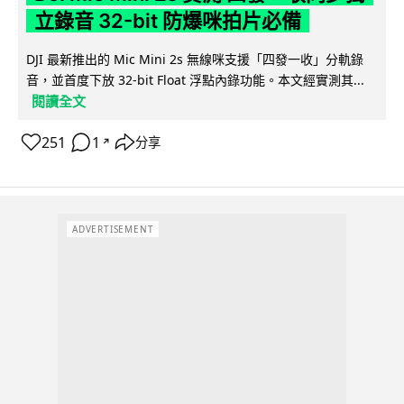
立錄音 32-bit 防爆咪拍片必備
DJI 最新推出的 Mic Mini 2s 無線咪支援「四發一收」分軌錄
音，並首度下放 32-bit Float 浮點內錄功能。本文經實測其...
閱讀全文
251
1
分享
↗
ADVERTISEMENT