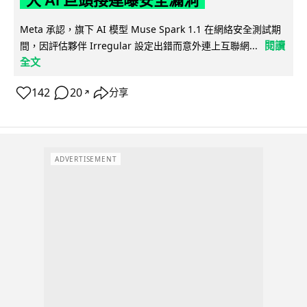
大 AI 巨頭接連曝安全漏洞
Meta 承認，旗下 AI 模型 Muse Spark 1.1 在網絡安全測試期
閱讀
間，因評估夥伴 Irregular 設定出錯而意外連上互聯網...
全文
142
20
分享
↗
ADVERTISEMENT