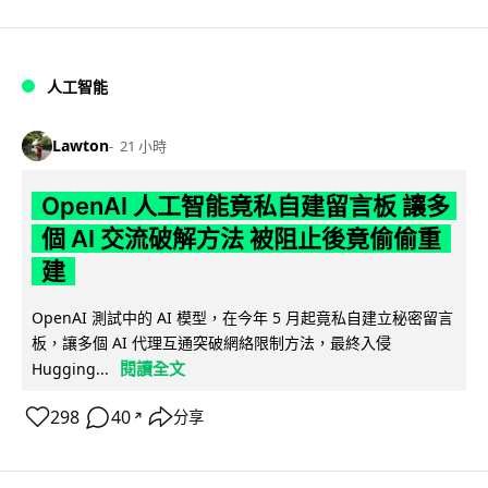
人工智能
Lawton
21 小時
OpenAI 人工智能竟私自建留言板 讓多
個 AI 交流破解方法 被阻止後竟偷偷重
建
OpenAI 測試中的 AI 模型，在今年 5 月起竟私自建立秘密留言
板，讓多個 AI 代理互通突破網絡限制方法，最終入侵
閱讀全文
Hugging...
298
40
分享
↗