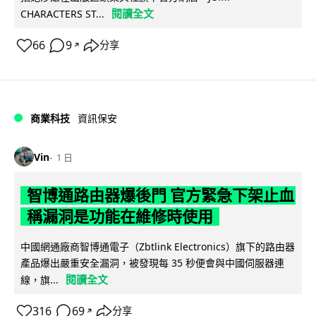
閱讀全文
CHARACTERS ST...
66
9
分享
↗
商業科技
資訊保安
Vin
1 日
智博通路由器爆後門 官方緊急下架止血
稱漏洞是功能在維修時使用
中國網通廠商智博通電子（Zbtlink Electronics）旗下的路由器
產品爆出嚴重安全漏洞，被發現每 35 秒便會與中國伺服器連
閱讀全文
線，旗...
316
69
分享
↗