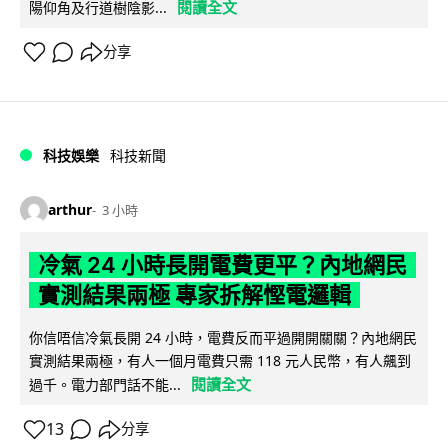
閱讀全文
陽仰角及行道樹陰影...
分享
科技娛樂
科技新聞
arthur
3 小時
冷氣 24 小時長開電費更平？內地網民
實測結果兩極 專家拆解慳電邏輯
你信唔信冷氣長開 24 小時，電費反而平過開開關關？內地網民
實測結果兩極，有人一個月電費只需 118 元人民幣，有人飆到
閱讀全文
過千。電力部門話不能...
13
分享