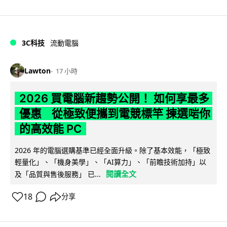
3C科技
流動電腦
Lawton
17 小時
2026 買電腦新趨勢公開！ 如何享最多
優惠 從極致便攜到電競標竿 揀選啱你
的高效能 PC
2026 年的電腦選購基準已經全面升級。除了基本效能，「極致
輕量化」、「機身美學」、「AI算力」、「前瞻技術加持」以
閱讀全文
及「品質與售後服務」 已...
18
分享