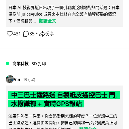
日本 AI 技術界近日出現了一個引發廣泛討論的熱門話題：日本
偶像前 Juice=Juice 成員宮本佳林在完全沒有編程經驗的情況
閱讀全文
下，僅憑藉與...
431
35
分享
↗
商業科技
3D 打印
Vin
19 小時
中三巴士鐵路迷 自製紙皮遙控巴士 門,
水撥識郁 + 實時GPS報站
如果你熱愛一件事，你會熱愛到怎樣的程度？一位就讀中三的
巴士鐵路迷，選擇由零開始，把自己的興趣一步步變成真正可