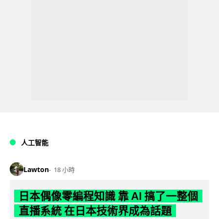
人工智能
Lawton
18 小時
日本偶像零編程知識 靠 AI 搞了一整個
直播系統 在日本技術界成為話題