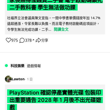
二手教科書 學生無法做功課
社福界立法會議員陳文宜指，一間中學書單價錢按年加 14.7%
遠超通漲，令家長難以負擔。而且電子教材啟動碼這項設計，
閱讀全文
令學生無法完成功課，二手...
975
378
分享
↗
科技娛樂
遊戲情報
Lawton
1 日
PlayStation 確認停產實體光碟 包裝印
出重要通告 2028 年 1 月後不出光碟遊
戲