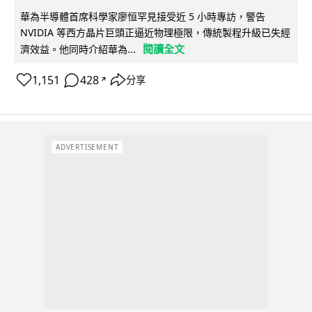
華為半導體首席科學家廖恒罕見接受近 5 小時專訪，警告
NVIDIA 等西方晶片巨頭正逼近物理極限，傳統製程升級已失經
閱讀全文
濟效益。他同時介紹華為...
1,151
428
分享
↗
ADVERTISEMENT