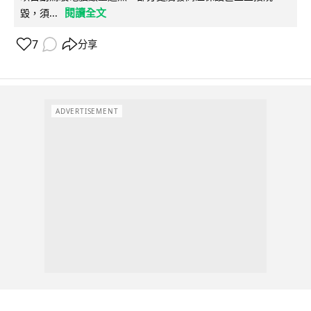
閱讀全文
毀，須...
7
分享
ADVERTISEMENT