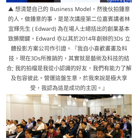
▲ 想清楚自己的 Business Model，然後伙拍鍾意
的人，做鍾意的事，是是次講座第二位嘉賓講者林
宜輝先生 ( Edward) 為在場人士總括出的創業基本
致勝關鍵，Edward 亦以其於2014年創辦的3Ds 立
體投影方案公司作引證。『我自小喜歡畫畫及科
技，現在3Ds所推銷的，其實就是藝術及科技的結
合; 我的拍檔是我從小認識的好友，我們有能力了解
及包容彼此。營運這盤生意，於我來說是極大享
受，我認為這是成功的主因。』