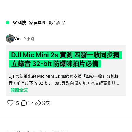
3C科技
家居無線
影音產品
Vin
9 小時
DJI Mic Mini 2s 實測 四發一收同步獨
立錄音 32-bit 防爆咪拍片必備
DJI 最新推出的 Mic Mini 2s 無線咪支援「四發一收」分軌錄
音，並首度下放 32-bit Float 浮點內錄功能。本文經實測其...
閱讀全文
15
1
分享
↗