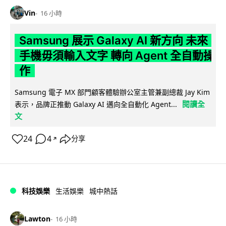
Vin
16 小時
Samsung 展示 Galaxy AI 新方向 未來
手機毋須輸入文字 轉向 Agent 全自動操
作
Samsung 電子 MX 部門顧客體驗辦公室主管兼副總裁 Jay Kim
閱讀全
表示，品牌正推動 Galaxy AI 邁向全自動化 Agent...
文
24
4
分享
↗
科技娛樂
生活娛樂
城中熱話
Lawton
16 小時