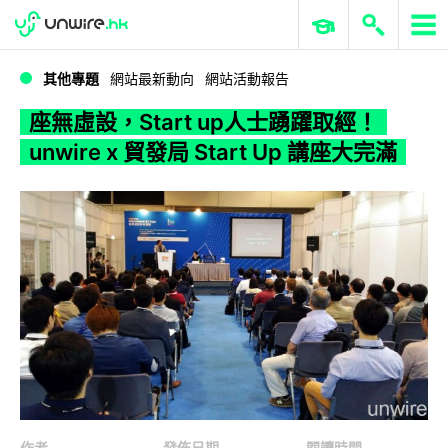
WWDC 2026
GenAI 與雲端科技專區
ERP 與商業 AI
座無虛設，Start up人士踴躍取經！unwire x 貿發局 Start Up 講座大完滿
其他專題
網站最新動向
網站活動報告
座無虛設，Start up人士踴躍取經！
unwire x 貿發局 Start Up 講座大完滿
作者
發佈日期
閱讀時間