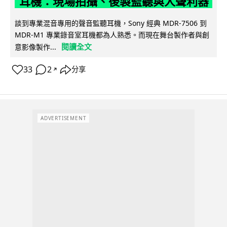
耳機：現場拍攝、後製監聽與人聲利器
談到專業混音專用的聲音監聽耳機，Sony 經典 MDR-7506 到
MDR-M1 專業錄音室耳機都為人熟悉。而現在舞台製作者與創
閱讀全文
意影像製作...
33
2
分享
↗
ADVERTISEMENT