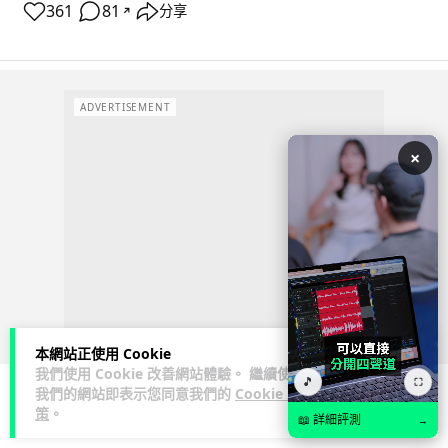
361
81
分享
↗
ADVERTISEMENT
×
本網站正使用 Cookie
我們使用 Cookie 改善網站體驗。 繼續使用
🎵
⛶
我們的網站即表示您同意我們的
Cookie 政
策
。
📖 詳細評測
→
科技娛樂
生活科技
旅遊