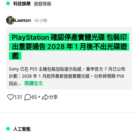
科技娛樂
遊戲情報
Lawton
16 小時
PlayStation 確認停產實體光碟 包裝印
出重要通告 2028 年 1 月後不出光碟遊
戲
Sony 已在 PS5 主機包裝加貼提示貼紙，重申官方 7 月已公布
計劃：2028 年 1 月起停產新遊戲實體光碟。分析師預期 PS6
閱讀全文
因此...
131
65
分享
↗
人工智能