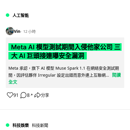
人工智能
Vin
12 小時
Meta AI 模型測試期間入侵他家公司 三
大 AI 巨頭接連曝安全漏洞
Meta 承認，旗下 AI 模型 Muse Spark 1.1 在網絡安全測試期
閱讀
間，因評估夥伴 Irregular 設定出錯而意外連上互聯網...
全文
91
8
分享
↗
科技娛樂
科技新聞