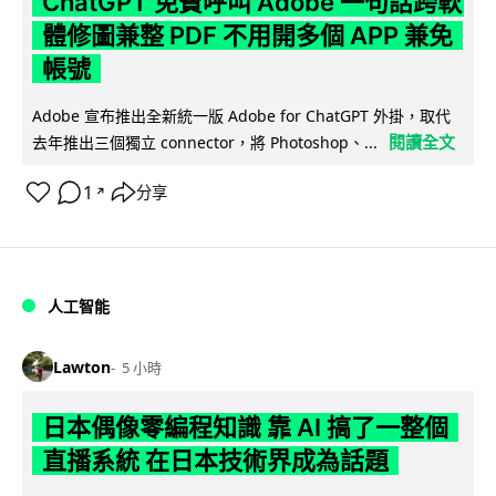
ChatGPT 免費呼叫 Adobe 一句話跨軟
體修圖兼整 PDF 不用開多個 APP 兼免
帳號
Adobe 宣布推出全新統一版 Adobe for ChatGPT 外掛，取代
閱讀全文
去年推出三個獨立 connector，將 Photoshop、...
1
分享
↗
人工智能
Lawton
5 小時
日本偶像零編程知識 靠 AI 搞了一整個
直播系統 在日本技術界成為話題