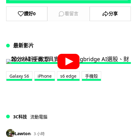
讚好
0
看留言
分享
最新影片
Galaxy S6
iPhone
s6 edge
手機殼
3C科技
流動電腦
Lawton
3 小時