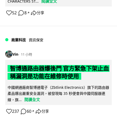
閱讀全文
CHARACTERS ST...
52
8
分享
↗
商業科技
資訊保安
Vin
11 小時
智博通路由器爆後門 官方緊急下架止血
稱漏洞是功能在維修時使用
中國網通廠商智博通電子（Zbtlink Electronics）旗下的路由器
產品爆出嚴重安全漏洞，被發現每 35 秒便會與中國伺服器連
閱讀全文
線，旗...
237
60
分享
↗