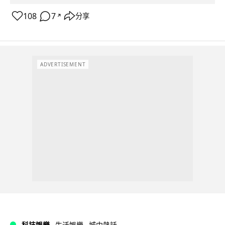
108
7
分享
↗
ADVERTISEMENT
科技娛樂
生活娛樂
城中熱話