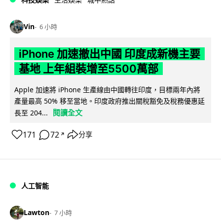
Vin
6 小時
iPhone 加速撤出中國 印度成新機主要
基地 上年組裝增至5500萬部
Apple 加速將 iPhone 生產線由中國轉往印度，目標兩年內將
產量最高 50% 移至當地。印度政府推出關稅豁免及稅務優惠延
閱讀全文
長至 204...
171
72
分享
↗
人工智能
Lawton
7 小時