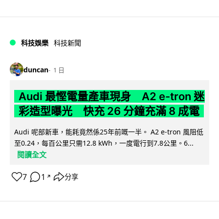
科技娛樂
科技新聞
duncan
1 日
Audi 最慳電量產車現身 A2 e-tron 迷
彩造型曝光 快充 26 分鐘充滿 8 成電
Audi 呢部新車，能耗竟然係25年前嘅一半。 A2 e-tron 風阻低
至0.24，每百公里只需12.8 kWh，一度電行到7.8公里。6...
閱讀全文
7
1
分享
↗