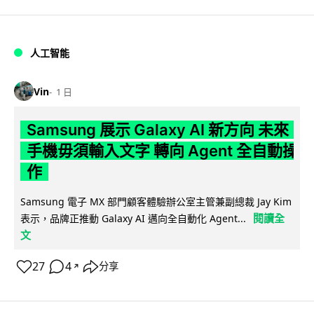
人工智能
Vin
1 日
Samsung 展示 Galaxy AI 新方向 未來
手機毋須輸入文字 轉向 Agent 全自動操
作
Samsung 電子 MX 部門顧客體驗辦公室主管兼副總裁 Jay Kim
閱讀全
表示，品牌正推動 Galaxy AI 邁向全自動化 Agent...
文
27
4
分享
↗