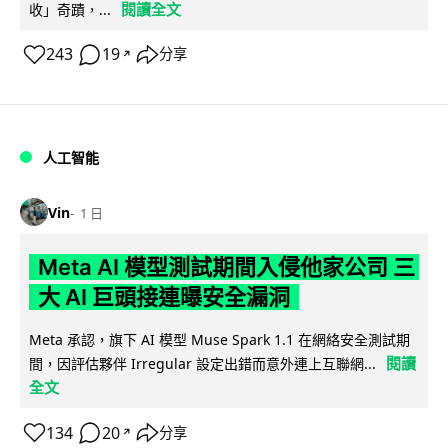
閱讀全文
收」奇蹟，...
243
19
分享
↗
人工智能
Vin
1 日
Meta AI 模型測試期間入侵他家公司 三
大 AI 巨頭接連曝安全漏洞
Meta 承認，旗下 AI 模型 Muse Spark 1.1 在網絡安全測試期
閱讀
間，因評估夥伴 Irregular 設定出錯而意外連上互聯網...
全文
134
20
分享
↗