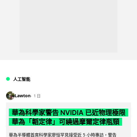
人工智能
Lawton
1 日
華為科學家警告 NVIDIA 已近物理極限
華為「韜定律」可繞過摩爾定律瓶頸
華為半導體首席科學家廖恒罕見接受近 5 小時專訪，警告