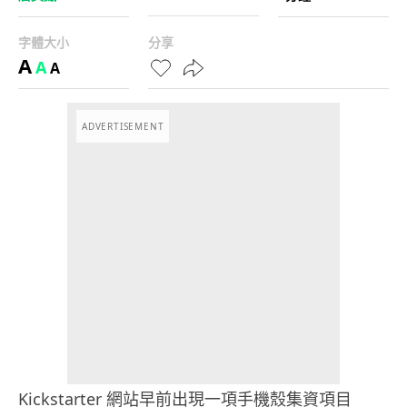
字體大小
分享
A
A
A
ADVERTISEMENT
Kickstarter 網站早前出現一項手機殼集資項目