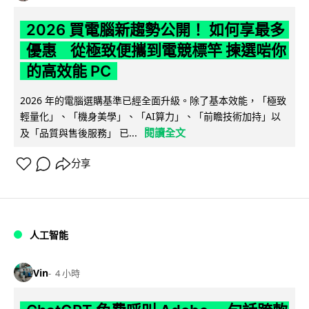
2026 買電腦新趨勢公開！ 如何享最多
優惠 從極致便攜到電競標竿 揀選啱你
的高效能 PC
2026 年的電腦選購基準已經全面升級。除了基本效能，「極致
輕量化」、「機身美學」、「AI算力」、「前瞻技術加持」以
閱讀全文
及「品質與售後服務」 已...
分享
人工智能
Vin
4 小時