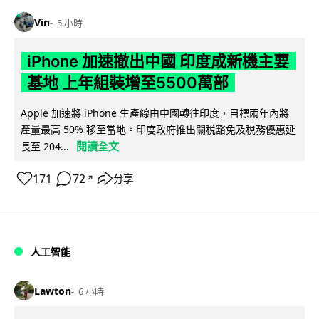
Vin
5 小時
iPhone 加速撤出中國 印度成新機主要
基地 上年組裝增至5500萬部
Apple 加速將 iPhone 生產線由中國轉往印度，目標兩年內將
產量最高 50% 移至當地。印度政府推出關稅豁免及稅務優惠延
閱讀全文
長至 204...
171
72
分享
↗
人工智能
Lawton
6 小時