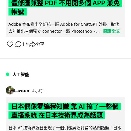
體修圖兼整 PDF 不用開多個 APP 兼免
帳號
Adobe 宣布推出全新統一版 Adobe for ChatGPT 外掛，取代
閱讀全文
去年推出三個獨立 connector，將 Photoshop、...
1
分享
↗
人工智能
Lawton
4 小時
日本偶像零編程知識 靠 AI 搞了一整個
直播系統 在日本技術界成為話題
日本 AI 技術界近日出現了一個引發廣泛討論的熱門話題：日本