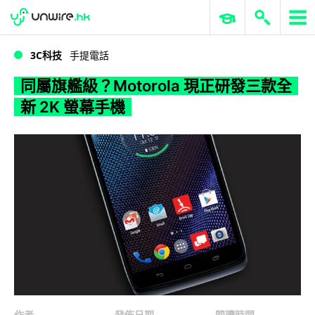
WWDC 2026
GenAI 與雲端科技專區
ERP 與商業 AI
同屬旗艦級？Motorola 現正研發三款全新 2K 螢幕手機
3C科技
手提電話
同屬旗艦級？Motorola 現正研發三款全
新 2K 螢幕手機
作者
發佈日期
閱讀時間