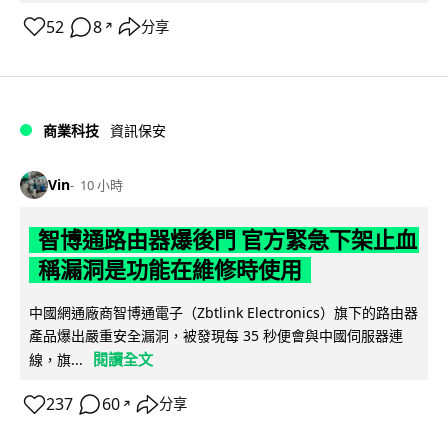
52
8
分享
↗
商業科技
資訊保安
Vin
10 小時
智博通路由器爆後門 官方緊急下架止血
稱漏洞是功能在維修時使用
中國網通廠商智博通電子（Zbtlink Electronics）旗下的路由器
產品爆出嚴重安全漏洞，被發現每 35 秒便會與中國伺服器連
閱讀全文
線，旗...
237
60
分享
↗