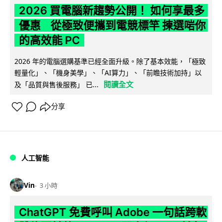
2026 買電腦新趨勢公開！ 如何享最多
優惠 從極致便攜到電競標竿 揀選啱你
的高效能 PC
2026 年的電腦選購基準已經全面升級。除了基本效能，「極致
輕量化」、「機身美學」、「AI算力」、「前瞻技術加持」以
閱讀全文
及「品質與售後服務」 已...
分享
人工智能
Vin
3 小時
ChatGPT 免費呼叫 Adobe 一句話跨軟