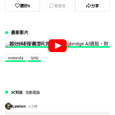
讚好
0
看留言
分享
最新影片
motorola
QHD
3C科技
流動電腦
Lawton
3 小時