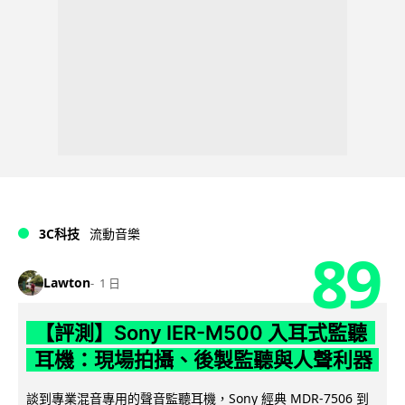
3C科技
流動音樂
89
Lawton
1 日
【評測】Sony IER-M500 入耳式監聽
耳機：現場拍攝、後製監聽與人聲利器
談到專業混音專用的聲音監聽耳機，Sony 經典 MDR-7506 到