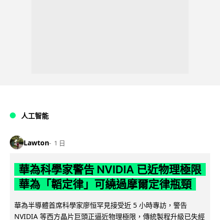
人工智能
Lawton
1 日
華為科學家警告 NVIDIA 已近物理極限
華為「韜定律」可繞過摩爾定律瓶頸
華為半導體首席科學家廖恒罕見接受近 5 小時專訪，警告
NVIDIA 等西方晶片巨頭正逼近物理極限，傳統製程升級已失經