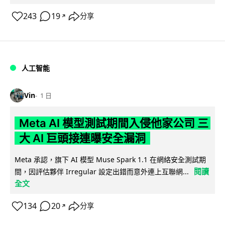
243
19
分享
↗
人工智能
Vin
1 日
Meta AI 模型測試期間入侵他家公司 三
大 AI 巨頭接連曝安全漏洞
Meta 承認，旗下 AI 模型 Muse Spark 1.1 在網絡安全測試期
閱讀
間，因評估夥伴 Irregular 設定出錯而意外連上互聯網...
全文
134
20
分享
↗