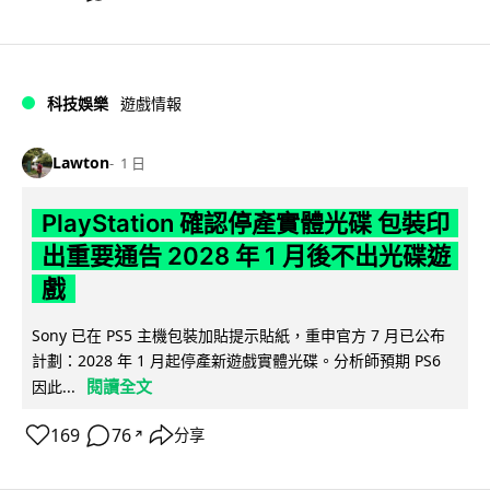
科技娛樂
遊戲情報
Lawton
1 日
PlayStation 確認停產實體光碟 包裝印
出重要通告 2028 年 1 月後不出光碟遊
戲
Sony 已在 PS5 主機包裝加貼提示貼紙，重申官方 7 月已公布
計劃：2028 年 1 月起停產新遊戲實體光碟。分析師預期 PS6
閱讀全文
因此...
169
76
分享
↗