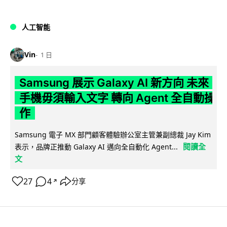
人工智能
Vin
1 日
Samsung 展示 Galaxy AI 新方向 未來
手機毋須輸入文字 轉向 Agent 全自動操
作
Samsung 電子 MX 部門顧客體驗辦公室主管兼副總裁 Jay Kim
閱讀全
表示，品牌正推動 Galaxy AI 邁向全自動化 Agent...
文
27
4
分享
↗