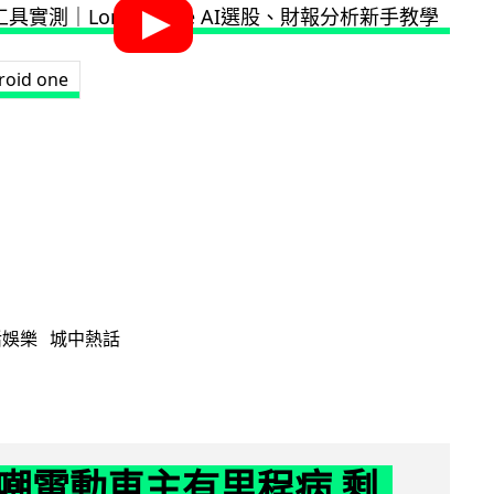
roid one
活娛樂
城中熱話
嘲電動車主有里程病 剩