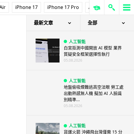
Air
iPhone 17
iPhone 17 Pro
AirPods Pro 3
Ap
最新文章
全部
人工智能
白宮拒測中國開放 AI 模型 業界
質疑安全框架選擇性執行
05.08.2026
人工智能
地盤偷吸煙難逃高空法眼 勞工處
出動熱感無人機 擬加 AI 人臉識
別精準...
05.08.2026
人工智能
貨運火箭 沖繩飛台灣僅需 15 分