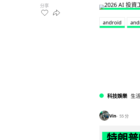
分享
android
and
科技娛樂
生
Vin
55 分
特朗普