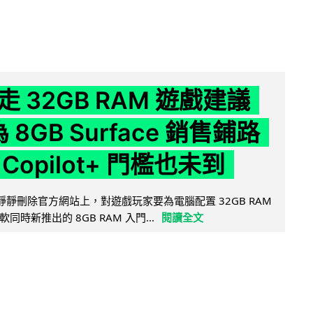
 32GB RAM 遊戲建議
為 8GB Surface 銷售鋪路
Copilot+ 門檻也未到
被發現靜靜刪除官方網站上，對遊戲玩家要為電腦配置 32GB RAM
時新推出的 8GB RAM 入門...
閱讀全文