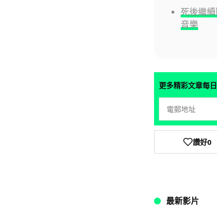
死後繼續聽
音樂
更多精彩文章每日
讚好
0
最新影片