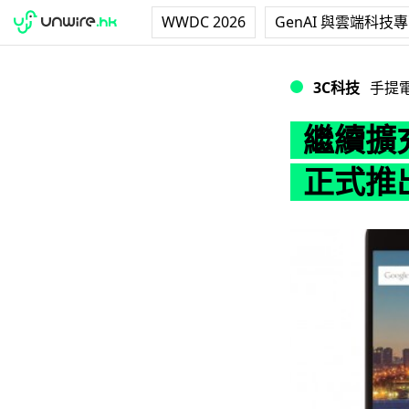
WWDC 2026
GenAI 與雲端科技
繼續擴充！Andro
3C科技
手提
繼續擴充
正式推