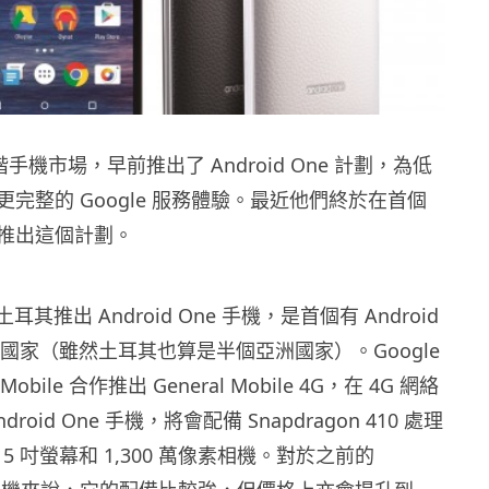
低階手機市場，早前推出了 Android One 計劃，為低
完整的 Google 服務體驗。最近他們終於在首個
推出這個計劃。
於土耳其推出 Android One 手機，是首個有 Android
洲國家（雖然土耳其也算是半個亞洲國家）。Google
 Mobile 合作推出 General Mobile 4G，在 4G 網絡
roid One 手機，將會配備 Snapdragon 410 處理
、5 吋螢幕和 1,300 萬像素相機。對於之前的