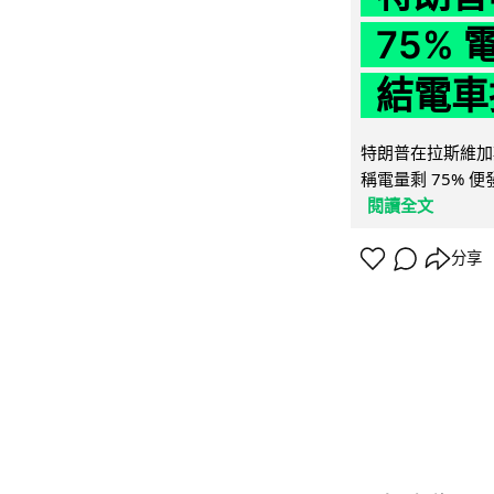
75%
結電車
特朗普在拉斯維加
稱電量剩 75% 
閱讀全文
分享