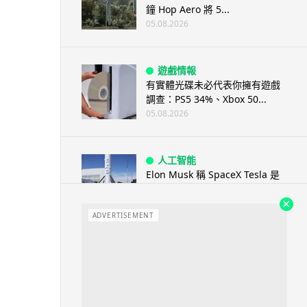
鐘 Hop Aero 將 5...
05.08.2026
遊戲情報
有實體光碟未必代表你擁有遊戲
調查：PS5 34%、Xbox 50...
05.08.2026
人工智能
Elon Musk 稱 SpaceX Tesla 是
地球最強兩間硬件公...
05.08.2026
ADVERTISEMENT
電子支付
當電子支付大行其道 屈穎妍: 商
戶只收現金 唯一可能是逃稅 ...
05.08.2026